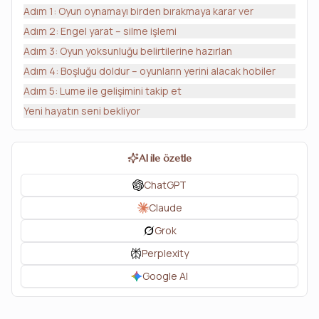
Adım 1: Oyun oynamayı birden bırakmaya karar ver
Adım 2: Engel yarat – silme işlemi
Adım 3: Oyun yoksunluğu belirtilerine hazırlan
Adım 4: Boşluğu doldur – oyunların yerini alacak hobiler
Adım 5: Lume ile gelişimini takip et
Yeni hayatın seni bekliyor
AI ile özetle
ChatGPT
Claude
Grok
Perplexity
Google AI