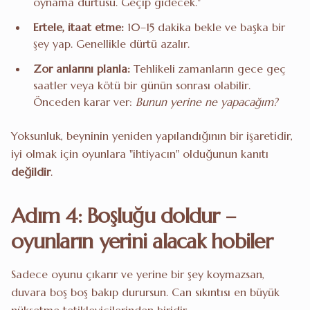
oynama dürtüsü. Geçip gidecek."
Ertele, itaat etme:
10–15 dakika bekle ve başka bir
şey yap. Genellikle dürtü azalır.
Zor anlarını planla:
Tehlikeli zamanların gece geç
saatler veya kötü bir günün sonrası olabilir.
Önceden karar ver:
Bunun yerine ne yapacağım?
Yoksunluk, beyninin yeniden yapılandığının bir işaretidir,
iyi olmak için oyunlara "ihtiyacın" olduğunun kanıtı
değildir
.
Adım 4: Boşluğu doldur –
oyunların yerini alacak hobiler
Sadece oyunu çıkarır ve yerine bir şey koymazsan,
duvara boş boş bakıp durursun. Can sıkıntısı en büyük
nüksetme tetikleyicilerinden biridir.