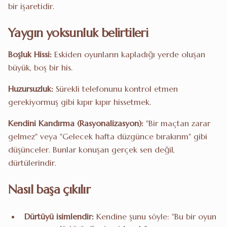
bir işaretidir.
Yaygın yoksunluk belirtileri
Boşluk Hissi:
Eskiden oyunların kapladığı yerde oluşan
büyük, boş bir his.
Huzursuzluk:
Sürekli telefonunu kontrol etmen
gerekiyormuş gibi kıpır kıpır hissetmek.
Kendini Kandırma (Rasyonalizasyon):
"Bir maçtan zarar
gelmez" veya "Gelecek hafta düzgünce bırakırım" gibi
düşünceler. Bunlar konuşan gerçek sen değil,
dürtülerindir.
Nasıl başa çıkılır
Dürtüyü isimlendir:
Kendine şunu söyle: "Bu bir oyun