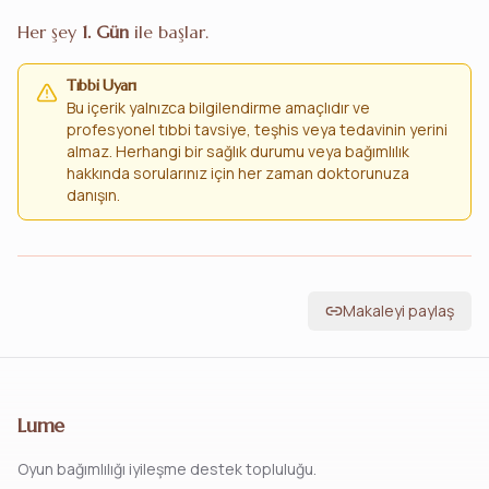
Her şey
1. Gün
ile başlar.
Tıbbi Uyarı
Bu içerik yalnızca bilgilendirme amaçlıdır ve
profesyonel tıbbi tavsiye, teşhis veya tedavinin yerini
almaz. Herhangi bir sağlık durumu veya bağımlılık
hakkında sorularınız için her zaman doktorunuza
danışın.
Makaleyi paylaş
Lume
Oyun bağımlılığı iyileşme destek topluluğu.