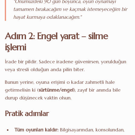
"Önümüzdeki 90 gün boyunca, oyun oynamayı
tamamen bırakacağım ve kaçmak istemeyeceğim bir
hayat kurmaya odaklanacağım."
Adım 2: Engel yarat – silme
işlemi
İrade bir pildir. Sadece iradene güvenirsen, yorulduğun
veya stresli olduğun anda pilin biter.
Bunun yerine, oyuna erişimi o kadar zahmetli hale
getirmelisin ki (
sürtünme/engel
), zayıf bir anında bile
durup düşünecek vaktin olsun.
Pratik adımlar
Tüm oyunları kaldır:
Bilgisayarından, konsolundan,