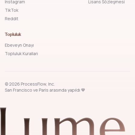
Instagram
Lisans Sözleşmesi
TikTok
Reddit
Topluluk
Ebeveyn Onayı
Topluluk Kuralları
© 2026 ProcessFlow, Inc.
San Francisco ve Paris arasında yapıldı 🤎