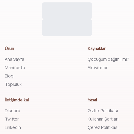
Ürün
Kaynaklar
Ana Sayfa
Çocuğum bağımlı mı?
Manifesto
Aktiviteler
Blog
Topluluk
İletişimde kal
Yasal
Discord
Gizlilik Politikası
Twitter
Kullanım Şartları
LinkedIn
Çerez Politikası