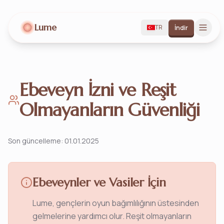
Lume
TR
İndir
Ebeveyn İzni ve Reşit
Olmayanların Güvenliği
Son güncelleme
:
01.01.2025
Ebeveynler ve Vasiler İçin
Lume, gençlerin oyun bağımlılığının üstesinden
gelmelerine yardımcı olur. Reşit olmayanların