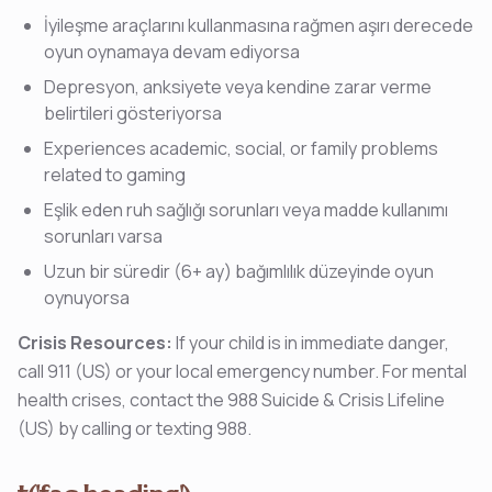
İyileşme araçlarını kullanmasına rağmen aşırı derecede
oyun oynamaya devam ediyorsa
Depresyon, anksiyete veya kendine zarar verme
belirtileri gösteriyorsa
Experiences academic, social, or family problems
related to gaming
Eşlik eden ruh sağlığı sorunları veya madde kullanımı
sorunları varsa
Uzun bir süredir (6+ ay) bağımlılık düzeyinde oyun
oynuyorsa
Crisis Resources:
If your child is in immediate danger,
call 911 (US) or your local emergency number. For mental
health crises, contact the 988 Suicide & Crisis Lifeline
(US) by calling or texting 988.