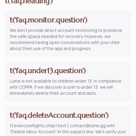
t('faq.heading')
t('faq.monitor.question')
We don't provide direct account monitoring to preserve
the safe space needed for recovery. However, we
recommend having open conversations with your child
about their use of the app and progress.
t('faq.under13.question')
Lume is not available to children under 13, in compliance
with COPPA. If we discover a user is under 13, we will
immediately delete their account and data.
t('faq.deleteAccount.question')
t('exerciseRights.step1.text') contact@lume.gg with
"Delete Minor Account" in the subject line. We'll verify your