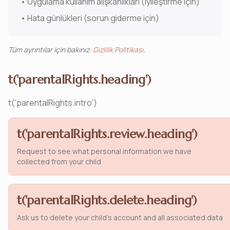
•
Uygulama kullanım alışkanlıkları (iyileştirme için)
•
Hata günlükleri (sorun giderme için)
Tüm ayrıntılar için bakınız:
Gizlilik Politikası
.
t('parentalRights.heading')
t('parentalRights.intro')
t('parentalRights.review.heading')
Request to see what personal information we have
collected from your child
t('parentalRights.delete.heading')
Ask us to delete your child's account and all associated data