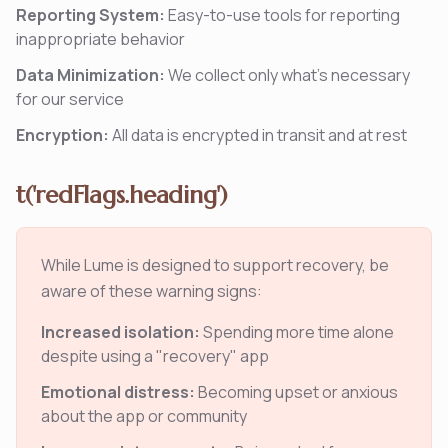
Reporting System:
Easy-to-use tools for reporting
inappropriate behavior
Data Minimization:
We collect only what's necessary
for our service
Encryption:
All data is encrypted in transit and at rest
t('redFlags.heading')
While Lume is designed to support recovery, be
aware of these warning signs:
Increased isolation:
Spending more time alone
despite using a "recovery" app
Emotional distress:
Becoming upset or anxious
about the app or community