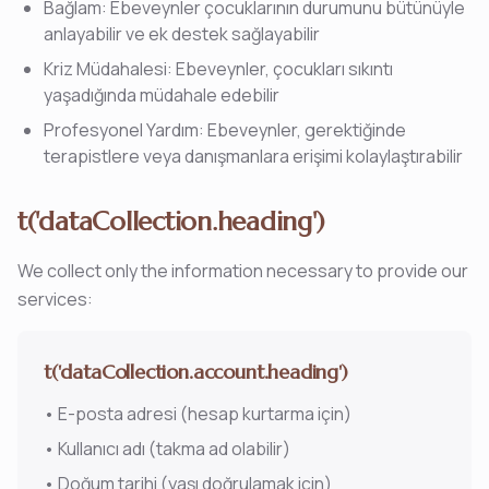
Bağlam: Ebeveynler çocuklarının durumunu bütünüyle
anlayabilir ve ek destek sağlayabilir
Kriz Müdahalesi: Ebeveynler, çocukları sıkıntı
yaşadığında müdahale edebilir
Profesyonel Yardım: Ebeveynler, gerektiğinde
terapistlere veya danışmanlara erişimi kolaylaştırabilir
t('dataCollection.heading')
We collect only the information necessary to provide our
services:
t('dataCollection.account.heading')
•
E-posta adresi (hesap kurtarma için)
•
Kullanıcı adı (takma ad olabilir)
•
Doğum tarihi (yaşı doğrulamak için)