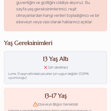
güvenliğini ve gizliliğini ciddiye alıyoruz. Bu
sayfa yaş gereksinimlerimizi, reşit
olmayanlardan hangi verileri topladığımızı ve bir
ebeveyn veya vasi olarak haklarınızı açıklar.
Yaş Gereksinimleri
13 Yaş Altı
İzin Verilmez
Lume, 13 yaşın altındaki çocuklar için uygun değildir (COPPA
uyumluluğu)
13-17 Yaş
Ebeveyn Bilgisi Gereklidir
İyileşme sürecinde ebeveynlerin bilgisi ve katılımını öneriyoruz