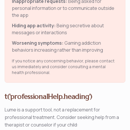
Inappropriate requests:
Being asked for
personal information or to communicate outside
the app
Hiding app activity:
Being secretive about
messages or interactions
Worsening symptoms:
Gaming addiction
behaviors increasing rather than improving
If you notice any concerning behavior, please contact
us immediately and consider consulting a mental
health professional.
t('professionalHelp.heading')
Lume is a support tool, not a replacement for
professional treatment. Consider seeking help from a
therapist or counselor if your child: