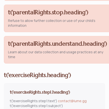
t('parentalRights.stop.heading')
Refuse to allow further collection or use of your child's
information
t('parentalRights.understand.heading')
Learn about our data collection and usage practices at any
time
t('exerciseRights.heading')
t('exerciseRights.step1.heading')
t('exerciseRights.step1.text')
contact@lume.gg
t('exerciseRights.step1.subject')