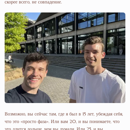
скорее всего, не совпадение.
Возможно, вы сейчас там, где я был в 15 лет, убеждая себя,
что это «просто фаза». Или вам 20, и вы понимаете, что
это длится дольше, чем вы думали. Или 25, и вы