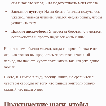
она и так это знала). Эта подотчетность меня спасла.
Заполнил пустоту
: Начал бегать (сначала получалось
ужасно), увлекся чтением, учился медитировать, чтобы
успокоить тягу.
Принял дискомфорт
: Я перестал бороться с чувством
беспокойства и просто научился жить с ним.
Но вот о чем обычно молчат, когда говорят об отказе от
игр: как только вы прорветесь через этот начальный
период, вы начнете чувствовать жизнь так, как уже давно
забыли.
Ничто, и я имею в виду вообще ничто, не сравнится с
чувством свободы от того, что раньше контролировало
каждый час вашего дня.
Практические шаги, чтобы