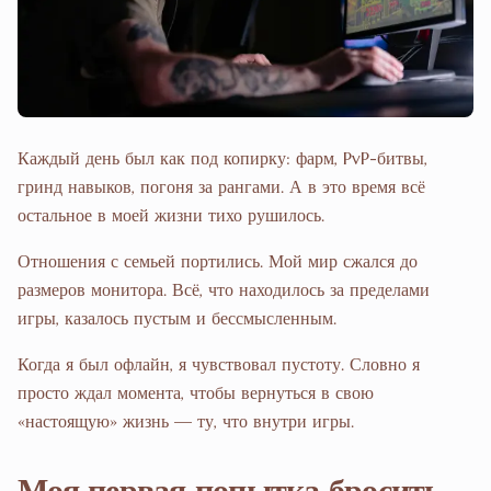
Каждый день был как под копирку: фарм, PvP-битвы,
гринд навыков, погоня за рангами. А в это время всё
остальное в моей жизни тихо рушилось.
Отношения с семьей портились. Мой мир сжался до
размеров монитора. Всё, что находилось за пределами
игры, казалось пустым и бессмысленным.
Когда я был офлайн, я чувствовал пустоту. Словно я
просто ждал момента, чтобы вернуться в свою
«настоящую» жизнь — ту, что внутри игры.
Моя первая попытка бросить