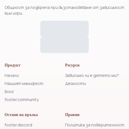
Общност за подкрепа при възстановяване от зависимост
към игри.
Продукт
Ресурси
Начало
Зависимо ли е детето ми?
Нашият манифест
Дейности
Блог
footer.community
Остани на връзка
Правни
footer.discord
Политика за поверителност