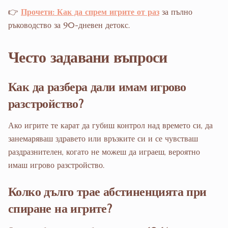
👉
Прочети: Как да спрем игрите от раз
за пълно
ръководство за 90-дневен детокс.
Често задавани въпроси
Как да разбера дали имам игрово
разстройство?
Ако игрите те карат да губиш контрол над времето си, да
занемаряваш здравето или връзките си и се чувстваш
раздразнителен, когато не можеш да играеш, вероятно
имаш игрово разстройство.
Колко дълго трае абстиненцията при
спиране на игрите?