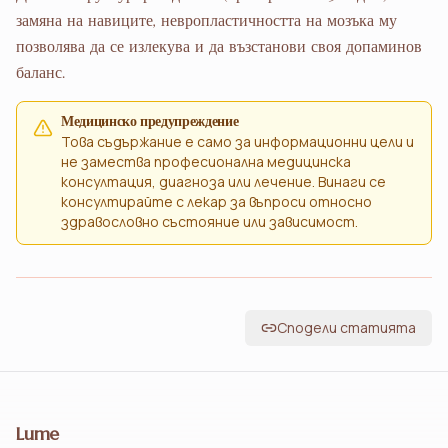
замяна на навиците, невропластичността на мозъка му
позволява да се излекува и да възстанови своя допаминов
баланс.
Медицинско предупреждение
Това съдържание е само за информационни цели и
не замества професионална медицинска
консултация, диагноза или лечение. Винаги се
консултирайте с лекар за въпроси относно
здравословно състояние или зависимост.
Сподели статията
Lume