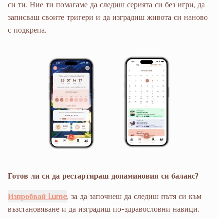
си ти. Ние ти помагаме да следиш серията си без игри, да
записваш своите тригери и да изградиш живота си наново
с подкрепа.
Готов ли си да рестартираш допаминовия си баланс?
Изпробвай Lume
, за да започнеш да следиш пътя си към
възстановяване и да изградиш по-здравословни навици.