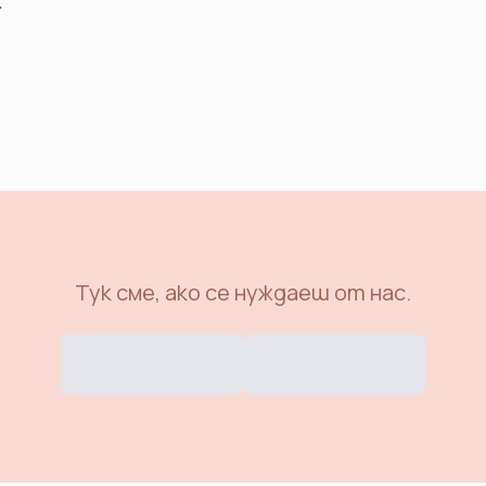
.
Тук сме, ако се нуждаеш от нас.