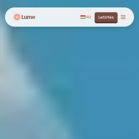
Lume
HU
Letöltés