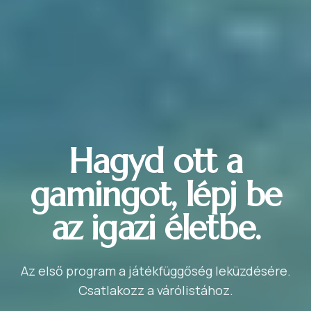
Hagyd ott a
gamingot, lépj be
az igazi életbe.
Az első program a játékfüggőség leküzdésére.
Csatlakozz a várólistához.