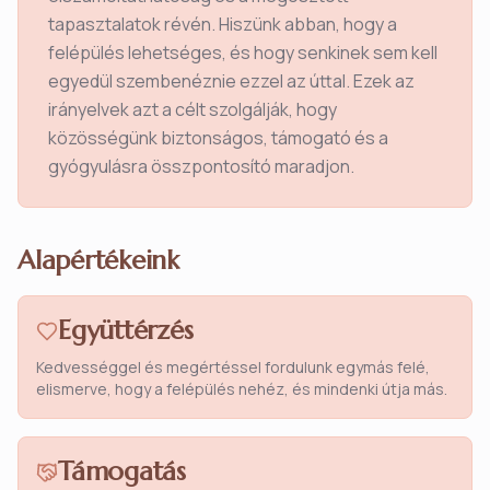
tapasztalatok révén. Hiszünk abban, hogy a
felépülés lehetséges, és hogy senkinek sem kell
egyedül szembenéznie ezzel az úttal. Ezek az
irányelvek azt a célt szolgálják, hogy
közösségünk biztonságos, támogató és a
gyógyulásra összpontosító maradjon.
Alapértékeink
Együttérzés
Kedvességgel és megértéssel fordulunk egymás felé,
elismerve, hogy a felépülés nehéz, és mindenki útja más.
Támogatás