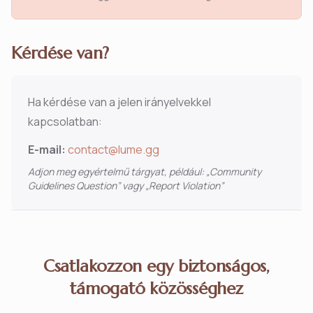
Kérdése van?
Ha kérdése van a jelen irányelvekkel
kapcsolatban:
E-mail:
contact@lume.gg
Adjon meg egyértelmű tárgyat, például: „Community
Guidelines Question” vagy „Report Violation”
Csatlakozzon egy biztonságos,
támogató közösséghez