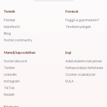
Termék
Források
Főoldal
Függő a gyermekem?
Manifestó
Tevékenységek
Blog
footer.community
Maradj kapcsolatban
Jogi
footer.discord
Adatvédelmi irányelvek
Twitter
Felhasználási feltételek
LinkedIn
Cookie-szabályzat
Instagram
EULA
TikTok
Reddit