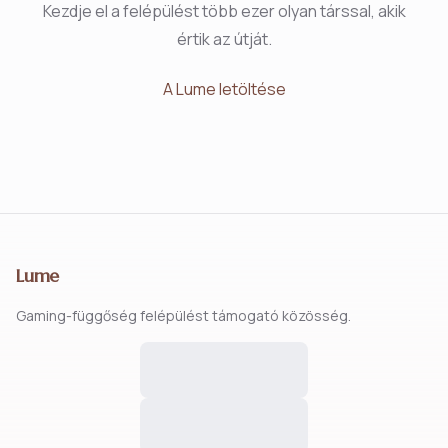
Kezdje el a felépülést több ezer olyan társsal, akik
értik az útját.
A Lume letöltése
Lume
Gaming-függőség felépülést támogató közösség.