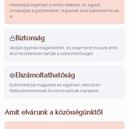
Felemeljük egymást a nehéz időkben, és együtt
ünnepeljük a győzelmeket, legyenek azok bármilyen kicsik
is.
Biztonság
Védjük egymás magánéletét, és olyan teret hozunk létre,
ahol tiszteletben tartják a sebezhetőséget.
Elszámoltathatóság
Számonkérjük magunkat és egymást, miközben
ítélkezésmentesek és konstruktívak maradunk.
Amit elvárunk a közösségünktől