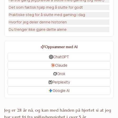
Det som faktisk hjalp meg å slutte for godt
Praktiske steg for å slutte med gaming i dag
Hvorfor jeg deler denne historien
Du trenger ikke gjøre dette alene
Oppsummer med AI
ChatGPT
Claude
Grok
Perplexity
Google AI
Jeg er 28 år nå, og kan med hånden på hjertet si at jeg
har vært fri fra spillavhengighet i over 5 år.