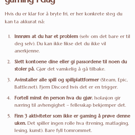
Hvis du er klar for å bryte fri, er her konkrete steg du
kan ta akkurat nå:
Innrøm at du har et problem
(selv om det bare er til
deg selv). Du kan ikke fikse det du ikke vil
anerkjenne.
Slett kontoene dine eller gi passordene til noen du
stoler på.
Gjør det vanskelig å gå tilbake.
Avinstaller alle spill og spillplattformer
(Steam, Epic,
Battle.net). Fjern Discord hvis det er en trigger.
Fortell minst én person hva du gjør.
Isolasjon gir
næring til avhengighet – fellesskap bekjemper det.
Finn 3 aktiviteter som ikke er gaming å prøve denne
uken.
Det spiller ingen rolle hva (trening, matlaging,
lesing, kunst). Bare fyll tomrommet.