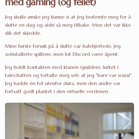
med gaming (og feilet)
Jeg skulle ønske jeg kunne si at jeg bestemte meg for å
slutte en dag og aldri så meg tilbake. Men det var ikke
slik det skjedde.
Mine første forsøk på å slutte var halvhjertede. Jeg
avinstallerte spillene, men lot Discord være åpent.
Jeg holdt kontakten med klanen (guilden), lurket i
talechatten og fortalte meg selv at jeg "bare var sosial".
Jeg hadde én fot utenfor døra, men den andre var
fortsatt godt plantet i den virtuelle verdenen.