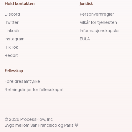
Hold kontakten
Juridisk
Discord
Personvernregler
Twitter
Vilkår for tjenesten
LinkedIn
Informasjonskapsler
Instagram
EULA
TikTok
Reddit
Fellesskap
Foreldresamtykke
Retningslinjer for fellesskapet
© 2026 ProcessFlow, Inc.
Bygd mellom San Francisco og Paris 🤎