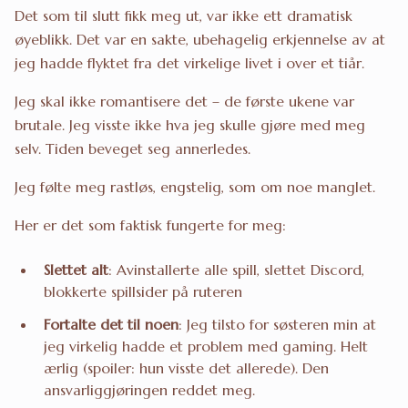
Det som til slutt fikk meg ut, var ikke ett dramatisk
øyeblikk. Det var en sakte, ubehagelig erkjennelse av at
jeg hadde flyktet fra det virkelige livet i over et tiår.
Jeg skal ikke romantisere det – de første ukene var
brutale. Jeg visste ikke hva jeg skulle gjøre med meg
selv. Tiden beveget seg annerledes.
Jeg følte meg rastløs, engstelig, som om noe manglet.
Her er det som faktisk fungerte for meg:
Slettet alt
: Avinstallerte alle spill, slettet Discord,
blokkerte spillsider på ruteren
Fortalte det til noen
: Jeg tilsto for søsteren min at
jeg virkelig hadde et problem med gaming. Helt
ærlig (spoiler: hun visste det allerede). Den
ansvarliggjøringen reddet meg.