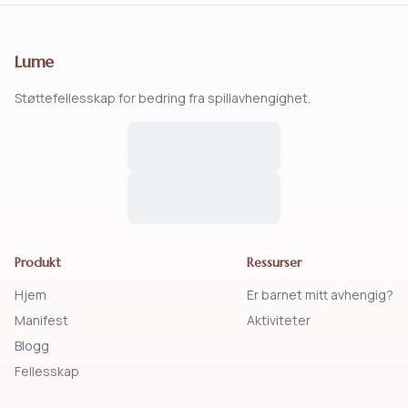
Lume
Støttefellesskap for bedring fra spillavhengighet.
Produkt
Ressurser
Hjem
Er barnet mitt avhengig?
Manifest
Aktiviteter
Blogg
Fellesskap