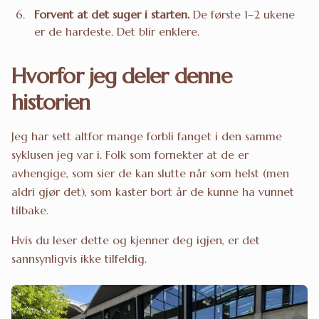
Forvent at det suger i starten.
De første 1–2 ukene
er de hardeste. Det blir enklere.
Hvorfor jeg deler denne
historien
Jeg har sett altfor mange forbli fanget i den samme
syklusen jeg var i. Folk som fornekter at de er
avhengige, som sier de kan slutte når som helst (men
aldri gjør det), som kaster bort år de kunne ha vunnet
tilbake.
Hvis du leser dette og kjenner deg igjen, er det
sannsynligvis ikke tilfeldig.