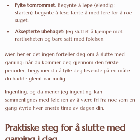
Fylte tomrommet
: Begynte å løpe (elendig i
starten), begynte å lese, lærte å meditere for å roe
suget.
Aksepterte ubehaget
: Jeg sluttet å kjempe mot
rastløsheten og bare satt med følelsen
Men her er det ingen forteller deg om å slutte med
gaming: når du kommer deg gjennom den første
perioden, begynner du å føle deg levende på en måte
du hadde glemt var mulig.
Ingenting, og da mener jeg ingenting, kan
sammenlignes med følelsen av å være fri fra noe som en
gang styrte hver eneste time av dagen din.
Praktiske steg for å slutte med
gaming i dag