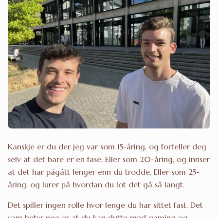
Kanskje er du der jeg var som 15-åring, og forteller deg
selv at det bare er en fase. Eller som 20-åring, og innser
at det har pågått lenger enn du trodde. Eller som 25-
åring, og lurer på hvordan du lot det gå så langt.
Det spiller ingen rolle hvor lenge du har sittet fast. Det
som betyr noe er at du kan slutte med gaming og