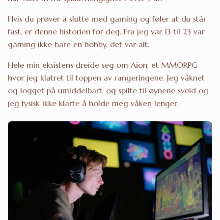
Hvis du prøver å slutte med gaming og føler at du står
fast, er denne historien for deg. Fra jeg var 13 til 23 var
gaming ikke bare en hobby, det var alt.
Hele min eksistens dreide seg om Aion, et MMORPG
hvor jeg klatret til toppen av rangeringene. Jeg våknet
og logget på umiddelbart, og spilte til øynene sveid og
jeg fysisk ikke klarte å holde meg våken lenger.