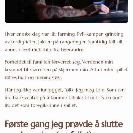
Hver eneste dag var lik: farming, PvP-kamper, grinding
av ferdigheter, jakten på rangeringer. Samtidig falt alt
annet i livet mitt stille fra hverandre.
Forholdet til familien forverret seg. Verdenen min
krympet til størrelsen på skjermen min. Alt utenfor spillet
føltes hult og meningsløst.
Når jeg ikke var innlogget, følte jeg meg tom. Som om
jeg bare ventet på å komme tilbake til mitt "virkelige"
liv, det som foregikk inne i spillet.
Første gang jeg prøvde å slutte