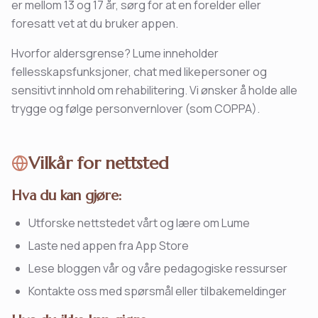
er mellom 13 og 17 år, sørg for at en forelder eller
foresatt vet at du bruker appen.
Hvorfor aldersgrense? Lume inneholder
fellesskapsfunksjoner, chat med likepersoner og
sensitivt innhold om rehabilitering. Vi ønsker å holde alle
trygge og følge personvernlover (som COPPA).
Vilkår for nettsted
Hva du kan gjøre:
Utforske nettstedet vårt og lære om Lume
Laste ned appen fra App Store
Lese bloggen vår og våre pedagogiske ressurser
Kontakte oss med spørsmål eller tilbakemeldinger