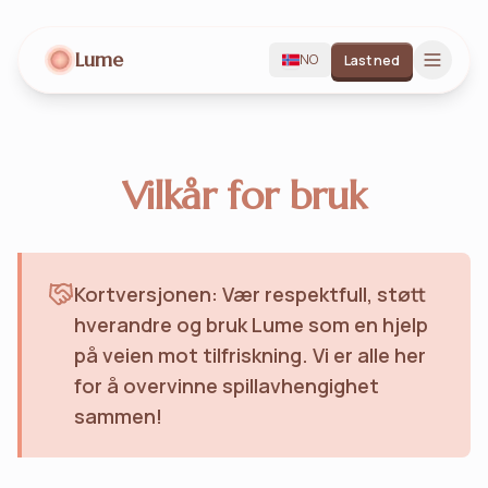
Lume
NO
Last ned
Vilkår for bruk
Kortversjonen: Vær respektfull, støtt
hverandre og bruk Lume som en hjelp
på veien mot tilfriskning. Vi er alle her
for å overvinne spillavhengighet
sammen!