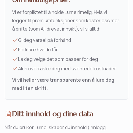
Om fremtidige priser:
Vi er forpliktet til å holde Lume rimelig. Hvis vi
legger til premiumfunksjoner som koster oss mer
å drifte (som AI-drevet innsikt), vil vi alltid:
Gi deg varsel på forhånd
Forklare hva du får
La deg velge det som passer for deg
Aldri overraske deg med uventede kostnader
Vi vil heller være transparente enn å lure deg
med liten skrift.
Ditt innhold og dine data
Når du bruker Lume, skaper du innhold (innlegg,