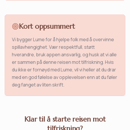
Kort oppsummert
Vi bygger Lume for å hjelpe folk med å overvinne
spillavhengighet. Vær respektfull, støtt
hverandre, bruk appen ansvarlig, og husk at vi alle
er sammen på denne reisen mot tilfriskning. Hvis
du ikke er fornøyd med Lume, vil vi heller at du drar
med en god følelse av opplevelsen enn at du føler
deg fanget av liten skrift.
Klar til å starte reisen mot
tilfriskning?