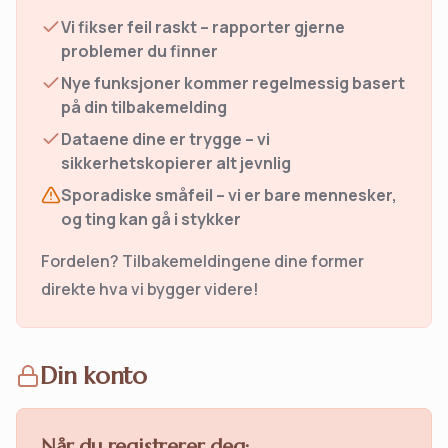
Vi fikser feil raskt – rapporter gjerne
problemer du finner
Nye funksjoner kommer regelmessig basert
på din tilbakemelding
Dataene dine er trygge – vi
sikkerhetskopierer alt jevnlig
Sporadiske småfeil – vi er bare mennesker,
og ting kan gå i stykker
Fordelen? Tilbakemeldingene dine former
direkte hva vi bygger videre!
Din konto
Når du registrerer deg: