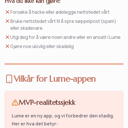
Hva du ikke kan gjøre:
Forsøke å hacke eller ødelegge nettstedet vårt
Bruke nettstedet vårt til å spre søppelpost (spam)
eller skadevare
Utgi deg for å være noen andre eller en ansatt i Lume
Gjøre noe ulovlig eller skadelig
Vilkår for Lume-appen
MVP-realitetssjekk
Lume er en ny app, og vi forbedrer den stadig.
Her er hva det betyr: