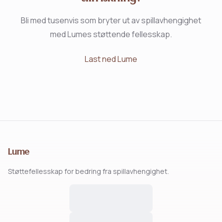
Bli med tusenvis som bryter ut av spillavhengighet
med Lumes støttende fellesskap.
Last ned Lume
Lume
Støttefellesskap for bedring fra spillavhengighet.