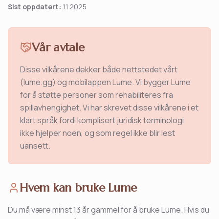
Sist oppdatert:
1.1.2025
Vår avtale
Disse vilkårene dekker både nettstedet vårt
(lume.gg) og mobilappen Lume. Vi bygger Lume
for å støtte personer som rehabiliteres fra
spillavhengighet. Vi har skrevet disse vilkårene i et
klart språk fordi komplisert juridisk terminologi
ikke hjelper noen, og som regel ikke blir lest
uansett.
Hvem kan bruke Lume
Du må være minst 13 år gammel for å bruke Lume. Hvis du