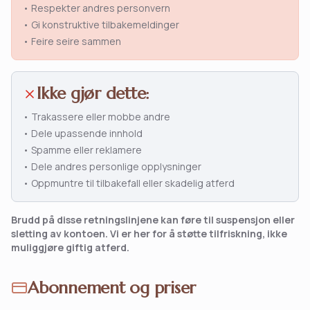
• Respekter andres personvern
• Gi konstruktive tilbakemeldinger
• Feire seire sammen
Ikke gjør dette:
• Trakassere eller mobbe andre
• Dele upassende innhold
• Spamme eller reklamere
• Dele andres personlige opplysninger
• Oppmuntre til tilbakefall eller skadelig atferd
Brudd på disse retningslinjene kan føre til suspensjon eller
sletting av kontoen. Vi er her for å støtte tilfriskning, ikke
muliggjøre giftig atferd.
Abonnement og priser