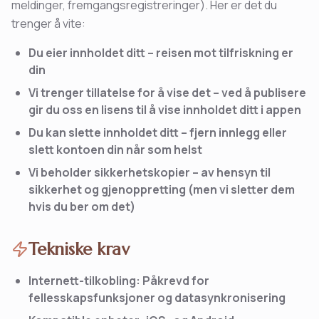
meldinger, fremgangsregistreringer). Her er det du
trenger å vite:
Du eier innholdet ditt – reisen mot tilfriskning er
din
Vi trenger tillatelse for å vise det – ved å publisere
gir du oss en lisens til å vise innholdet ditt i appen
Du kan slette innholdet ditt – fjern innlegg eller
slett kontoen din når som helst
Vi beholder sikkerhetskopier – av hensyn til
sikkerhet og gjenoppretting (men vi sletter dem
hvis du ber om det)
Tekniske krav
Internett-tilkobling: Påkrevd for
fellesskapsfunksjoner og datasynkronisering