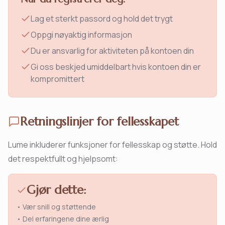
Lag et sterkt passord og hold det trygt
Oppgi nøyaktig informasjon
Du er ansvarlig for aktiviteten på kontoen din
Gi oss beskjed umiddelbart hvis kontoen din er
kompromittert
Retningslinjer for fellesskapet
Lume inkluderer funksjoner for fellesskap og støtte. Hold
det respektfullt og hjelpsomt:
Gjør dette:
• Vær snill og støttende
• Del erfaringene dine ærlig