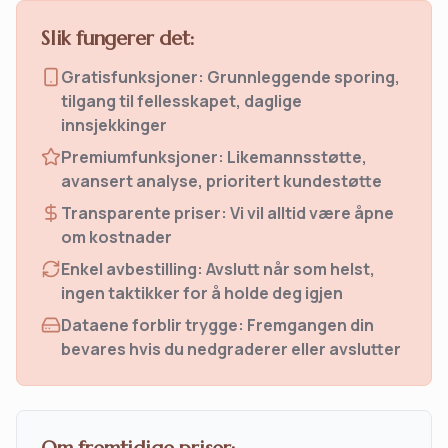
Slik fungerer det:
Gratisfunksjoner: Grunnleggende sporing,
tilgang til fellesskapet, daglige
innsjekkinger
Premiumfunksjoner: Likemannsstøtte,
avansert analyse, prioritert kundestøtte
Transparente priser: Vi vil alltid være åpne
om kostnader
Enkel avbestilling: Avslutt når som helst,
ingen taktikker for å holde deg igjen
Dataene forblir trygge: Fremgangen din
bevares hvis du nedgraderer eller avslutter