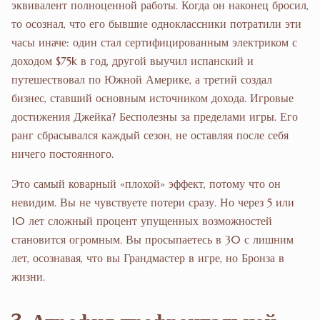
эквивалент полноценной работы. Когда он наконец бросил,
то осознал, что его бывшие одноклассники потратили эти
часы иначе: один стал сертифицированным электриком с
доходом $75k в год, другой выучил испанский и
путешествовал по Южной Америке, а третий создал
бизнес, ставший основным источником дохода. Игровые
достижения Джейка? Бесполезны за пределами игры. Его
ранг сбрасывался каждый сезон, не оставляя после себя
ничего постоянного.
Это самый коварный «плохой» эффект, потому что он
невидим. Вы не чувствуете потери сразу. Но через 5 или
10 лет сложный процент упущенных возможностей
становится огромным. Вы просыпаетесь в 30 с лишним
лет, осознавая, что вы Грандмастер в игре, но Бронза в
жизни.