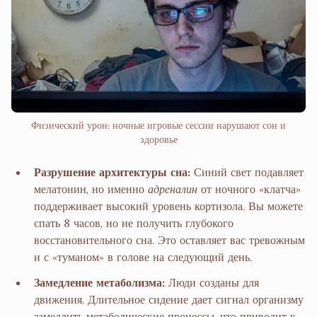
Физический урон: ночные игровые сессии нарушают сон и
здоровье
Разрушение архитектуры сна:
Синий свет подавляет
мелатонин, но именно
адреналин
от ночного «клатча»
поддерживает высокий уровень кортизола. Вы можете
спать 8 часов, но не получить глубокого
восстановительного сна. Это оставляет вас тревожным
и с «туманом» в голове на следующий день.
Замедление метаболизма:
Люди созданы для
движения. Длительное сидение дает сигнал организму
замедлить метаболические процессы, что приводит к