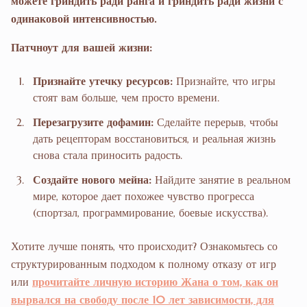
можете гриндить ради ранга и гриндить ради жизни с
одинаковой интенсивностью.
Патчноут для вашей жизни:
Признайте утечку ресурсов:
Признайте, что игры
стоят вам больше, чем просто времени.
Перезагрузите дофамин:
Сделайте перерыв, чтобы
дать рецепторам восстановиться, и реальная жизнь
снова стала приносить радость.
Создайте нового мейна:
Найдите занятие в реальном
мире, которое дает похожее чувство прогресса
(спортзал, программирование, боевые искусства).
Хотите лучше понять, что происходит? Ознакомьтесь со
структурированным подходом к полному отказу от игр
или
прочитайте личную историю Жана о том, как он
вырвался на свободу после 10 лет зависимости, для