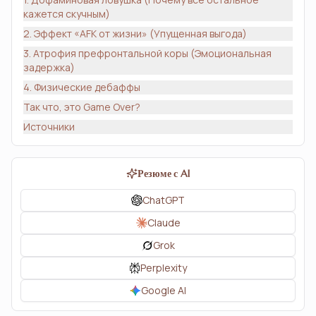
кажется скучным)
2. Эффект «AFK от жизни» (Упущенная выгода)
3. Атрофия префронтальной коры (Эмоциональная
задержка)
4. Физические дебаффы
Так что, это Game Over?
Источники
Резюме с AI
ChatGPT
Claude
Grok
Perplexity
Google AI