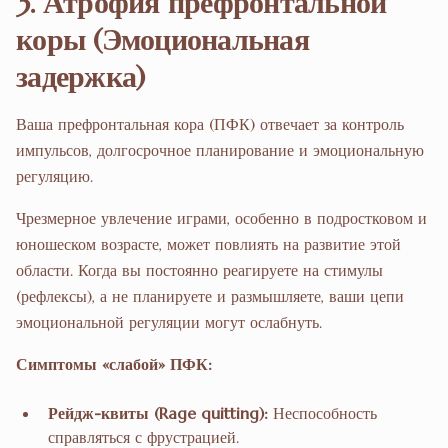
3. Атрофия префронтальной
коры (Эмоциональная
задержка)
Ваша префронтальная кора (ПФК) отвечает за контроль
импульсов, долгосрочное планирование и эмоциональную
регуляцию.
Чрезмерное увлечение играми, особенно в подростковом и
юношеском возрасте, может повлиять на развитие этой
области. Когда вы постоянно реагируете на стимулы
(рефлексы), а не планируете и размышляете, ваши цепи
эмоциональной регуляции могут ослабнуть.
Симптомы «слабой» ПФК:
Рейдж-квиты (Rage quitting):
Неспособность
справляться с фрустрацией.