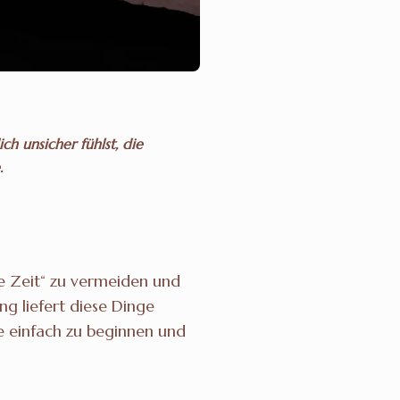
ch unsicher fühlst, die
.
te Zeit“ zu vermeiden und
ng liefert diese Dinge
e einfach zu beginnen und