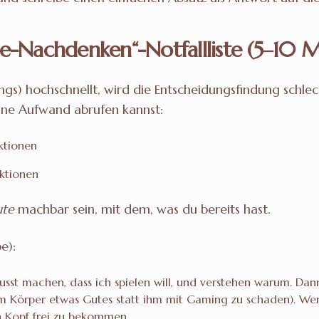
ne-Nachdenken“-Notfallliste (5–10 
s) hochschnellt, wird die Entscheidungsfindung schlecht
hne Aufwand abrufen kannst:
ktionen
Aktionen
ute
machbar sein, mit dem, was du bereits hast.
e):
st machen, dass ich spielen will, und verstehen warum. Dann 
m Körper etwas Gutes statt ihm mit Gaming zu schaden). Wen
 Kopf frei zu bekommen.