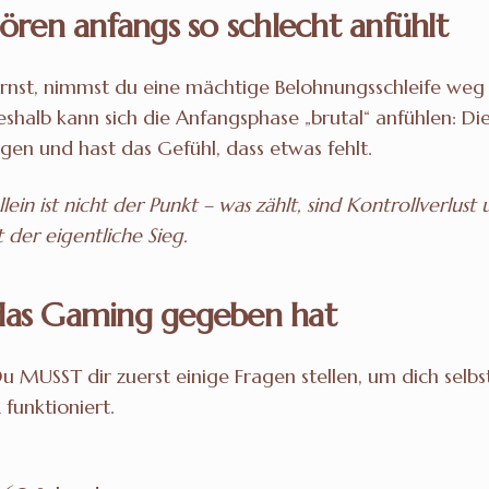
ren anfangs so schlecht anfühlt
st, nimmst du eine mächtige Belohnungsschleife weg (s
Deshalb kann sich die Anfangsphase „brutal“ anfühlen: D
ngen und hast das Gefühl, dass etwas fehlt.
ein ist nicht der Punkt – was zählt, sind Kontrollverlust
 der eigentliche Sieg.
 das Gaming gegeben hat
 Du MUSST dir zuerst einige Fragen stellen, um dich selb
 funktioniert.