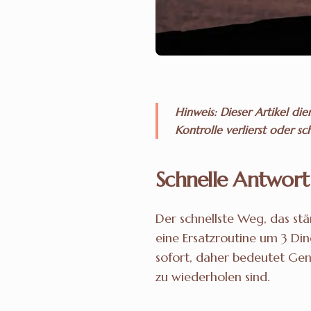
Hinweis: Dieser Artikel die
Kontrolle verlierst oder sc
Schnelle Antwort
Der schnellste Weg, das stä
eine Ersatzroutine um 3 Di
sofort, daher bedeutet Gen
zu wiederholen sind.