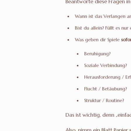
Beantworte diese Fragen i
Wann ist das Verlangen am
Bist du allein? Füllt es nur
Was geben dir Spiele
sofo
Beruhigung?
Soziale Verbindung?
Herausforderung / Erf
Flucht / Betäubung?
Struktur / Routine?
Das ist wichtig, denn „einf
Also, nimm ein Blatt Papier