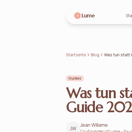
Lume
Sta
Startseite
Blog
Was tun statt
Guides
Was tun st
Guide 202
Jean Willame
JW
Co-Founder of Lume - Ex-