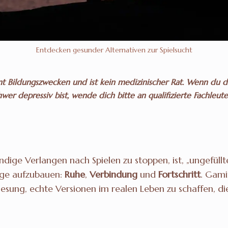
Entdecken gesunder Alternativen zur Spielsucht
nt Bildungszwecken und ist kein medizinischer Rat. Wenn du di
hwer depressiv bist, wende dich bitte an qualifizierte Fachleute
ndige Verlangen nach Spielen zu stoppen, ist, „ungefüll
nge aufzubauen:
Ruhe
,
Verbindung
und
Fortschritt
. Gami
esung, echte Versionen im realen Leben zu schaffen, di