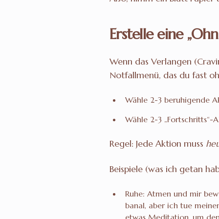
Erstelle eine „Oh
Wenn das Verlangen (Craving
Notfallmenü, das du fast o
Wähle 2-3 beruhigende A
Wähle 2-3 „Fortschritts“-
Regel: Jede Aktion muss
he
Beispiele (was ich getan hab
Ruhe: Atmen und mir bewus
banal, aber ich tue meine
etwas Meditation, um den