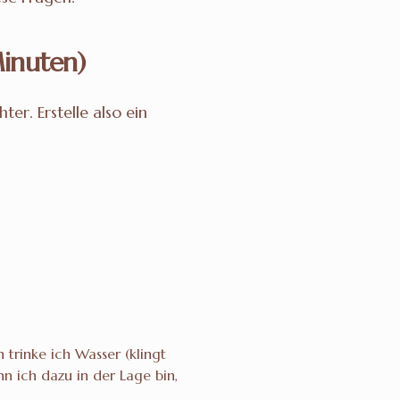
Minuten)
er. Erstelle also ein
trinke ich Wasser (klingt
n ich dazu in der Lage bin,