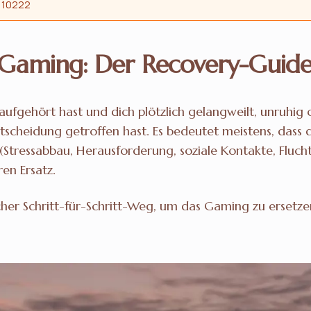
110222
 Gaming: Der Recovery-Guid
gehört hast und dich plötzlich gelangweilt, unruhig od
Entscheidung getroffen hast. Es bedeutet meistens, dass 
 (Stressabbau, Herausforderung, soziale Kontakte, Fluc
en Ersatz.
scher Schritt-für-Schritt-Weg, um das Gaming zu ersetz