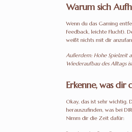
Warum sich Aufhö
Wenn du das Gaming entfern
Feedback, leichte Flucht). 
weißt nichts mit dir anzufa
Außerdem: Hohe Spielzeit all
Wiederaufbau des Alltags ist
Erkenne, was dir
Okay, das ist sehr wichtig.
herauszufinden, was bei DIR
Nimm dir die Zeit dafür: