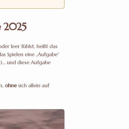
e 2025
er leer fühlst, heißt das
das Spielen eine „Aufgabe“
ht)… und diese Aufgabe
en,
ohne
sich allein auf