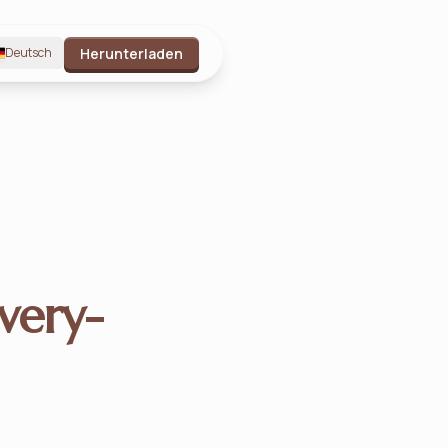
Deutsch
Herunterladen
very-