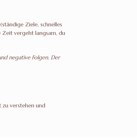
tändige Ziele, schnelles
ie Zeit vergeht langsam, du
 und negative Folgen. Der
st zu verstehen und