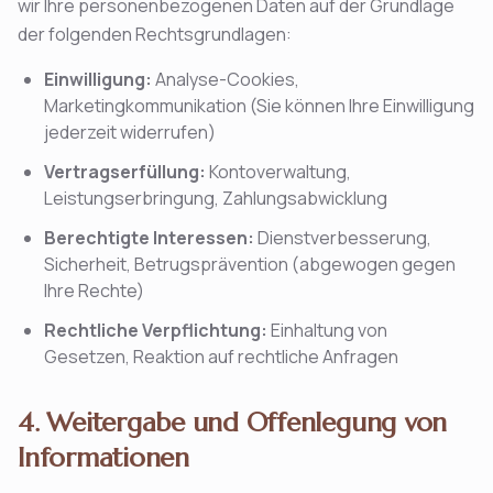
wir Ihre personenbezogenen Daten auf der Grundlage
der folgenden Rechtsgrundlagen:
Einwilligung:
Analyse-Cookies,
Marketingkommunikation (Sie können Ihre Einwilligung
jederzeit widerrufen)
Vertragserfüllung:
Kontoverwaltung,
Leistungserbringung, Zahlungsabwicklung
Berechtigte Interessen:
Dienstverbesserung,
Sicherheit, Betrugsprävention (abgewogen gegen
Ihre Rechte)
Rechtliche Verpflichtung:
Einhaltung von
Gesetzen, Reaktion auf rechtliche Anfragen
4. Weitergabe und Offenlegung von
Informationen