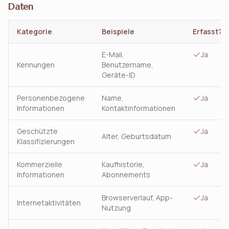
Daten
Kategorie
Beispiele
Erfasst?
E-Mail,
Ja
Kennungen
Benutzername,
Geräte-ID
Personenbezogene
Name,
Ja
Informationen
Kontaktinformationen
Geschützte
Ja
Alter, Geburtsdatum
Klassifizierungen
Kommerzielle
Kaufhistorie,
Ja
Informationen
Abonnements
Browserverlauf, App-
Ja
Internetaktivitäten
Nutzung