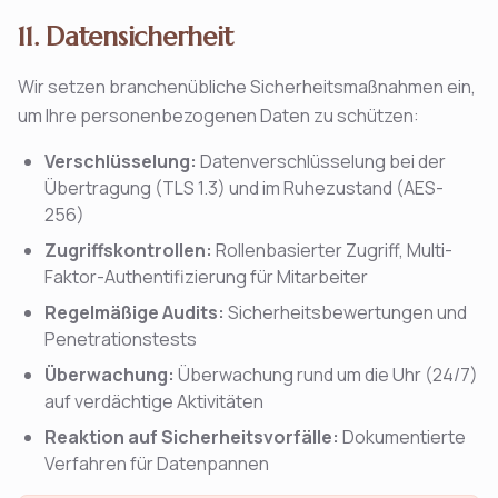
11. Datensicherheit
Wir setzen branchenübliche Sicherheitsmaßnahmen ein,
um Ihre personenbezogenen Daten zu schützen:
Verschlüsselung:
Datenverschlüsselung bei der
Übertragung (TLS 1.3) und im Ruhezustand (AES-
256)
Zugriffskontrollen:
Rollenbasierter Zugriff, Multi-
Faktor-Authentifizierung für Mitarbeiter
Regelmäßige Audits:
Sicherheitsbewertungen und
Penetrationstests
Überwachung:
Überwachung rund um die Uhr (24/7)
auf verdächtige Aktivitäten
Reaktion auf Sicherheitsvorfälle:
Dokumentierte
Verfahren für Datenpannen