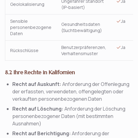
Ungefährer Standort
Ja
Geolokalisierung
(IP-basiert)
Sensible
Ja
Gesundheitsdaten
personenbezogene
(Suchtbewältigung)
Daten
Benutzerpräferenzen,
Ja
Rückschlüsse
Verhaltensmuster
8.2 Ihre Rechte in Kalifornien
Recht auf Auskunft:
Anforderung der Offenlegung
der erfassten, verwendeten, offengelegten oder
verkauften personenbezogenen Daten
Recht auf Löschung:
Anforderung der Löschung
personenbezogener Daten (mit bestimmten
Ausnahmen)
Recht auf Berichtigung:
Anforderung der