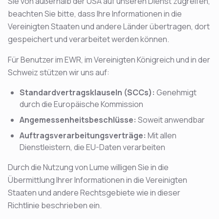
Sie von außerhalb der USA auf unseren Dienst zugreifen,
beachten Sie bitte, dass Ihre Informationen in die
Vereinigten Staaten und andere Länder übertragen, dort
gespeichert und verarbeitet werden können.
Für Benutzer im EWR, im Vereinigten Königreich und in der
Schweiz stützen wir uns auf:
Standardvertragsklauseln (SCCs):
Genehmigt
durch die Europäische Kommission
Angemessenheitsbeschlüsse:
Soweit anwendbar
Auftragsverarbeitungsverträge:
Mit allen
Dienstleistern, die EU-Daten verarbeiten
Durch die Nutzung von Lume willigen Sie in die
Übermittlung Ihrer Informationen in die Vereinigten
Staaten und andere Rechtsgebiete wie in dieser
Richtlinie beschrieben ein.