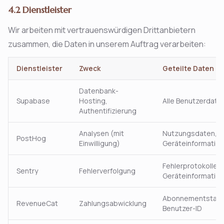
4.2 Dienstleister
Wir arbeiten mit vertrauenswürdigen Drittanbietern
zusammen, die Daten in unserem Auftrag verarbeiten:
Dienstleister
Zweck
Geteilte Daten
Datenbank-
Supabase
Hosting,
Alle Benutzerdate
Authentifizierung
Analysen (mit
Nutzungsdaten,
PostHog
Einwilligung)
Geräteinformatio
Fehlerprotokolle,
Sentry
Fehlerverfolgung
Geräteinformatio
Abonnementstatu
RevenueCat
Zahlungsabwicklung
Benutzer-ID