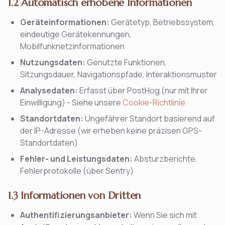
1.2 Automatisch erhobene Informationen
Geräteinformationen:
Gerätetyp, Betriebssystem,
eindeutige Gerätekennungen,
Mobilfunknetzinformationen
Nutzungsdaten:
Genutzte Funktionen,
Sitzungsdauer, Navigationspfade, Interaktionsmuster
Analysedaten:
Erfasst über PostHog (nur mit Ihrer
Einwilligung) - Siehe unsere
Cookie-Richtlinie
Standortdaten:
Ungefährer Standort basierend auf
der IP-Adresse (wir erheben keine präzisen GPS-
Standortdaten)
Fehler- und Leistungsdaten:
Absturzberichte,
Fehlerprotokolle (über Sentry)
1.3 Informationen von Dritten
Authentifizierungsanbieter:
Wenn Sie sich mit