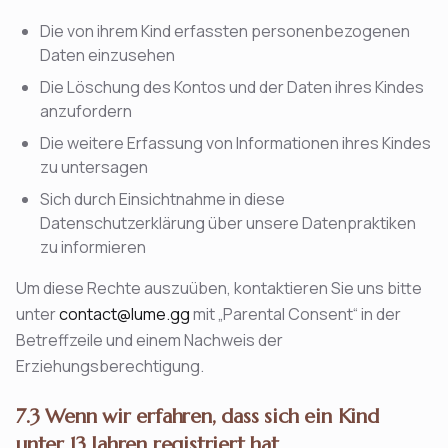
Die von ihrem Kind erfassten personenbezogenen
Daten einzusehen
Die Löschung des Kontos und der Daten ihres Kindes
anzufordern
Die weitere Erfassung von Informationen ihres Kindes
zu untersagen
Sich durch Einsichtnahme in diese
Datenschutzerklärung über unsere Datenpraktiken
zu informieren
Um diese Rechte auszuüben, kontaktieren Sie uns bitte
unter
contact@lume.gg
mit „Parental Consent“ in der
Betreffzeile und einem Nachweis der
Erziehungsberechtigung.
7.3 Wenn wir erfahren, dass sich ein Kind
unter 13 Jahren registriert hat