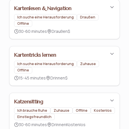
Kartenlesen & Navigation
Ich suche eine Herausforderung
Draußen
Offline
30-60 minutes
Draußen
$
Kartentricks lernen
Ich suche eine Herausforderung
Zuhause
Offline
15-45 minutes
Drinnen
$
Katzensitting
Ich brauche Ruhe
Zuhause
Offline
Kostenlos
Einstiegsfreundlich
30-60 minutes
Drinnen
Kostenlos