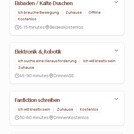
Eisbaden / Kalte Duschen
Ich brauche Bewegung
Zuhause
Offline
Kostenlos
5-15 minutes
Beides
Kostenlos
Elektronik & Robotik
Ich suche eine Herausforderung
Ich will kreativ sein
Zuhause
45-90 minutes
Drinnen
$$
Fanfiction schreiben
Ich will kreativ sein
Zuhause
Kostenlos
30-60 minutes
Drinnen
Kostenlos