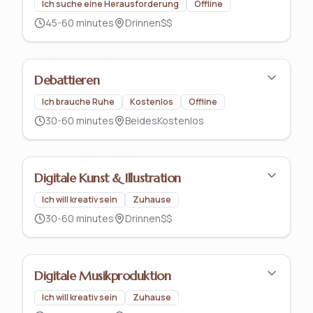
Ich suche eine Herausforderung
Offline
45-60 minutes
Drinnen
$$
Debattieren
Ich brauche Ruhe
Kostenlos
Offline
30-60 minutes
Beides
Kostenlos
Digitale Kunst & Illustration
Ich will kreativ sein
Zuhause
30-60 minutes
Drinnen
$$
Digitale Musikproduktion
Ich will kreativ sein
Zuhause