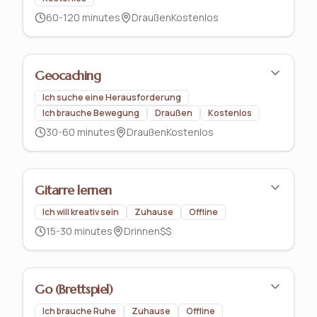
60-120 minutes
Draußen
Kostenlos
Geocaching
Ich suche eine Herausforderung
Ich brauche Bewegung
Draußen
Kostenlos
30-60 minutes
Draußen
Kostenlos
Gitarre lernen
Ich will kreativ sein
Zuhause
Offline
15-30 minutes
Drinnen
$$
Go (Brettspiel)
Ich brauche Ruhe
Zuhause
Offline