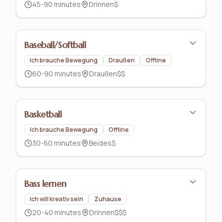
45-90 minutes
Drinnen
$
Baseball/Softball
Ich brauche Bewegung
Draußen
Offline
60-90 minutes
Draußen
$$
Basketball
Ich brauche Bewegung
Offline
30-60 minutes
Beides
$
Bass lernen
Ich will kreativ sein
Zuhause
20-40 minutes
Drinnen
$$$