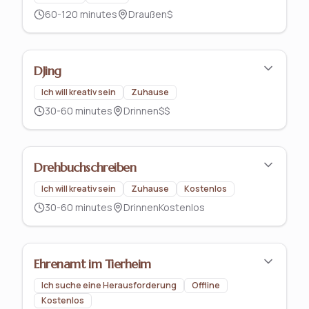
60-120 minutes
Draußen
$
DJing
Ich will kreativ sein
Zuhause
30-60 minutes
Drinnen
$$
Drehbuchschreiben
Ich will kreativ sein
Zuhause
Kostenlos
30-60 minutes
Drinnen
Kostenlos
Ehrenamt im Tierheim
Ich suche eine Herausforderung
Offline
Kostenlos