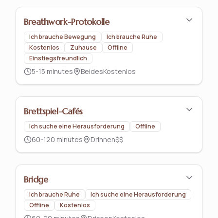
Breathwork-Protokolle
Ich brauche Bewegung
Ich brauche Ruhe
Kostenlos
Zuhause
Offline
Einstiegsfreundlich
5-15 minutes
Beides
Kostenlos
Brettspiel-Cafés
Ich suche eine Herausforderung
Offline
60-120 minutes
Drinnen
$$
Bridge
Ich brauche Ruhe
Ich suche eine Herausforderung
Offline
Kostenlos