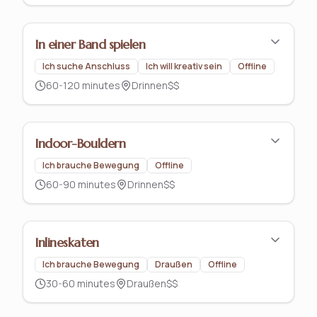
In einer Band spielen
Ich suche Anschluss
Ich will kreativ sein
Offline
60-120 minutes
Drinnen
$$
Indoor-Bouldern
Ich brauche Bewegung
Offline
60-90 minutes
Drinnen
$$
Inlineskaten
Ich brauche Bewegung
Draußen
Offline
30-60 minutes
Draußen
$$