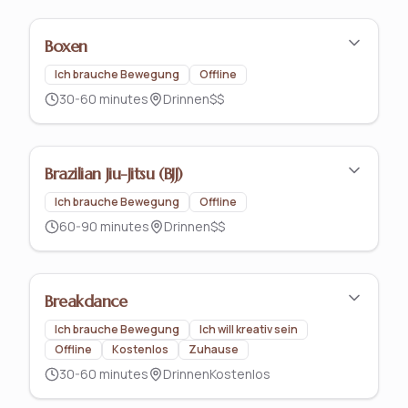
Boxen
Ich brauche Bewegung
Offline
30-60 minutes
Drinnen
$$
Brazilian Jiu-Jitsu (BJJ)
Ich brauche Bewegung
Offline
60-90 minutes
Drinnen
$$
Breakdance
Ich brauche Bewegung
Ich will kreativ sein
Offline
Kostenlos
Zuhause
30-60 minutes
Drinnen
Kostenlos