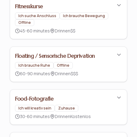
Fitnesskurse
Ich suche Anschluss
Ich brauche Bewegung
Offline
45-60 minutes
Drinnen
$$
Floating / Sensorische Deprivation
Ich brauche Ruhe
Offline
60-90 minutes
Drinnen
$$$
Food-Fotografie
Ich will kreativ sein
Zuhause
30-60 minutes
Drinnen
Kostenlos