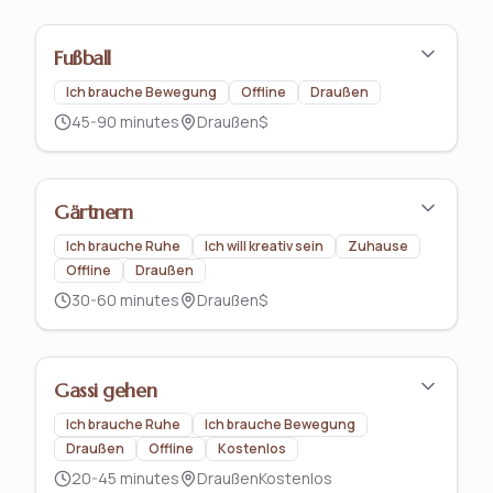
Fußball
Ich brauche Bewegung
Offline
Draußen
45-90 minutes
Draußen
$
Gärtnern
Ich brauche Ruhe
Ich will kreativ sein
Zuhause
Offline
Draußen
30-60 minutes
Draußen
$
Gassi gehen
Ich brauche Ruhe
Ich brauche Bewegung
Draußen
Offline
Kostenlos
20-45 minutes
Draußen
Kostenlos