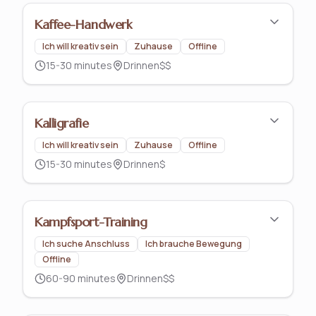
Kaffee-Handwerk
Ich will kreativ sein
Zuhause
Offline
15-30 minutes
Drinnen
$$
Kalligrafie
Ich will kreativ sein
Zuhause
Offline
15-30 minutes
Drinnen
$
Kampfsport-Training
Ich suche Anschluss
Ich brauche Bewegung
Offline
60-90 minutes
Drinnen
$$