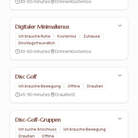
30-60 minutes
Drinnen
Kostenlos
Digitaler Minimalismus
Ich brauche Ruhe
Kostenlos
Zuhause
Einstiegsfreundlich
30-60 minutes
Drinnen
Kostenlos
Disc Golf
Ich brauche Bewegung
Offline
Draußen
45-90 minutes
Draußen
$
Disc-Golf-Gruppen
Ich suche Anschluss
Ich brauche Bewegung
Draußen
Offline