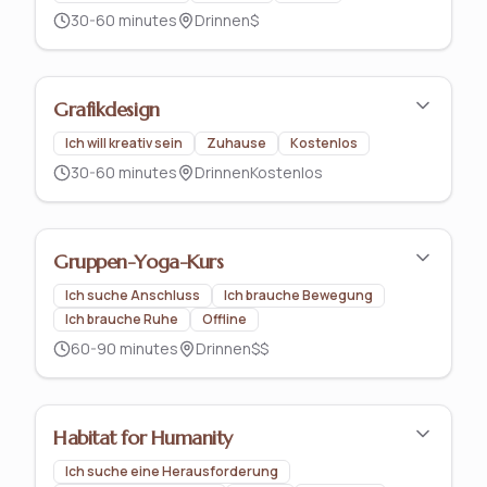
30-60 minutes
Drinnen
$
Grafikdesign
Ich will kreativ sein
Zuhause
Kostenlos
30-60 minutes
Drinnen
Kostenlos
Gruppen-Yoga-Kurs
Ich suche Anschluss
Ich brauche Bewegung
Ich brauche Ruhe
Offline
60-90 minutes
Drinnen
$$
Habitat for Humanity
Ich suche eine Herausforderung