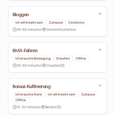
Bloggen
Ich will kreativ sein
Zuhause
Kostenlos
30-60 minutes
Drinnen
Kostenlos
BMX-Fahren
Ich brauche Bewegung
Draußen
Offline
30-60 minutes
Draußen
$$
Bonsai-Kultivierung
Ich brauche Ruhe
Ich will kreativ sein
Zuhause
Offline
15-30 minutes
Beides
$$