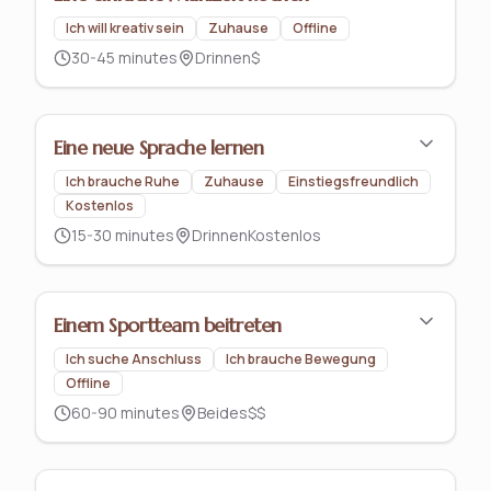
Ich will kreativ sein
Zuhause
Offline
30-45 minutes
Drinnen
$
Eine neue Sprache lernen
Ich brauche Ruhe
Zuhause
Einstiegsfreundlich
Kostenlos
15-30 minutes
Drinnen
Kostenlos
Einem Sportteam beitreten
Ich suche Anschluss
Ich brauche Bewegung
Offline
60-90 minutes
Beides
$$