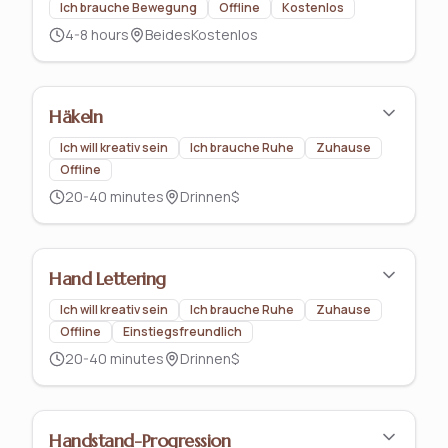
Ich brauche Bewegung
Offline
Kostenlos
4-8 hours
Beides
Kostenlos
Häkeln
Ich will kreativ sein
Ich brauche Ruhe
Zuhause
Offline
20-40 minutes
Drinnen
$
Hand Lettering
Ich will kreativ sein
Ich brauche Ruhe
Zuhause
Offline
Einstiegsfreundlich
20-40 minutes
Drinnen
$
Handstand-Progression