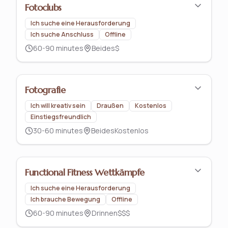
Fotoclubs
Ich suche eine Herausforderung
Ich suche Anschluss
Offline
60-90 minutes
Beides
$
Fotografie
Ich will kreativ sein
Draußen
Kostenlos
Einstiegsfreundlich
30-60 minutes
Beides
Kostenlos
Functional Fitness Wettkämpfe
Ich suche eine Herausforderung
Ich brauche Bewegung
Offline
60-90 minutes
Drinnen
$$$