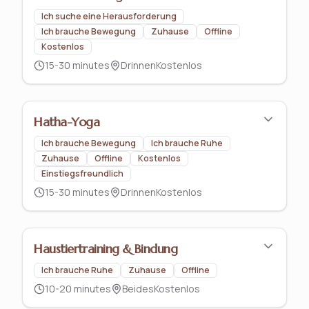
Ich suche eine Herausforderung
Ich brauche Bewegung
Zuhause
Offline
Kostenlos
15-30 minutes
Drinnen
Kostenlos
Hatha-Yoga
Ich brauche Bewegung
Ich brauche Ruhe
Zuhause
Offline
Kostenlos
Einstiegsfreundlich
15-30 minutes
Drinnen
Kostenlos
Haustiertraining & Bindung
Ich brauche Ruhe
Zuhause
Offline
10-20 minutes
Beides
Kostenlos