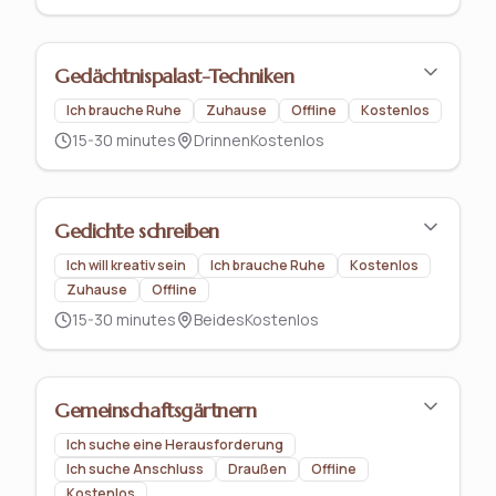
Gedächtnispalast-Techniken
Ich brauche Ruhe
Zuhause
Offline
Kostenlos
15-30 minutes
Drinnen
Kostenlos
Gedichte schreiben
Ich will kreativ sein
Ich brauche Ruhe
Kostenlos
Zuhause
Offline
15-30 minutes
Beides
Kostenlos
Gemeinschaftsgärtnern
Ich suche eine Herausforderung
Ich suche Anschluss
Draußen
Offline
Kostenlos