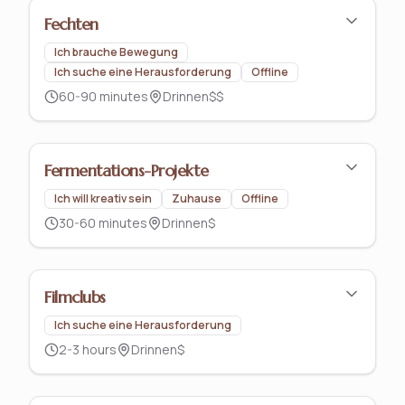
Fechten
Ich brauche Bewegung
Ich suche eine Herausforderung
Offline
60-90 minutes
Drinnen
$$
Fermentations-Projekte
Ich will kreativ sein
Zuhause
Offline
30-60 minutes
Drinnen
$
Filmclubs
Ich suche eine Herausforderung
2-3 hours
Drinnen
$