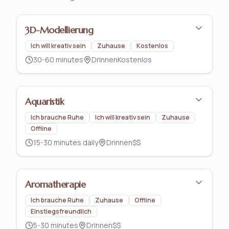
3D-Modellierung
Ich will kreativ sein
Zuhause
Kostenlos
30-60 minutes
Drinnen
Kostenlos
Aquaristik
Ich brauche Ruhe
Ich will kreativ sein
Zuhause
Offline
15-30 minutes daily
Drinnen
$$
Aromatherapie
Ich brauche Ruhe
Zuhause
Offline
Einstiegsfreundlich
5-30 minutes
Drinnen
$$