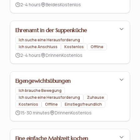
2-4 hours
Beides
Kostenlos
Ehrenamt in der Suppenküche
Ich suche eine Herausforderung
Ich suche Anschluss
Kostenlos
Offline
2-4 hours
Drinnen
Kostenlos
Eigengewichtsübungen
Ich brauche Bewegung
Ich suche eine Herausforderung
Zuhause
Kostenlos
Offline
Einstiegsfreundlich
15-30 minutes
Drinnen
Kostenlos
Eine einfache Mahlzeit kochen