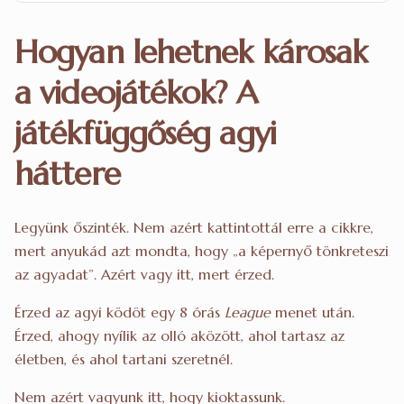
Hogyan lehetnek károsak
a videojátékok? A
játékfüggőség agyi
háttere
Legyünk őszinték. Nem azért kattintottál erre a cikkre,
mert anyukád azt mondta, hogy „a képernyő tönkreteszi
az agyadat”. Azért vagy itt, mert érzed.
Érzed az agyi ködöt egy 8 órás
League
menet után.
Érzed, ahogy nyílik az olló aközött, ahol tartasz az
életben, és ahol tartani szeretnél.
Nem azért vagyunk itt, hogy kioktassunk.