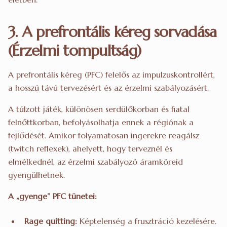
3. A prefrontális kéreg sorvadása
(Érzelmi tompultság)
A prefrontális kéreg (PFC) felelős az impulzuskontrollért,
a hosszú távú tervezésért és az érzelmi szabályozásért.
A túlzott játék, különösen serdülőkorban és fiatal
felnőttkorban, befolyásolhatja ennek a régiónak a
fejlődését. Amikor folyamatosan ingerekre reagálsz
(twitch reflexek), ahelyett, hogy terveznél és
elmélkednél, az érzelmi szabályozó áramköreid
gyengülhetnek.
A „gyenge” PFC tünetei:
Rage quitting:
Képtelenség a frusztráció kezelésére.