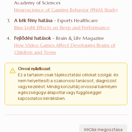
Academy of Sciences
Neuroscience of Gaming Behavior (PNAS Study)
A kék fény hatása
- Esports Healthcare
Blue Light Effects on Sleep and Performance
Fejlődési hatások
- Brain & Life Magazine
How Video Games Affect Developing Brains of
Children and Teens
Orvosi nyilatkozat
Ez a tartalom csak tájékoztatási célokat szolgál, és
nem helyettesíti a szakorvosi tanácsot, diagnózist
vagy kezelést. Mindig konzultálj orvossal bármilyen
egészségügyi állapottal vagy függőséggel
kapcsolatos kérdésben.
Cikk megosztása