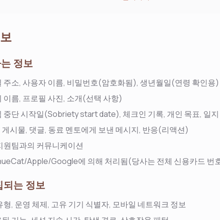
정보
하는 정보
 주소, 사용자 이름, 비밀번호(암호화됨), 생년월일(연령 확인용)
 이름, 프로필 사진, 소개(선택 사항)
 중단 시작일(Sobriety start date), 체크인 기록, 개인 목표, 일
:
게시물, 댓글, 동료 멘토에게 보낸 메시지, 반응(리액션)
지원팀과의 커뮤니케이션
enueCat/Apple/Google에 의해 처리됨(당사는 전체 신용카드 
수집되는 정보
유형, 운영 체제, 고유 기기 식별자, 모바일 네트워크 정보