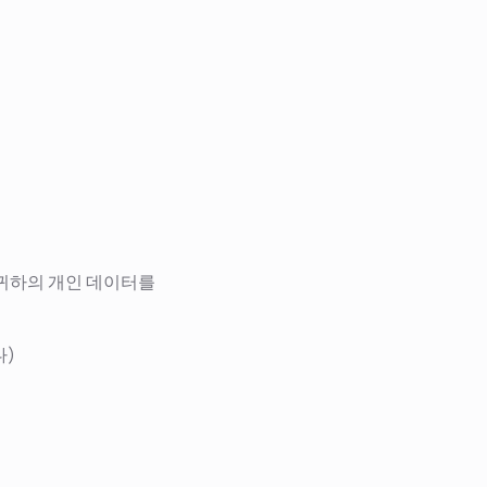
라 귀하의 개인 데이터를
다)