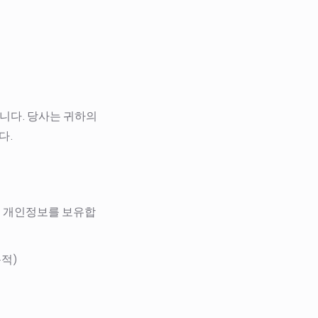
습니다. 당사는 귀하의
다.
의 개인정보를 보유합
목적)