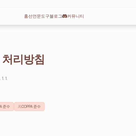
홈
선언문
도구
블로그
커뮤니티
 처리방침
1. 1.
PA 준수
COPPA 준수