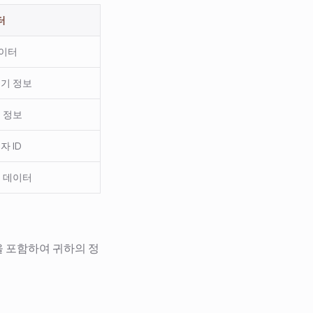
터
데이터
기기 정보
기 정보
자 ID
매 데이터
을 포함하여 귀하의 정