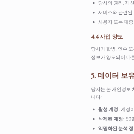
당사의 권리, 재산
서비스와 관련된 
사용자 또는 대중
4.4 사업 양도
당사가 합병, 인수 
정보가 양도되어 다른
5. 데이터 보
당사는 본 개인정보 
니다:
활성 계정:
계정이
삭제된 계정:
90
익명화된 분석 정