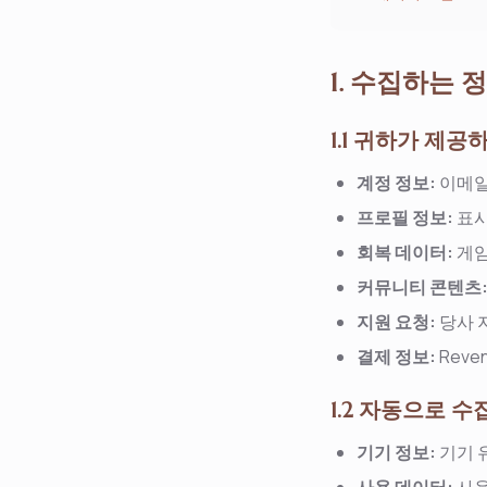
1. 수집하는 
1.1 귀하가 제공
계정 정보:
이메일
프로필 정보:
표시
회복 데이터:
게임
커뮤니티 콘텐츠
지원 요청:
당사 
결제 정보:
Rev
1.2 자동으로 
기기 정보:
기기 