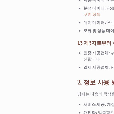
사용 데이터:
사용
분석 데이터:
Po
쿠키 정책
위치 데이터:
IP
오류 및 성능 데이
1.3 제3자로부
인증 제공업체:
귀
신합니다
결제 제공업체:
R
2. 정보 사용
당사는 다음의 목적을
서비스 제공:
계정
개인화:
맞춤형 인