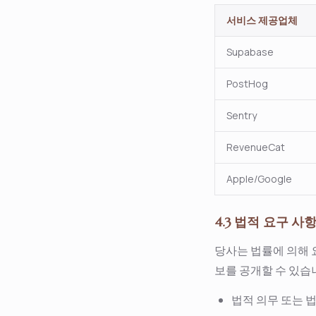
서비스 제공업체
Supabase
PostHog
Sentry
RevenueCat
Apple/Google
4.3 법적 요구 사
당사는 법률에 의해 
보를 공개할 수 있습
법적 의무 또는 