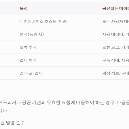
목적
공유되는 데이
데이터베이스 호스팅, 인증
모든 사용자 
분석(동의 시)
사용 데이터, 
오류 추적
오류 로그, 기
결제 처리
구독 상태, 사용
앱 배포, 결제
계정 정보, 구
항
요구되거나 공공 기관의 유효한 요청에 대응해야 하는 경우, 다음
니다:
법원 명령 준수