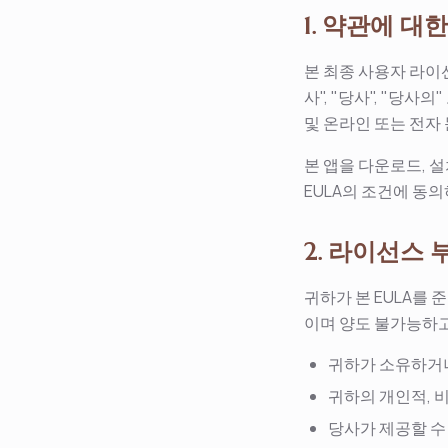
1. 약관에 대
본 최종 사용자 라이선스 
사", "당사", "당
및 온라인 또는 전자 
본 앱을 다운로드, 
EULA의 조건에 동의
2. 라이선스 
귀하가 본 EULA를
이며 양도 불가능하
귀하가 소유하거나
귀하의 개인적, 
당사가 제공할 수