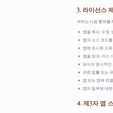
3. 라이선스 
귀하는 다음 행위를 
앱을 복사, 수정,
앱의 소스 코드를
앱에 표시된 소유
앱을 임대, 리스,
당사의 명시적인 
관련 법률 또는 
앱 또는 앱에 연
앱의 일부에 대한
4. 제3자 앱