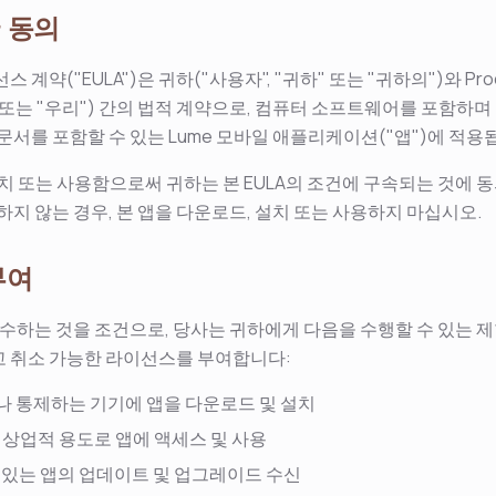
한 동의
계약("EULA")은 귀하("사용자", "귀하" 또는 "귀하의")와 Process
사의" 또는 "우리") 간의 법적 계약으로, 컴퓨터 소프트웨어를 포함하
문서를 포함할 수 있는 Lume 모바일 애플리케이션("앱")에 적용
설치 또는 사용함으로써 귀하는 본 EULA의 조건에 구속되는 것에 동
하지 않는 경우, 본 앱을 다운로드, 설치 또는 사용하지 마십시오.
부여
 준수하는 것을 조건으로, 당사는 귀하에게 다음을 수행할 수 있는
고 취소 가능한 라이선스를 부여합니다:
 통제하는 기기에 앱을 다운로드 및 설치
비상업적 용도로 앱에 액세스 및 사용
 있는 앱의 업데이트 및 업그레이드 수신