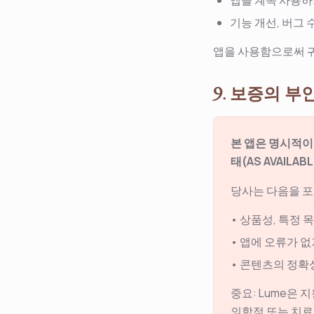
앱을 계속 사용하
기능 개선, 버그 
앱을 사용함으로써 
9. 보증의 부인
본 앱은 명시적이든
태(AS AVAILA
당사는 다음을 포
•
상품성, 특정 
•
앱에 오류가 없
•
콘텐츠의 정확성
중요: Lume은
의학적 또는 치료