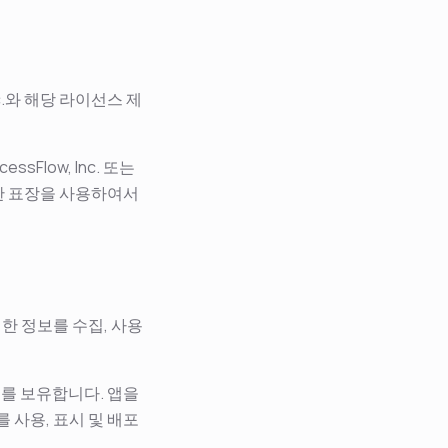
nc.와 해당 라이선스 제
sFlow, Inc. 또는
한 표장을 사용하여서
한 정보를 수집, 사용
리를 보유합니다. 앱을
사용, 표시 및 배포
.