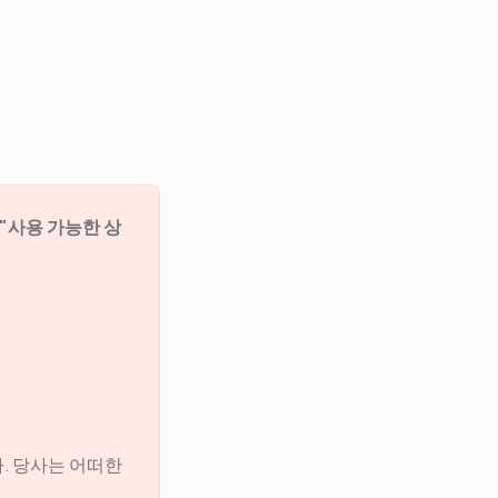
 "사용 가능한 상
. 당사는 어떠한