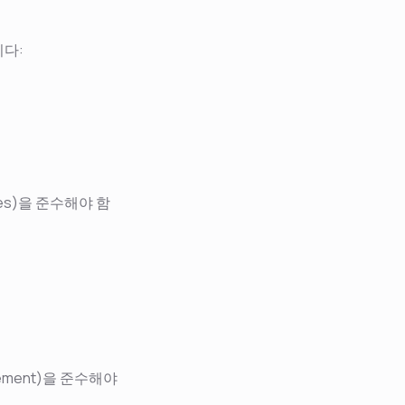
니다:
ines)을 준수해야 함
reement)을 준수해야