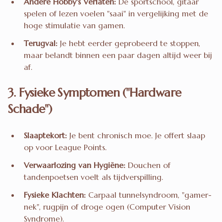
Andere Hobby's Verlaten:
De sportschool, gitaar
spelen of lezen voelen "saai" in vergelijking met de
hoge stimulatie van gamen.
Terugval:
Je hebt eerder geprobeerd te stoppen,
maar belandt binnen een paar dagen altijd weer bij
af.
3. Fysieke Symptomen ("Hardware
Schade")
Slaaptekort:
Je bent chronisch moe. Je offert slaap
op voor League Points.
Verwaarlozing van Hygiëne:
Douchen of
tandenpoetsen voelt als tijdverspilling.
Fysieke Klachten:
Carpaal tunnelsyndroom, "gamer-
nek", rugpijn of droge ogen (Computer Vision
Syndrome).