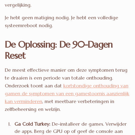
vergelijking.
Je hebt geen matiging nodig. Je hebt een volledige
systeemreboot nodig.
De Oplossing: De 90-Dagen
Reset
De meest effectieve manier om deze symptomen terug
te draaien is een periode van totale onthouding.
Onderzoek toont aan dat
kortstondige onthouding van
gamen de symptomen van een gamestoornis aanzienlijk
kan verminderen
, met meetbare verbeteringen in
zelfbeheersing en welzijn.
Ga Cold Turkey:
De-installeer de games. Verwijder
de apps. Berg de GPU op of geef de console aan