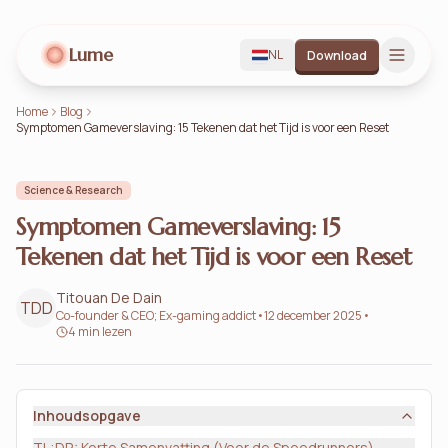
Lume
NL
Download
Home
Blog
Symptomen Gameverslaving: 15 Tekenen dat het Tijd is voor een Reset
Science & Research
Symptomen Gameverslaving: 15
Tekenen dat het Tijd is voor een Reset
Titouan De Dain
TDD
Co-founder & CEO; Ex-gaming addict
•
12 december 2025
•
4 min lezen
Inhoudsopgave
TL;DR: Korte Samenvatting (Voor de Speedrunners)