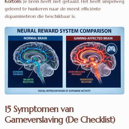
Kortom:
Je brein heeft niet gefaald. Het heeft simpelweg
geleerd te hunkeren naar de meest efficiënte
dopaminebron die beschikbaar is.
15 Symptomen van
Gameverslaving (De Checklist)