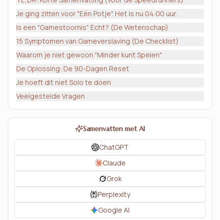
Je ging zitten voor "Eén Potje". Het is nu 04:00 uur.
Is een "Gamestoornis" Echt? (De Wetenschap)
15 Symptomen van Gameverslaving (De Checklist)
Waarom je niet gewoon "Minder kunt Spelen"
De Oplossing: De 90-Dagen Reset
Je hoeft dit niet Solo te doen
Veelgestelde Vragen
Samenvatten met AI
ChatGPT
Claude
Grok
Perplexity
Google AI