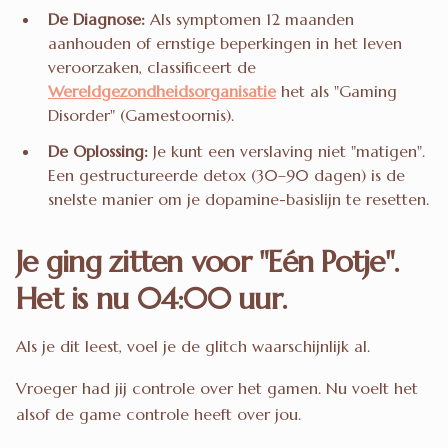
De Diagnose:
Als symptomen 12 maanden
aanhouden of ernstige beperkingen in het leven
veroorzaken, classificeert de
Wereldgezondheidsorganisatie
het als "Gaming
Disorder" (Gamestoornis).
De Oplossing:
Je kunt een verslaving niet "matigen".
Een gestructureerde detox (30–90 dagen) is de
snelste manier om je dopamine-basislijn te resetten.
Je ging zitten voor "Eén Potje".
Het is nu 04:00 uur.
Als je dit leest, voel je de glitch waarschijnlijk al.
Vroeger had jij controle over het gamen. Nu voelt het
alsof de game controle heeft over jou.