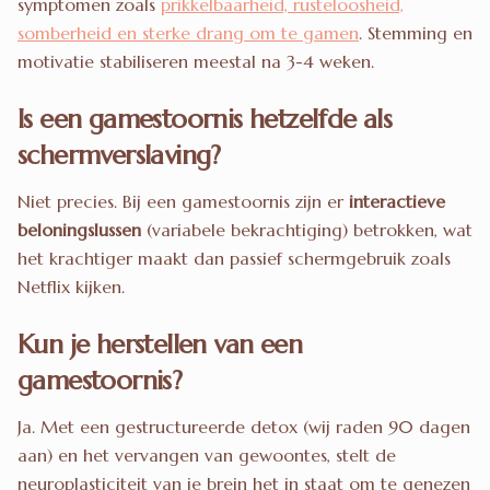
symptomen zoals
prikkelbaarheid, rusteloosheid,
somberheid en sterke drang om te gamen
. Stemming en
motivatie stabiliseren meestal na 3-4 weken.
Is een gamestoornis hetzelfde als
schermverslaving?
Niet precies. Bij een gamestoornis zijn er
interactieve
beloningslussen
(variabele bekrachtiging) betrokken, wat
het krachtiger maakt dan passief schermgebruik zoals
Netflix kijken.
Kun je herstellen van een
gamestoornis?
Ja. Met een gestructureerde detox (wij raden 90 dagen
aan) en het vervangen van gewoontes, stelt de
neuroplasticiteit van je brein het in staat om te genezen