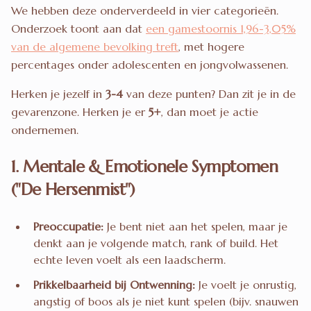
We hebben deze onderverdeeld in vier categorieën.
Onderzoek toont aan dat
een gamestoornis 1,96-3,05%
van de algemene bevolking treft
, met hogere
percentages onder adolescenten en jongvolwassenen.
Herken je jezelf in
3-4
van deze punten? Dan zit je in de
gevarenzone. Herken je er
5+
, dan moet je actie
ondernemen.
1. Mentale & Emotionele Symptomen
("De Hersenmist")
Preoccupatie:
Je bent niet aan het spelen, maar je
denkt aan je volgende match, rank of build. Het
echte leven voelt als een laadscherm.
Prikkelbaarheid bij Ontwenning:
Je voelt je onrustig,
angstig of boos als je niet kunt spelen (bijv. snauwen