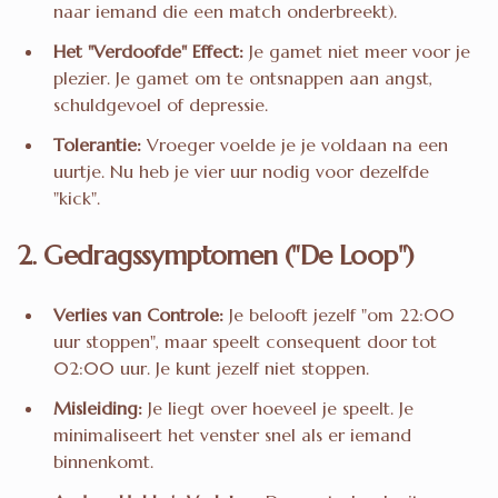
naar iemand die een match onderbreekt).
Het "Verdoofde" Effect:
Je gamet niet meer voor je
plezier. Je gamet om te ontsnappen aan angst,
schuldgevoel of depressie.
Tolerantie:
Vroeger voelde je je voldaan na een
uurtje. Nu heb je vier uur nodig voor dezelfde
"kick".
2. Gedragssymptomen ("De Loop")
Verlies van Controle:
Je belooft jezelf "om 22:00
uur stoppen", maar speelt consequent door tot
02:00 uur. Je kunt jezelf niet stoppen.
Misleiding:
Je liegt over hoeveel je speelt. Je
minimaliseert het venster snel als er iemand
binnenkomt.