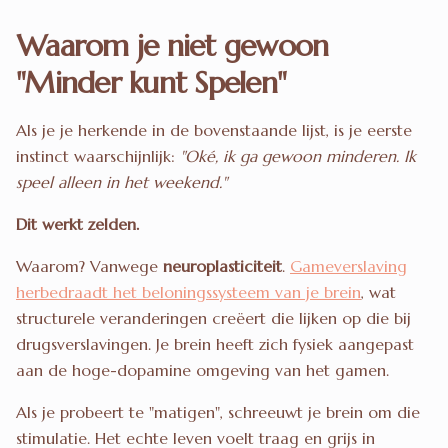
Waarom je niet gewoon
"Minder kunt Spelen"
Als je je herkende in de bovenstaande lijst, is je eerste
instinct waarschijnlijk:
"Oké, ik ga gewoon minderen. Ik
speel alleen in het weekend."
Dit werkt zelden.
Waarom? Vanwege
neuroplasticiteit
.
Gameverslaving
herbedraadt het beloningssysteem van je brein
, wat
structurele veranderingen creëert die lijken op die bij
drugsverslavingen. Je brein heeft zich fysiek aangepast
aan de hoge-dopamine omgeving van het gamen.
Als je probeert te "matigen", schreeuwt je brein om die
stimulatie. Het echte leven voelt traag en grijs in