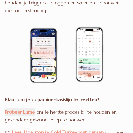
houden, je triggers te loggen en weer op te bouwen
met ondersteuning.
Klaar om je dopamine-basislijn te resetten?
Probeer Lume
om je herstelproces bij te houden en
gezondere gewoontes op te bouwen.
👉
Lees: Hoe stop je Cold Turkey met gamen
voor een