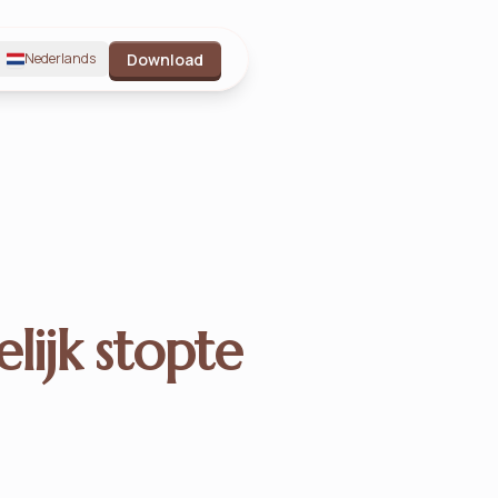
Nederlands
Download
lijk stopte