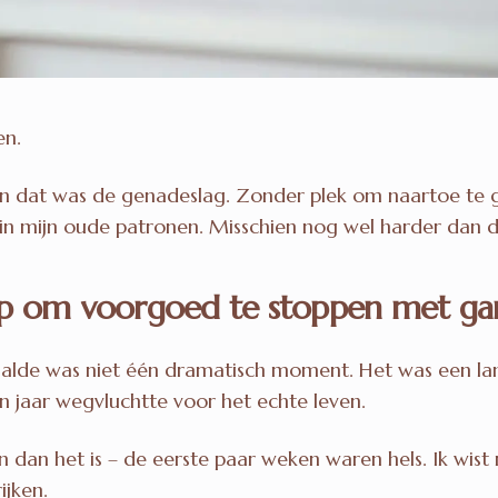
en.
 dat was de genadeslag. Zonder plek om naartoe te 
g in mijn oude patronen. Misschien nog wel harder dan 
elp om voorgoed te stoppen met g
haalde was niet één dramatisch moment. Het was een l
en jaar wegvluchtte voor het echte leven.
n dan het is – de eerste paar weken waren hels. Ik wis
ijken.