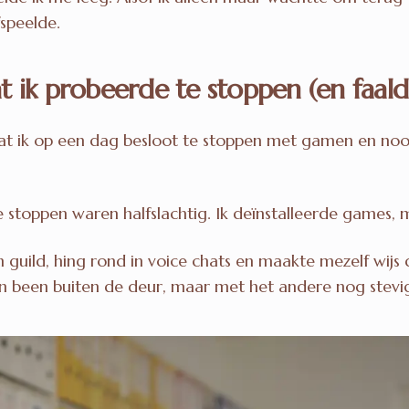
fspeelde.
t ik probeerde te stoppen (en faald
dat ik op een dag besloot te stoppen met gamen en no
 stoppen waren halfslachtig. Ik deïnstalleerde games, 
 guild, hing rond in voice chats en maakte mezelf wijs 
n been buiten de deur, maar met het andere nog stevig 