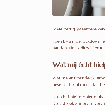
Ik viel terug. Meerdere ker
Toen kwam de lockdown, en
handen, viel ik direct teru
Wat mij écht hi
Wat me er uiteindelijk uit
besef dat ik al meer dan ti
Ik ga het niet mooier make
De tijd leek anders te verstr