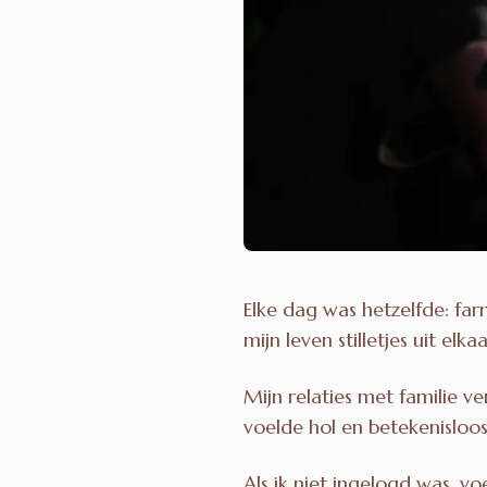
Elke dag was hetzelfde: far
mijn leven stilletjes uit elkaa
Mijn relaties met familie ve
voelde hol en betekenisloos
Als ik niet ingelogd was, v