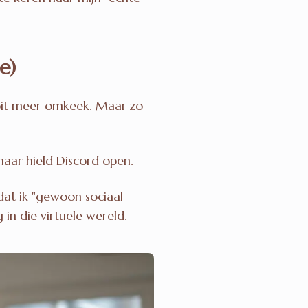
e)
oit meer omkeek. Maar zo
maar hield Discord open.
dat ik "gewoon sociaal
in die virtuele wereld.