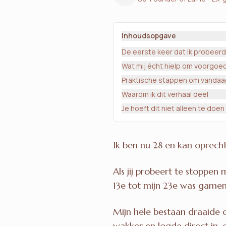
Inhoudsopgave
De eerste keer dat ik probeerd
Wat mij écht hielp om voorgo
Praktische stappen om vanda
Waarom ik dit verhaal deel
Je hoeft dit niet alleen te doen
Ik ben nu 28 en kan oprecht
Als jij probeert te stoppen 
13e tot mijn 23e was gamen
Mijn hele bestaan draaide 
wakker en logde direct in,