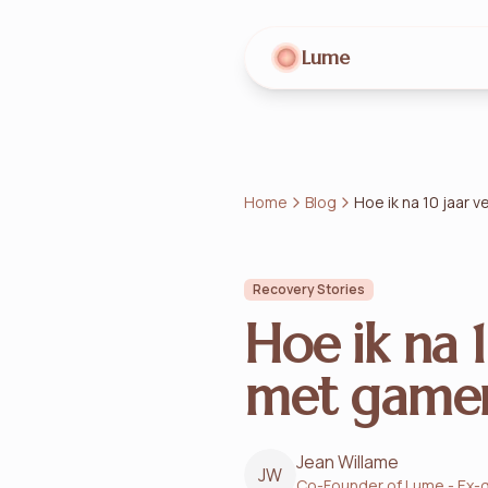
Lume
Home
Blog
Hoe ik na 10 jaar 
Recovery Stories
Hoe ik na 1
met game
Jean Willame
JW
Co-Founder of Lume - Ex-