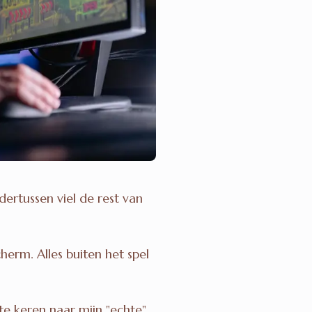
dertussen viel de rest van
herm. Alles buiten het spel
te keren naar mijn "echte"