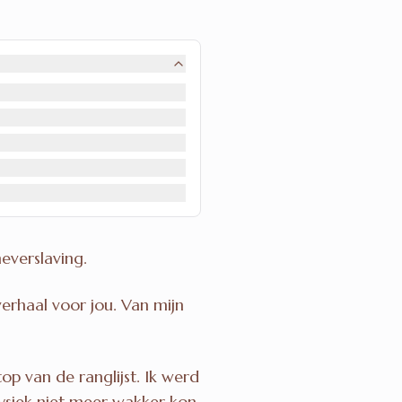
everslaving.
verhaal voor jou. Van mijn
 van de ranglijst. Ik werd
fysiek niet meer wakker kon