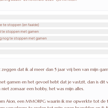
e te stoppen (en faalde)
ed te stoppen met gamen
ag nog te stoppen met gamen
 zeggen dat ik al meer dan 5 jaar vrij ben van mijn gam
met gamen en het gevoel hebt dat je vastzit, dan is dit 
 niet zomaar een hobby, het was mijn alles.
om Aion, een MMORPG waarin ik me opwerkte tot de top
 om vervolgens te spelen tot mijn ogen brandden en ik 