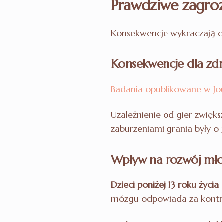
Prawdziwe zagroż
Konsekwencje wykraczają d
Konsekwencje dla zd
Badania opublikowane w Jou
Uzależnienie od gier zwięk
zaburzeniami grania były o
Wpływ na rozwój mł
Dzieci poniżej 13 roku życia
mózgu odpowiada za kontro