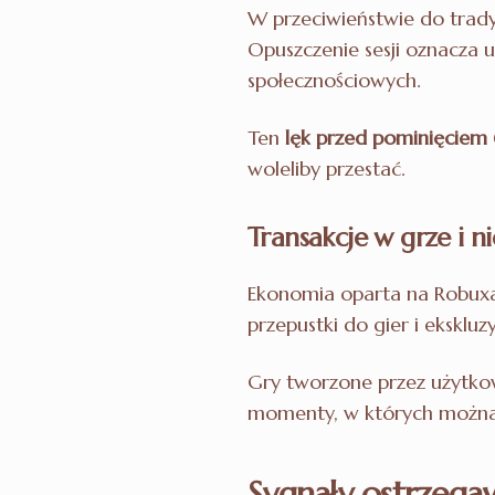
W przeciwieństwie do tradyc
Opuszczenie sesji oznacza u
społecznościowych.
Ten
lęk przed pominięcie
woleliby przestać.
Transakcje w grze i 
Ekonomia oparta na Robuxa
przepustki do gier i ekskluz
Gry tworzone przez użytkow
momenty, w których można
Sygnały ostrzega