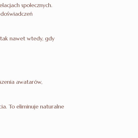
elacjach społecznych.
i doświadczeń
ę tak nawet wtedy, gdy
szenia awatarów,
a. To eliminuje naturalne