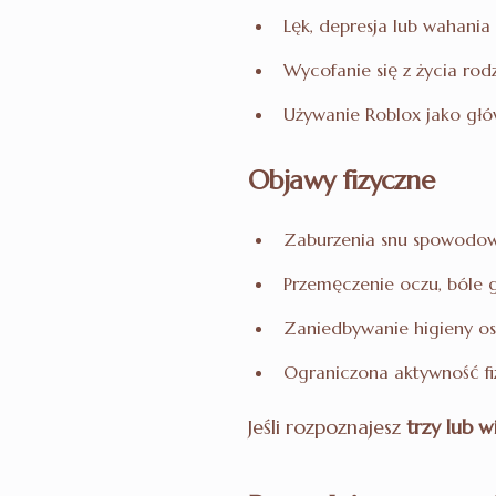
Lęk, depresja lub wahani
Wycofanie się z życia rod
Używanie Roblox jako gł
Objawy fizyczne
Zaburzenia snu spowodow
Przemęczenie oczu, bóle 
Zaniedbywanie higieny oso
Ograniczona aktywność fi
Jeśli rozpoznajesz
trzy lub w