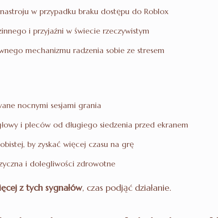
a nastroju w przypadku braku dostępu do Roblox
zinnego i przyjaźni w świecie rzeczywistym
ównego mechanizmu radzenia sobie ze stresem
ane nocnymi sesjami grania
głowy i pleców od długiego siedzenia przed ekranem
bistej, by zyskać więcej czasu na grę
zyczna i dolegliwości zdrowotne
ięcej z tych sygnałów
, czas podjąć działanie.