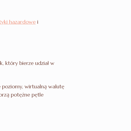
ktyki hazardowe
i
, który bierze udział w
 poziomy, wirtualną walutę
rzą potężne pętle