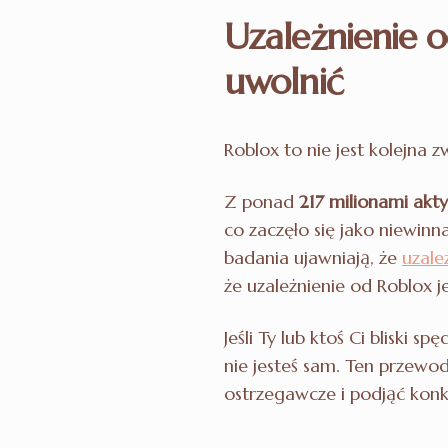
Uzależnienie o
uwolnić
Roblox to nie jest kolejna 
Z ponad
217 milionami akt
co zaczęło się jako niewin
badania ujawniają, że
uzale
że uzależnienie od Roblox 
Jeśli Ty lub ktoś Ci bliski 
nie jesteś sam. Ten przewo
ostrzegawcze i podjąć konk