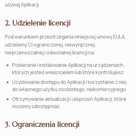
używaj Aplikacji.
2. Udzielenie licencji
Pod warunkiem przestrzegania niniejszej umowy EULA,
udzielamy Ci ograniczonej, niewyłącznej,
nieprzenoszalnej i odwołalnej licencji na:
Pobieranie i instalowanie Aplikacji na urządzeniach,
których jesteś właścicielem lub które kontrolujesz
Uzyskiwanie dostępu do Aplikacji i korzystanie z niej
do własnego użytku osobistego, niekomercyjnego
Otrzymywanie aktualizacji i ulepszeń Aplikacji, które
możemy udostępniać
3. Ograniczenia licencji