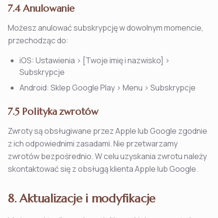
7.4 Anulowanie
Możesz anulować subskrypcję w dowolnym momencie,
przechodząc do:
iOS: Ustawienia > [Twoje imię i nazwisko] >
Subskrypcje
Android: Sklep Google Play > Menu > Subskrypcje
7.5 Polityka zwrotów
Zwroty są obsługiwane przez Apple lub Google zgodnie
z ich odpowiednimi zasadami. Nie przetwarzamy
zwrotów bezpośrednio. W celu uzyskania zwrotu należy
skontaktować się z obsługą klienta Apple lub Google.
8. Aktualizacje i modyfikacje