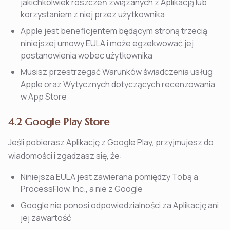
jakichkolwiek roszczeń związanych z Aplikacją lub
korzystaniem z niej przez użytkownika
Apple jest beneficjentem będącym stroną trzecią
niniejszej umowy EULA i może egzekwować jej
postanowienia wobec użytkownika
Musisz przestrzegać Warunków świadczenia usług
Apple oraz Wytycznych dotyczących recenzowania
w App Store
4.2 Google Play Store
Jeśli pobierasz Aplikację z Google Play, przyjmujesz do
wiadomości i zgadzasz się, że:
Niniejsza EULA jest zawierana pomiędzy Tobą a
ProcessFlow, Inc., a nie z Google
Google nie ponosi odpowiedzialności za Aplikację ani
jej zawartość