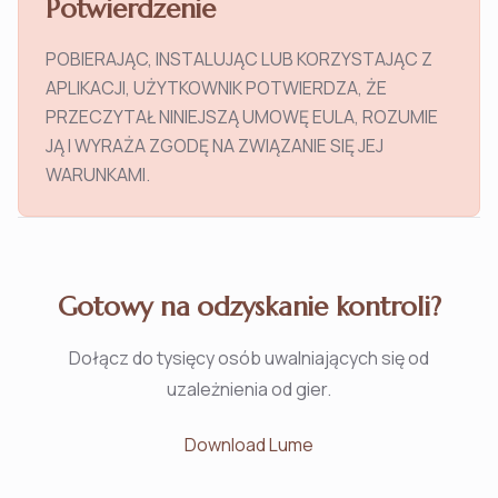
Potwierdzenie
POBIERAJĄC, INSTALUJĄC LUB KORZYSTAJĄC Z
APLIKACJI, UŻYTKOWNIK POTWIERDZA, ŻE
PRZECZYTAŁ NINIEJSZĄ UMOWĘ EULA, ROZUMIE
JĄ I WYRAŻA ZGODĘ NA ZWIĄZANIE SIĘ JEJ
WARUNKAMI.
Gotowy na odzyskanie kontroli?
Dołącz do tysięcy osób uwalniających się od
uzależnienia od gier.
Download Lume