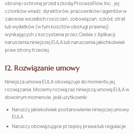
obronę i ochronę przed szkodą ProcessFlow, Inc., jej
członków władz, dyrektorów, pracowników i agentów w
zakresie wszelkich roszczeń, zobowiązań, szkód, strat
lub wydatków (w tym kosztów obsługi prawnej)
wynikających z korzystania przez Ciebie z Aplikacji,
naruszenia niniejszej EULA lub naruszenia jakichkolwiek
praw strony trzeciej.
12. Rozwiązanie umowy
Niniejsza umowa EULA obowiązuje do momentu jej
rozwiązania. Możemy rozwiązać niniejszą umowę EULA w
dowolnym momencie, jeśli użytkownik:
Naruszy jakiekolwiek postanowienie niniejszej umowy
EULA
Naruszy obowiązujące przepisy prawa lub regulacje