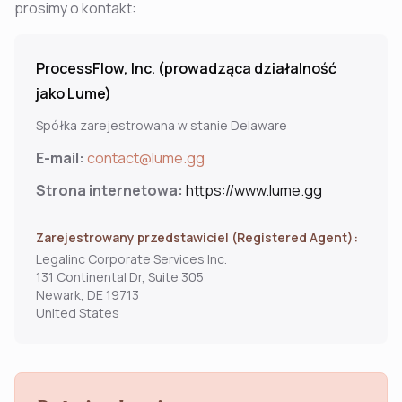
prosimy o kontakt:
ProcessFlow, Inc. (prowadząca działalność
jako Lume)
Spółka zarejestrowana w stanie Delaware
E-mail:
contact@lume.gg
Strona internetowa:
https://www.lume.gg
Zarejestrowany przedstawiciel (Registered Agent):
Legalinc Corporate Services Inc.
131 Continental Dr, Suite 305
Newark, DE 19713
United States