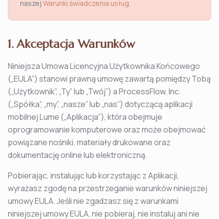
naszej
Warunki świadczenia usług
.
1. Akceptacja Warunków
Niniejsza Umowa Licencyjna Użytkownika Końcowego
(„EULA”) stanowi prawną umowę zawartą pomiędzy Tobą
(„Użytkownik”, „Ty” lub „Twój”) a ProcessFlow, Inc.
(„Spółka”, „my”, „nasze” lub „nas”) dotyczącą aplikacji
mobilnej Lume („Aplikacja”), która obejmuje
oprogramowanie komputerowe oraz może obejmować
powiązane nośniki, materiały drukowane oraz
dokumentację online lub elektroniczną.
Pobierając, instalując lub korzystając z Aplikacji,
wyrażasz zgodę na przestrzeganie warunków niniejszej
umowy EULA. Jeśli nie zgadzasz się z warunkami
niniejszej umowy EULA, nie pobieraj, nie instaluj ani nie