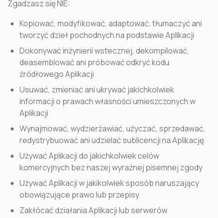
Zgadzasz się NIE:
Kopiować, modyfikować, adaptować, tłumaczyć ani
tworzyć dzieł pochodnych na podstawie Aplikacji
Dokonywać inżynierii wstecznej, dekompilować,
deasemblować ani próbować odkryć kodu
źródłowego Aplikacji
Usuwać, zmieniać ani ukrywać jakichkolwiek
informacji o prawach własności umieszczonych w
Aplikacji
Wynajmować, wydzierżawiać, użyczać, sprzedawać,
redystrybuować ani udzielać sublicencji na Aplikację
Używać Aplikacji do jakichkolwiek celów
komercyjnych bez naszej wyraźnej pisemnej zgody
Używać Aplikacji w jakikolwiek sposób naruszający
obowiązujące prawo lub przepisy
Zakłócać działania Aplikacji lub serwerów