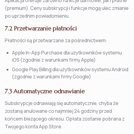
Aplikacja oferuje zarówno funkcje darmowe, jak i płatne
(premium). Ceny subskrypcji i funkcje mogą ulec zmianie
po uprzednim powiadomieniu.
7.2 Przetwarzanie płatności
Płatności są przetwarzane za pośrednictwem:
Apple In-App Purchase dla użytkowników systemu
iOS (zgodnie z warunkami firmy Apple)
Google Play Billing dla użytkowników systemu Android
(zgodnie z warunkami firmy Google)
7.3 Automatyczne odnawianie
Subskrypcje odnawiają się automatycznie, chyba że
zostaną anulowane co najmniej 24 godziny przed
końcem bieżącego okresu. Opłata zostanie pobrana z
Twojego konta App Store.