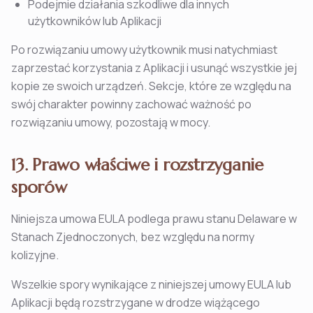
Podejmie działania szkodliwe dla innych
użytkowników lub Aplikacji
Po rozwiązaniu umowy użytkownik musi natychmiast
zaprzestać korzystania z Aplikacji i usunąć wszystkie jej
kopie ze swoich urządzeń. Sekcje, które ze względu na
swój charakter powinny zachować ważność po
rozwiązaniu umowy, pozostają w mocy.
13. Prawo właściwe i rozstrzyganie
sporów
Niniejsza umowa EULA podlega prawu stanu Delaware w
Stanach Zjednoczonych, bez względu na normy
kolizyjne.
Wszelkie spory wynikające z niniejszej umowy EULA lub
Aplikacji będą rozstrzygane w drodze wiążącego