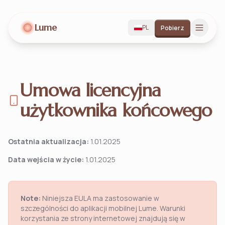
Lume
PL
Pobierz
Umowa licencyjna
użytkownika końcowego
Ostatnia aktualizacja:
1.01.2025
Data wejścia w życie:
1.01.2025
Note:
Niniejsza EULA ma zastosowanie w
szczególności do aplikacji mobilnej Lume. Warunki
korzystania ze strony internetowej znajdują się w