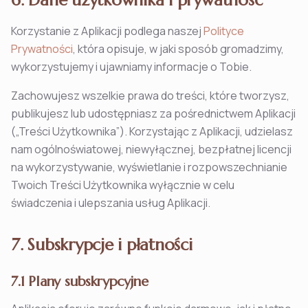
6. Dane użytkownika i prywatność
Korzystanie z Aplikacji podlega naszej
Polityce
Prywatności
, która opisuje, w jaki sposób gromadzimy,
wykorzystujemy i ujawniamy informacje o Tobie.
Zachowujesz wszelkie prawa do treści, które tworzysz,
publikujesz lub udostępniasz za pośrednictwem Aplikacji
(„Treści Użytkownika”). Korzystając z Aplikacji, udzielasz
nam ogólnoświatowej, niewyłącznej, bezpłatnej licencji
na wykorzystywanie, wyświetlanie i rozpowszechnianie
Twoich Treści Użytkownika wyłącznie w celu
świadczenia i ulepszania usług Aplikacji.
7. Subskrypcje i płatności
7.1 Plany subskrypcyjne