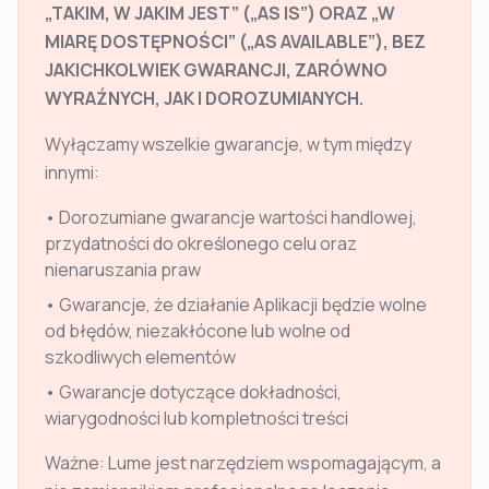
„TAKIM, W JAKIM JEST” („AS IS”) ORAZ „W
MIARĘ DOSTĘPNOŚCI” („AS AVAILABLE”), BEZ
JAKICHKOLWIEK GWARANCJI, ZARÓWNO
WYRAŹNYCH, JAK I DOROZUMIANYCH.
Wyłączamy wszelkie gwarancje, w tym między
innymi:
•
Dorozumiane gwarancje wartości handlowej,
przydatności do określonego celu oraz
nienaruszania praw
•
Gwarancje, że działanie Aplikacji będzie wolne
od błędów, niezakłócone lub wolne od
szkodliwych elementów
•
Gwarancje dotyczące dokładności,
wiarygodności lub kompletności treści
Ważne: Lume jest narzędziem wspomagającym, a