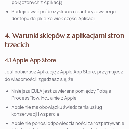
połączonych z Aplikacją
Podejmować prób uzyskania nieautoryzowanego
dostępu do jakiejkolwiek części Aplikacji
4. Warunki sklepów z aplikacjami stron
trzecich
4.1 Apple App Store
Jeśli pobierasz Aplikację z Apple App Store, przyjmujesz
do wiadomości i zgadzasz się, że:
Niniejsza EULA jest zawierana pomiędzy Tobą a
ProcessFlow, Inc., a nie z Apple
Apple nie ma obowiązku świadczenia usług
konserwacji i wsparcia
Apple nie ponosi odpowiedzialności za rozpatrywanie