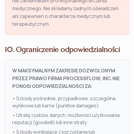
nie zamiennikiem profesjonalnego leczenia
medycznego. Nie składamy żadnych oświadczeń
ani zapewnień o charakterze medycznym lub
terapeutycznym.
10. Ograniczenie odpowiedzialności
W MAKSYMALNYM ZAKRESIE DOZWOLONYM
PRZEZ PRAWO FIRMA PROCESSFLOW, INC. NIE
PONOSI ODPOWIEDZIALNOŚCI ZA:
•
Szkody pośrednie, przypadkowe, szczególne,
wynikowe lub karne (punitive damages)
•
Utratę zysków, danych, możliwości użytkowania,
reputacji (goodwill) lub inne straty
•
Szkody wynikające z korzystania lub