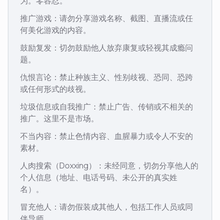
为。零容忍。
推广游戏：请勿分享游戏名称、截图、直播流或任
何美化游戏的内容。
鼓励复发：切勿鼓励他人放弃康复或轻视其成瘾问
题。
仇恨言论：禁止种族主义、性别歧视、恐同、恐跨
或任何形式的歧视。
垃圾信息或自我推广：禁止广告、传销或不相关的
推广。这里不是市场。
不当内容：禁止色情内容、血腥暴力或令人不安的
素材。
人肉搜索（Doxxing）：未经同意，切勿分享他人的
个人信息（地址、电话号码、未公开的真实姓
名）。
冒充他人：请勿假装成其他人，包括工作人员或同
伴导师。