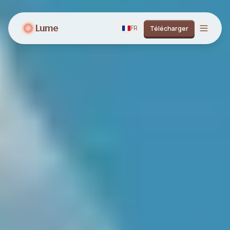
Lume
FR
Télécharger