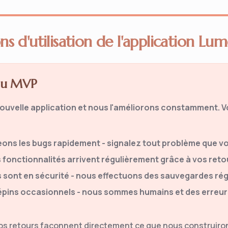
ns d'utilisation de l'application Lu
 du MVP
ouvelle application et nous l'améliorons constamment. Vo
eons les bugs rapidement - signalez tout problème que v
 fonctionnalités arrivent régulièrement grâce à vos reto
sont en sécurité - nous effectuons des sauvegardes rég
pépins occasionnels - nous sommes humains et des erreu
Vos retours façonnent directement ce que nous construiron