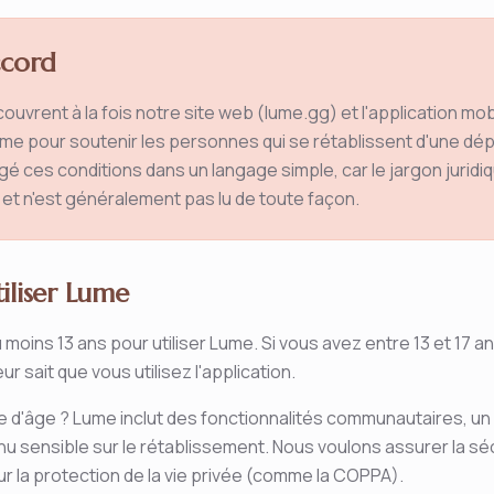
ccord
ouvrent à la fois notre site web (lume.gg) et l'application mo
me pour soutenir les personnes qui se rétablissent d'une dé
é ces conditions dans un langage simple, car le jargon jurid
et n'est généralement pas lu de toute façon.
iliser Lume
 moins 13 ans pour utiliser Lume. Si vous avez entre 13 et 17 
ur sait que vous utilisez l'application.
te d'âge ? Lume inclut des fonctionnalités communautaires, un
nu sensible sur le rétablissement. Nous voulons assurer la sé
ur la protection de la vie privée (comme la COPPA).