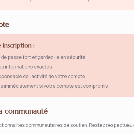
pte
 inscription :
de passe fort et gardez-le en sécurité
es informations exactes
ponsable de l'activité de votre compte
s immédiatement si votre compte est compromis
 la communauté
ctionnalités communautaires de soutien. Restez respectueux e