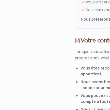
Vous laisser 
Ne jamais vou
Nous préférons 
Votre cont
Lorsque vous utili
progression). Voici
Vous êtes prop
appartient
Nous avons beso
licence pour m
Vous pouvez su
compte à tout
Nous conservon