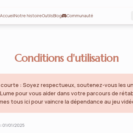
Accueil
Notre histoire
Outils
Blog
Communauté
Conditions d'utilisation
 courte : Soyez respectueux, soutenez-vous les un
z Lume pour vous aider dans votre parcours de réta
s tous ici pour vaincre la dépendance au jeu vidé
:
01/01/2025