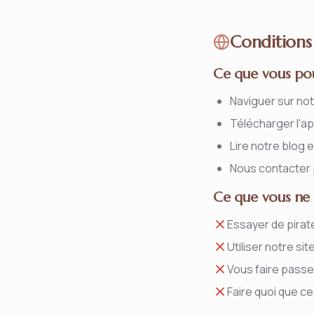
Conditions
Ce que vous pou
Naviguer sur no
Télécharger l'ap
Lire notre blog
Nous contacter 
Ce que vous ne 
Essayer de pira
Utiliser notre si
Vous faire passe
Faire quoi que ce 