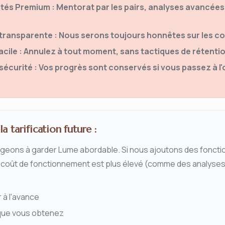
tés Premium : Mentorat par les pairs, analyses avancées
 transparente : Nous serons toujours honnêtes sur les c
acile : Annulez à tout moment, sans tactiques de rétenti
écurité : Vos progrès sont conservés si vous passez à l'o
a tarification future :
eons à garder Lume abordable. Si nous ajoutons des fonctio
 coût de fonctionnement est plus élevé (comme des analyses 
 à l'avance
 que vous obtenez