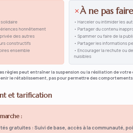
À ne pas faire
solidaire
• Harceler ou intimider les au
périences honnêtement
• Partager du contenu inappr
 privée des autres
• Spammer ou faire de la publi
rs constructifs
• Partager les informations pe
toires ensemble
• Encourager la rechute ou 
nuisibles
s règles peut entraîner la suspension ou la résiliation de votr
enir le rétablissement, pas pour permettre des comportements
 et tarification
marche :
tés gratuites : Suivi de base, accès à la communauté, po