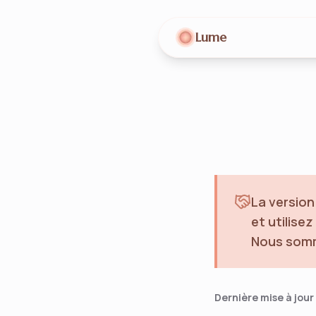
Lume
La version
et utilise
Nous somme
Dernière mise à jour 