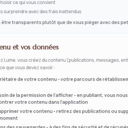
choisir ce qui vous convient
s surprendre avec des frais inattendus
être transparents plutôt que de vous piéger avec des pet
enu et vos données
sez Lume, vous créez du contenu (publications, messages, en
 ce que vous devez savoir :
riétaire de votre contenu - votre parcours de rétabliss
in de la permission de l'afficher - en publiant, vous no
ontrer votre contenu dans l'application
pprimer votre contenu - retirez des publications ou sup
 moment
s des sauvegardes - à des fins de sécurité et de récupé