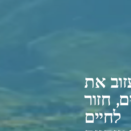
זוב את
, חזור
לחיים