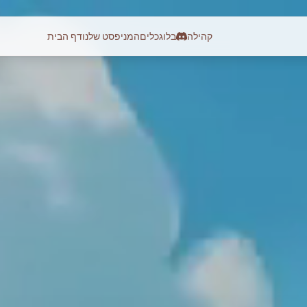
קהילה
בלוג
כלים
המניפסט שלנו
דף הבית