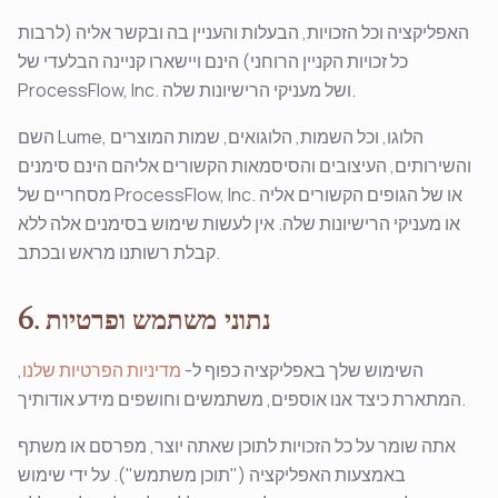
האפליקציה וכל הזכויות, הבעלות והעניין בה ובקשר אליה (לרבות
כל זכויות הקניין הרוחני) הינם ויישארו קניינה הבלעדי של
ProcessFlow, Inc. ושל מעניקי הרישיונות שלה.
השם Lume, הלוגו, וכל השמות, הלוגואים, שמות המוצרים
והשירותים, העיצובים והסיסמאות הקשורים אליהם הינם סימנים
מסחריים של ProcessFlow, Inc. או של הגופים הקשורים אליה
או מעניקי הרישיונות שלה. אין לעשות שימוש בסימנים אלה ללא
קבלת רשותנו מראש ובכתב.
6. נתוני משתמש ופרטיות
השימוש שלך באפליקציה כפוף ל-
מדיניות הפרטיות שלנו
,
המתארת כיצד אנו אוספים, משתמשים וחושפים מידע אודותיך.
אתה שומר על כל הזכויות לתוכן שאתה יוצר, מפרסם או משתף
באמצעות האפליקציה ("תוכן משתמש"). על ידי שימוש