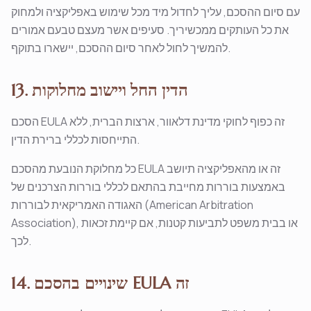
עם סיום ההסכם, עליך לחדול מיד מכל שימוש באפליקציה ולמחוק
את כל העותקים ממכשיריך. סעיפים אשר מעצם טבעם אמורים
להמשיך לחול לאחר סיום ההסכם, יישארו בתוקף.
13. הדין החל ויישוב מחלוקות
הסכם EULA זה כפוף לחוקי מדינת דלאוור, ארצות הברית, ללא
התייחסות לכללי ברירת הדין.
כל מחלוקת הנובעת מהסכם EULA זה או מהאפליקציה תיושב
באמצעות בוררות מחייבת בהתאם לכללי בוררות הצרכנים של
האגודה האמריקאית לבוררות (American Arbitration
Association), או בבית משפט לתביעות קטנות, אם קיימת זכאות
לכך.
14. שינויים בהסכם EULA זה