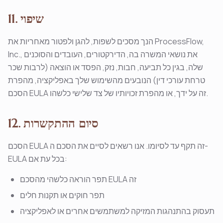
11. שיפוי
הנך מסכים לשפות, להגן ולפטור מאחריות את ProcessFlow,
Inc., את נושאי המשרה בה, הדירקטורים, העובדים והסוכנים
שלה, בגין כל תביעה, חבות, נזק, הפסד או הוצאה (לרבות שכר
טרחת עורכי דין) הנובעים מהשימוש שלך באפליקציה, מהפרת
הסכם EULA זה על ידך, או מהפרת זכויותיו של צד שלישי כלשהו.
12. סיום ההתקשרות
הסכם EULA זה תקף עד לסיומו. אנו רשאים לסיים את הסכם ה-
EULA בכל עת אם:
תפר הוראה כלשהי מהסכם EULA זה
תפר חוקים או תקנות חלים
תעסוק בהתנהגות המזיקה למשתמשים אחרים או לאפליקציה