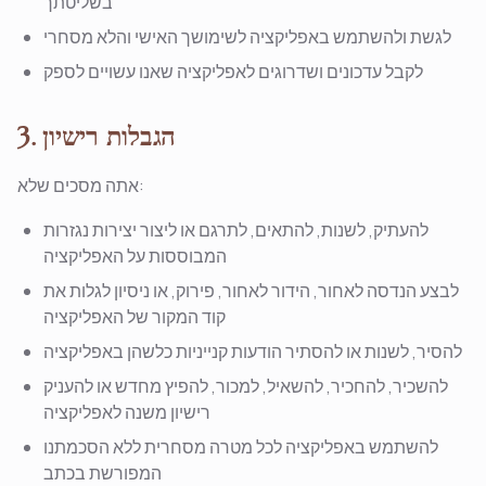
בשליטתך
לגשת ולהשתמש באפליקציה לשימושך האישי והלא מסחרי
לקבל עדכונים ושדרוגים לאפליקציה שאנו עשויים לספק
3. הגבלות רישיון
אתה מסכים שלא:
להעתיק, לשנות, להתאים, לתרגם או ליצור יצירות נגזרות
המבוססות על האפליקציה
לבצע הנדסה לאחור, הידור לאחור, פירוק, או ניסיון לגלות את
קוד המקור של האפליקציה
להסיר, לשנות או להסתיר הודעות קנייניות כלשהן באפליקציה
להשכיר, להחכיר, להשאיל, למכור, להפיץ מחדש או להעניק
רישיון משנה לאפליקציה
להשתמש באפליקציה לכל מטרה מסחרית ללא הסכמתנו
המפורשת בכתב