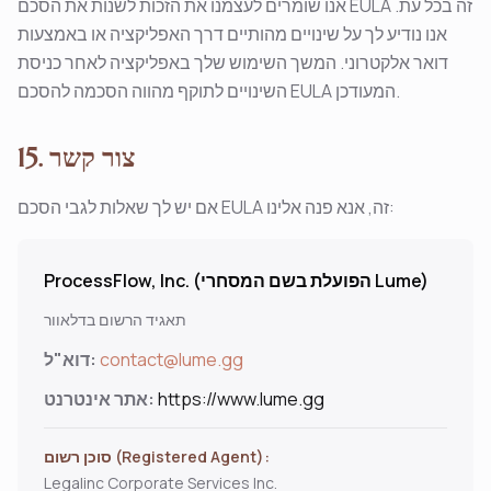
אנו שומרים לעצמנו את הזכות לשנות את הסכם EULA זה בכל עת.
אנו נודיע לך על שינויים מהותיים דרך האפליקציה או באמצעות
דואר אלקטרוני. המשך השימוש שלך באפליקציה לאחר כניסת
השינויים לתוקף מהווה הסכמה להסכם EULA המעודכן.
15. צור קשר
אם יש לך שאלות לגבי הסכם EULA זה, אנא פנה אלינו:
ProcessFlow, Inc. (הפועלת בשם המסחרי Lume)
תאגיד הרשום בדלאוור
contact@lume.gg
דוא"ל:
https://www.lume.gg
אתר אינטרנט:
סוכן רשום (Registered Agent):
Legalinc Corporate Services Inc.