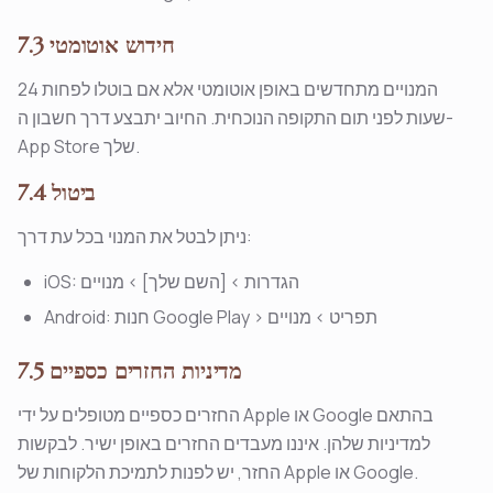
7.3 חידוש אוטומטי
המנויים מתחדשים באופן אוטומטי אלא אם בוטלו לפחות 24
שעות לפני תום התקופה הנוכחית. החיוב יתבצע דרך חשבון ה-
App Store שלך.
7.4 ביטול
ניתן לבטל את המנוי בכל עת דרך:
iOS: הגדרות > [השם שלך] > מנויים
Android: חנות Google Play > תפריט > מנויים
7.5 מדיניות החזרים כספיים
החזרים כספיים מטופלים על ידי Apple או Google בהתאם
למדיניות שלהן. איננו מעבדים החזרים באופן ישיר. לבקשות
החזר, יש לפנות לתמיכת הלקוחות של Apple או Google.