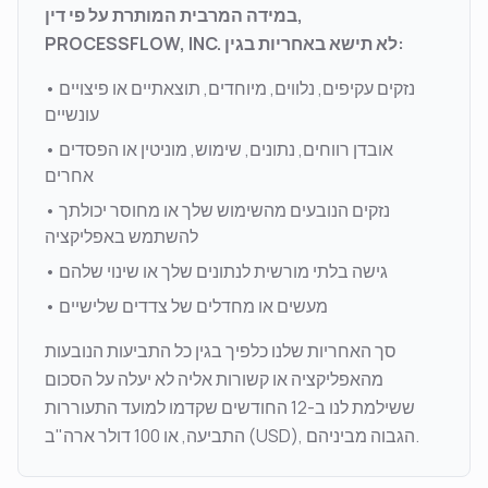
במידה המרבית המותרת על פי דין,
PROCESSFLOW, INC. לא תישא באחריות בגין:
נזקים עקיפים, נלווים, מיוחדים, תוצאתיים או פיצויים
•
עונשיים
אובדן רווחים, נתונים, שימוש, מוניטין או הפסדים
•
אחרים
נזקים הנובעים מהשימוש שלך או מחוסר יכולתך
•
להשתמש באפליקציה
גישה בלתי מורשית לנתונים שלך או שינוי שלהם
•
מעשים או מחדלים של צדדים שלישיים
•
סך האחריות שלנו כלפיך בגין כל התביעות הנובעות
מהאפליקציה או קשורות אליה לא יעלה על הסכום
ששילמת לנו ב-12 החודשים שקדמו למועד התעוררות
התביעה, או 100 דולר ארה"ב (USD), הגבוה מביניהם.