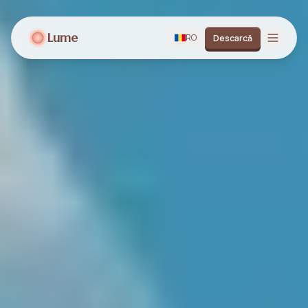
Lume
RO
Descarcă