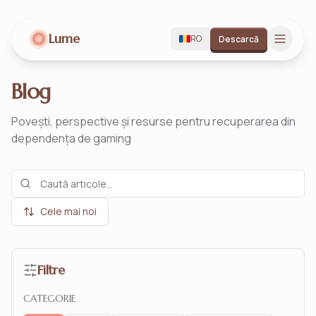
Lume
RO
Descarcă
Blog
Povești, perspective și resurse pentru recuperarea din
dependența de gaming
Cele mai noi
Filtre
CATEGORIE