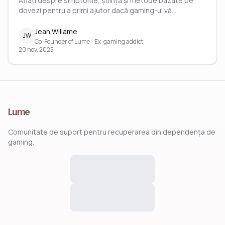
Aflați despre simptome, știință și metode bazate pe
dovezi pentru a primi ajutor dacă gaming-ul vă
afectează viața.
Jean Willame
JW
Co-Founder of Lume - Ex-gaming addict
20 nov. 2025
Lume
Comunitate de suport pentru recuperarea din dependența de
gaming.