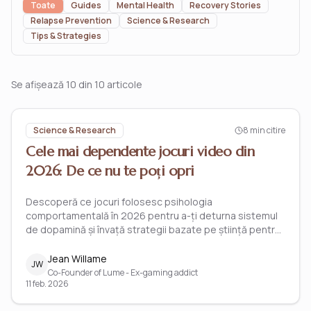
Toate
Guides
Mental Health
Recovery Stories
Relapse Prevention
Science & Research
Tips & Strategies
Se afișează 10 din 10 articole
Science & Research
8 min citire
Cele mai dependente jocuri video din
2026: De ce nu te poți opri
Descoperă ce jocuri folosesc psihologia
comportamentală în 2026 pentru a-ți deturna sistemul
de dopamină și învață strategii bazate pe știință pentru
a scăpa de dependența de jocuri.
Jean Willame
JW
Co-Founder of Lume - Ex-gaming addict
11 feb. 2026