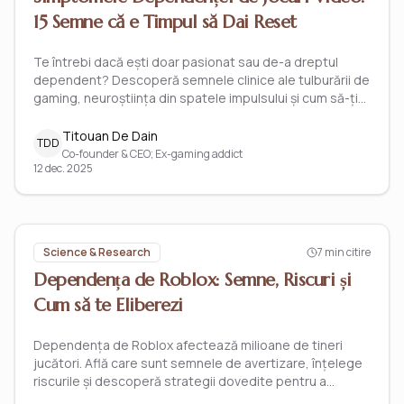
15 Semne că e Timpul să Dai Reset
Te întrebi dacă ești doar pasionat sau de-a dreptul
dependent? Descoperă semnele clinice ale tulburării de
gaming, neuroștiința din spatele impulsului și cum să-ți
resetezi nivelul de dopamină.
Titouan De Dain
TDD
Co-founder & CEO; Ex-gaming addict
12 dec. 2025
Science & Research
7 min citire
Dependența de Roblox: Semne, Riscuri și
Cum să te Eliberezi
Dependența de Roblox afectează milioane de tineri
jucători. Află care sunt semnele de avertizare, înțelege
riscurile și descoperă strategii dovedite pentru a
renunța definitiv.