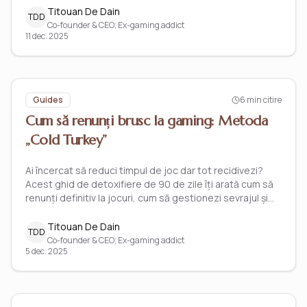
Titouan De Dain
TDD
Co-founder & CEO; Ex-gaming addict
11 dec. 2025
Guides
6 min citire
Cum să renunți brusc la gaming: Metoda
„Cold Turkey”
Ai încercat să reduci timpul de joc dar tot recidivezi?
Acest ghid de detoxifiere de 90 de zile îți arată cum să
renunți definitiv la jocuri, cum să gestionezi sevrajul și
să-ți reconstruiești viața.
Titouan De Dain
TDD
Co-founder & CEO; Ex-gaming addict
5 dec. 2025