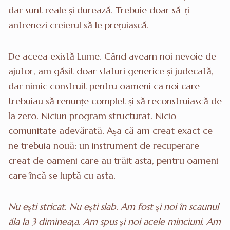
dar sunt reale și durează. Trebuie doar să-ți
antrenezi creierul să le prețuiască.
De aceea există Lume. Când aveam noi nevoie de
ajutor, am găsit doar sfaturi generice și judecată,
dar nimic construit pentru oameni ca noi care
trebuiau să renunțe complet și să reconstruiască de
la zero. Niciun program structurat. Nicio
comunitate adevărată. Așa că am creat exact ce
ne trebuia nouă: un instrument de recuperare
creat de oameni care au trăit asta, pentru oameni
care încă se luptă cu asta.
Nu ești stricat. Nu ești slab. Am fost și noi în scaunul
ăla la 3 dimineața. Am spus și noi acele minciuni. Am