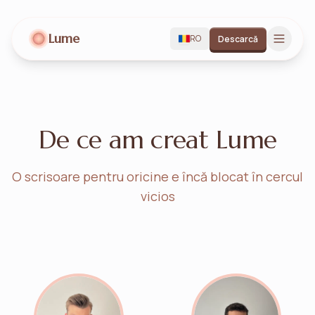
Lume
RO
Descarcă
De ce am creat Lume
O scrisoare pentru oricine e încă blocat în cercul
vicios