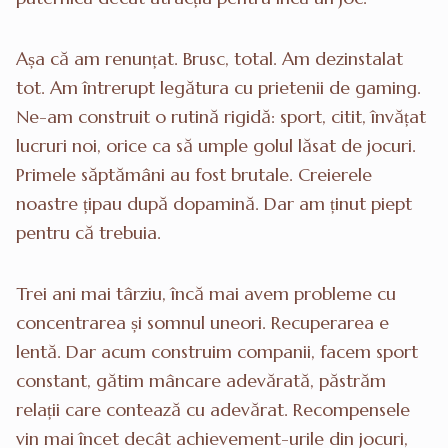
Așa că am renunțat. Brusc, total. Am dezinstalat
tot. Am întrerupt legătura cu prietenii de gaming.
Ne-am construit o rutină rigidă: sport, citit, învățat
lucruri noi, orice ca să umple golul lăsat de jocuri.
Primele săptămâni au fost brutale. Creierele
noastre țipau după dopamină. Dar am ținut piept
pentru că trebuia.
Trei ani mai târziu, încă mai avem probleme cu
concentrarea și somnul uneori. Recuperarea e
lentă. Dar acum construim companii, facem sport
constant, gătim mâncare adevărată, păstrăm
relații care contează cu adevărat. Recompensele
vin mai încet decât achievement-urile din jocuri,