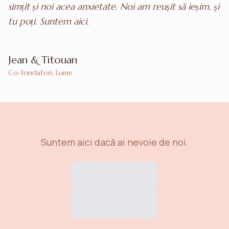
simțit și noi acea anxietate. Noi am reușit să ieșim, și
tu poți. Suntem aici.
Jean
&
Titouan
Co-fondatori, Lume
Suntem aici dacă ai nevoie de noi.