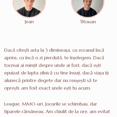
Jean
Titouan
Dacă citești asta la 3 dimineața, cu ecranul încă
aprins, cu încă o zi pierdută, te înțelegem. Dacă
tocmai ai mințit despre unde ai fost, dacă ești
epuizat de lupta zilnică cu tine însuți, dacă viața îți
alunecă printre degete dar nu reușești să te
oprești: am fost exact unde ești tu acum.
League. MMO-uri. Jocurile se schimbau, dar
tiparele rămâneau. Am chiulit de la ore, am evitat