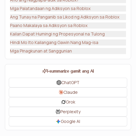
Mga Palatandaan ng Adiksyon sa Roblox
Ang Tunay na Panganib sa Likod ng Adiksyon sa Roblox
Paano Makalaya sa Adiksyon sa Roblox
Kailan Dapat Humingi ng Propesyonal na Tulong
Hindi Mo Ito Kailangang Gawin Nang Mag-isa
Mga Pinagkunan at Sanggunian
I-summarize gamit ang AI
ChatGPT
Claude
Grok
Perplexity
Google AI