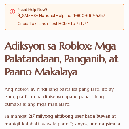
Need Help Now?
SAMHSA National Helpline: 1-800-662-4357
Crisis Text Line: Text HOME to 741741
Adiksyon sa Roblox: Mga
Palatandaan, Panganib, at
Paano Makalaya
Ang Roblox ay hindi lang basta isa pang laro. Ito ay
isang platform na dinisenyo upang panatilihing
bumabalik ang mga manlalaro.
Sa mahigit
217 milyong aktibong user kada buwan
at
mahigit kalahati ay wala pang 13 anyos, ang nagsimula