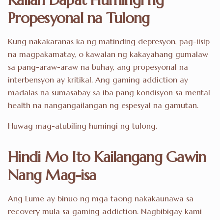
Propesyonal na Tulong
Kung nakakaranas ka ng matinding depresyon, pag-iisip
na magpakamatay, o kawalan ng kakayahang gumalaw
sa pang-araw-araw na buhay, ang propesyonal na
interbensyon ay kritikal. Ang gaming addiction ay
madalas na sumasabay sa iba pang kondisyon sa mental
health na nangangailangan ng espesyal na gamutan.
Huwag mag-atubiling humingi ng tulong.
Hindi Mo Ito Kailangang Gawin
Nang Mag-isa
Ang Lume ay binuo ng mga taong nakakaunawa sa
recovery mula sa gaming addiction. Nagbibigay kami