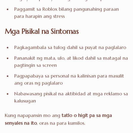
Paggamit sa Roblox bilang pangunahing paraan
para harapin ang stress
Mga Pisikal na Sintomas
Pagkagambala sa tulog dahil sa puyat na paglalaro
Pananakit ng mata, ulo, at likod dahil sa matagal na
pagtingin sa screen
Pagpapabaya sa personal na kalinisan para masulit
ang oras ng paglalaro
Nabawasang pisikal na aktibidad at mga reklamo sa
kalusugan
Kung napapansin mo ang
tatlo o higit pa sa mga
senyales na ito
, oras na para kumilos.