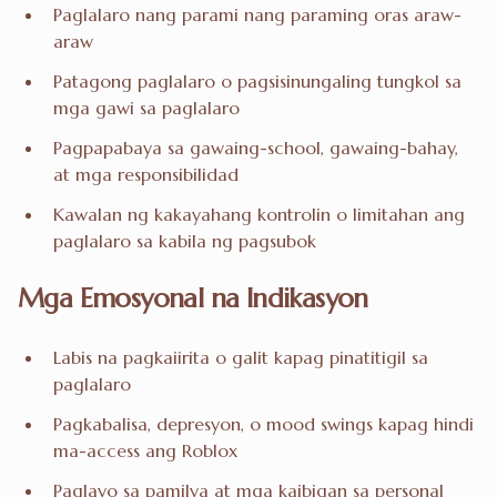
Paglalaro nang parami nang paraming oras araw-
araw
Patagong paglalaro o pagsisinungaling tungkol sa
mga gawi sa paglalaro
Pagpapabaya sa gawaing-school, gawaing-bahay,
at mga responsibilidad
Kawalan ng kakayahang kontrolin o limitahan ang
paglalaro sa kabila ng pagsubok
Mga Emosyonal na Indikasyon
Labis na pagkaiirita o galit kapag pinatitigil sa
paglalaro
Pagkabalisa, depresyon, o mood swings kapag hindi
ma-access ang Roblox
Paglayo sa pamilya at mga kaibigan sa personal