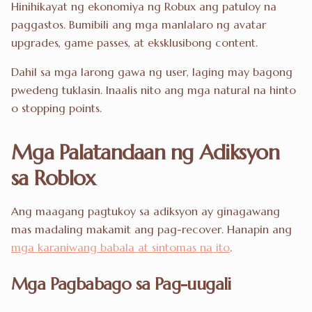
Hinihikayat ng ekonomiya ng Robux ang patuloy na
paggastos. Bumibili ang mga manlalaro ng avatar
upgrades, game passes, at eksklusibong content.
Dahil sa mga larong gawa ng user, laging may bagong
pwedeng tuklasin. Inaalis nito ang mga natural na hinto
o stopping points.
Mga Palatandaan ng Adiksyon
sa Roblox
Ang maagang pagtukoy sa adiksyon ay ginagawang
mas madaling makamit ang pag-recover. Hanapin ang
mga karaniwang babala at sintomas na ito
.
Mga Pagbabago sa Pag-uugali