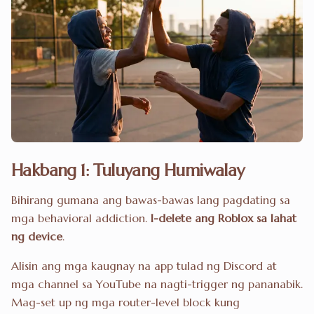
Hakbang 1: Tuluyang Humiwalay
Bihirang gumana ang bawas-bawas lang pagdating sa
mga behavioral addiction.
I-delete ang Roblox sa lahat
ng device
.
Alisin ang mga kaugnay na app tulad ng Discord at
mga channel sa YouTube na nagti-trigger ng pananabik.
Mag-set up ng mga router-level block kung