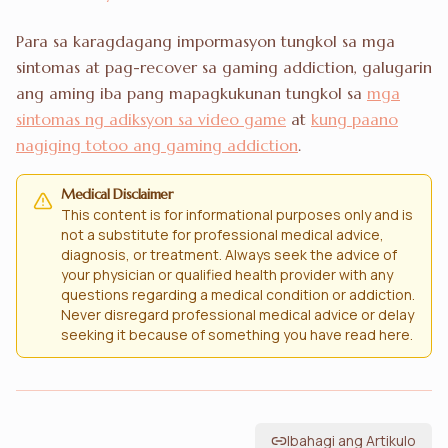
Para sa karagdagang impormasyon tungkol sa mga
sintomas at pag-recover sa gaming addiction, galugarin
ang aming iba pang mapagkukunan tungkol sa
mga
sintomas ng adiksyon sa video game
at
kung paano
nagiging totoo ang gaming addiction
.
Medical Disclaimer
This content is for informational purposes only and is
not a substitute for professional medical advice,
diagnosis, or treatment. Always seek the advice of
your physician or qualified health provider with any
questions regarding a medical condition or addiction.
Never disregard professional medical advice or delay
seeking it because of something you have read here.
Ibahagi ang Artikulo