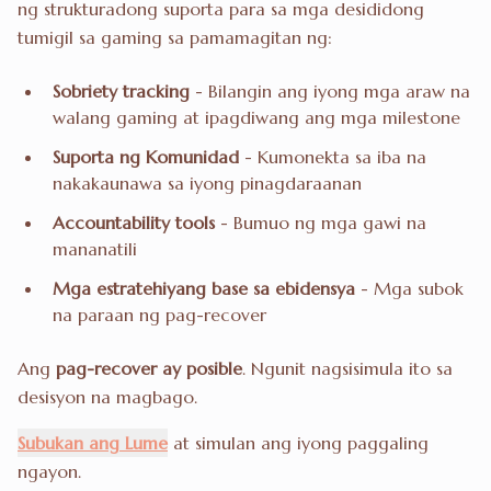
ng strukturadong suporta para sa mga desididong
tumigil sa gaming sa pamamagitan ng:
Sobriety tracking
- Bilangin ang iyong mga araw na
walang gaming at ipagdiwang ang mga milestone
Suporta ng Komunidad
- Kumonekta sa iba na
nakakaunawa sa iyong pinagdaraanan
Accountability tools
- Bumuo ng mga gawi na
mananatili
Mga estratehiyang base sa ebidensya
- Mga subok
na paraan ng pag-recover
Ang
pag-recover ay posible
. Ngunit nagsisimula ito sa
desisyon na magbago.
Subukan ang Lume
at simulan ang iyong paggaling
ngayon.