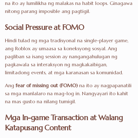
na ito ay lumilikha ng malakas na habit loops. Ginagawa
nitong parang imposible ang pagtigil.
Social Pressure at FOMO
Hindi tulad ng mga tradisyonal na single-player game,
ang Roblox ay umaasa sa koneksyong sosyal. Ang
pagliban sa isang session ay nangangahulugan ng
pagkawala sa interaksyon ng magkakaibigan,
limitadong events, at mga karanasan sa komunidad.
Ang
fear of missing out (FOMO)
na ito ay nagpapanatili
sa mga manlalaro na mag-log in. Nangyayari ito kahit
na mas gusto na nilang tumigil.
Mga In-game Transaction at Walang
Katapusang Content