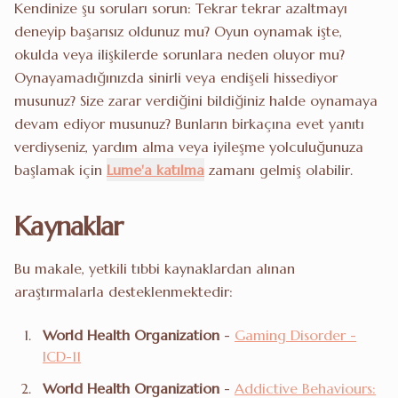
Kendinize şu soruları sorun: Tekrar tekrar azaltmayı
deneyip başarısız oldunuz mu? Oyun oynamak işte,
okulda veya ilişkilerde sorunlara neden oluyor mu?
Oynayamadığınızda sinirli veya endişeli hissediyor
musunuz? Size zarar verdiğini bildiğiniz halde oynamaya
devam ediyor musunuz? Bunların birkaçına evet yanıtı
verdiyseniz, yardım alma veya iyileşme yolculuğunuza
başlamak için
Lume'a katılma
zamanı gelmiş olabilir.
Kaynaklar
Bu makale, yetkili tıbbi kaynaklardan alınan
araştırmalarla desteklenmektedir:
World Health Organization
-
Gaming Disorder -
ICD-11
World Health Organization
-
Addictive Behaviours: