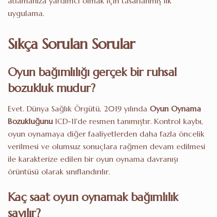
atlamanıza yardımcı olmak için tasarlanmış ilk
uygulama.
Sıkça Sorulan Sorular
Oyun bağımlılığı gerçek bir ruhsal
bozukluk mudur?
Evet. Dünya Sağlık Örgütü, 2019 yılında
Oyun Oynama
Bozukluğunu
ICD-11'de resmen tanımıştır. Kontrol kaybı,
oyun oynamaya diğer faaliyetlerden daha fazla öncelik
verilmesi ve olumsuz sonuçlara rağmen devam edilmesi
ile karakterize edilen bir oyun oynama davranışı
örüntüsü olarak sınıflandırılır.
Kaç saat oyun oynamak bağımlılık
sayılır?