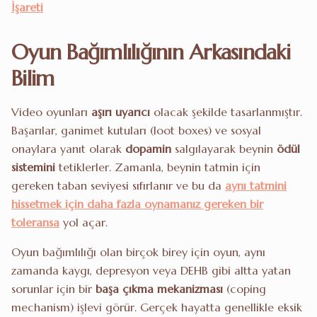
İşareti
Oyun Bağımlılığının Arkasındaki
Bilim
Video oyunları
aşırı uyarıcı
olacak şekilde tasarlanmıştır.
Başarılar, ganimet kutuları (loot boxes) ve sosyal
onaylara yanıt olarak
dopamin
salgılayarak beynin
ödül
sistemini
tetiklerler. Zamanla, beynin tatmin için
gereken taban seviyesi sıfırlanır ve bu da
aynı tatmini
hissetmek için daha fazla oynamanız gereken bir
toleransa
yol açar.
Oyun bağımlılığı olan birçok birey için oyun, aynı
zamanda kaygı, depresyon veya DEHB gibi altta yatan
sorunlar için bir
başa çıkma mekanizması
(coping
mechanism) işlevi görür. Gerçek hayatta genellikle eksik