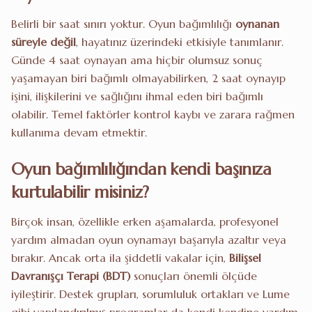
Belirli bir saat sınırı yoktur. Oyun bağımlılığı
oynanan
süreyle değil
, hayatınız üzerindeki etkisiyle tanımlanır.
Günde 4 saat oynayan ama hiçbir olumsuz sonuç
yaşamayan biri bağımlı olmayabilirken, 2 saat oynayıp
işini, ilişkilerini ve sağlığını ihmal eden biri bağımlı
olabilir. Temel faktörler kontrol kaybı ve zarara rağmen
kullanıma devam etmektir.
Oyun bağımlılığından kendi başınıza
kurtulabilir misiniz?
Birçok insan, özellikle erken aşamalarda, profesyonel
yardım almadan oyun oynamayı başarıyla azaltır veya
bırakır. Ancak orta ila şiddetli vakalar için,
Bilişsel
Davranışçı Terapi (BDT)
sonuçları önemli ölçüde
iyileştirir. Destek grupları, sorumluluk ortakları ve Lume