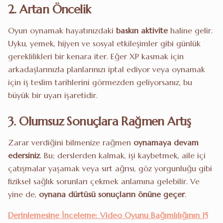
2. Artan Öncelik
Oyun oynamak hayatınızdaki
baskın aktivite
haline gelir.
Uyku, yemek, hijyen ve sosyal etkileşimler gibi günlük
gereklilikleri bir kenara iter. Eğer XP kasmak için
arkadaşlarınızla planlarınızı iptal ediyor veya oynamak
için iş teslim tarihlerini görmezden geliyorsanız, bu
büyük bir uyarı işaretidir.
3. Olumsuz Sonuçlara Rağmen Artış
Zarar verdiğini bilmenize rağmen
oynamaya devam
edersiniz
. Bu; derslerden kalmak, işi kaybetmek, aile içi
çatışmalar yaşamak veya sırt ağrısı, göz yorgunluğu gibi
fiziksel sağlık sorunları çekmek anlamına gelebilir. Ve
yine de,
oynana dürtüsü sonuçların önüne geçer
.
Derinlemesine İnceleme: Video Oyunu Bağımlılığının 15