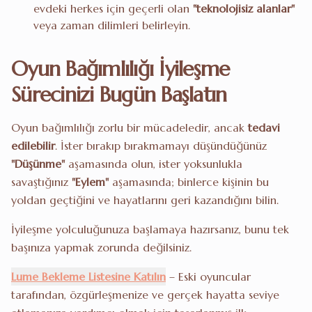
evdeki herkes için geçerli olan
"teknolojisiz alanlar"
veya zaman dilimleri belirleyin.
Oyun Bağımlılığı İyileşme
Sürecinizi Bugün Başlatın
Oyun bağımlılığı zorlu bir mücadeledir, ancak
tedavi
edilebilir
. İster bırakıp bırakmamayı düşündüğünüz
"Düşünme"
aşamasında olun, ister yoksunlukla
savaştığınız
"Eylem"
aşamasında; binlerce kişinin bu
yoldan geçtiğini ve hayatlarını geri kazandığını bilin.
İyileşme yolculuğunuza başlamaya hazırsanız, bunu tek
başınıza yapmak zorunda değilsiniz.
Lume Bekleme Listesine Katılın
– Eski oyuncular
tarafından, özgürleşmenize ve gerçek hayatta seviye