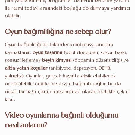
gibi yapılandırılmış programlar da kendi kendine yardım
ile resmi tedavi arasındaki boşluğu doldurmaya yardımcı
olabilir.
Oyun bağımlılığına ne sebep olur?
Oyun bağımlılığı bir faktörler kombinasyonundan
kaynaklanır:
oyun tasarımı
(ödül döngüleri, sosyal baskı,
sonsuz ilerleme),
beyin kimyası
(dopamin düzensizliği) ve
altta yatan koşullar
(anksiyete, depresyon, DEHB,
yalnızlık). Oyunlar, gerçek hayatta eksik olabilecek
öngörülebilir ödüller ve sosyal bağlantı sağlar, bu da
onları bir başa çıkma mekanizması olarak özellikle çekici
kılar.
Video oyunlarına bağımlı olduğumu
nasıl anlarım?