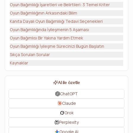
Oyun Bağımlılığı İşaretleri ve Belirtileri: 3 Temel Kriter
Oyun Bağımlılığının Arkasındaki Bilim
Kanıta Dayalı Oyun Bağımlılığı Tedavi Seçenekleri
Oyun Bağımlılığında İyileşmenin 5 Aşaması
Oyun Bağımlısı Bir Yakına Yardım Etmek
Oyun Bağımlılığı İyileşme Sürecinizi Bugün Başlatın
Sıkça Sorulan Sorular
Kaynaklar
AI ile özetle
ChatGPT
Claude
Grok
Perplexity
Google AI