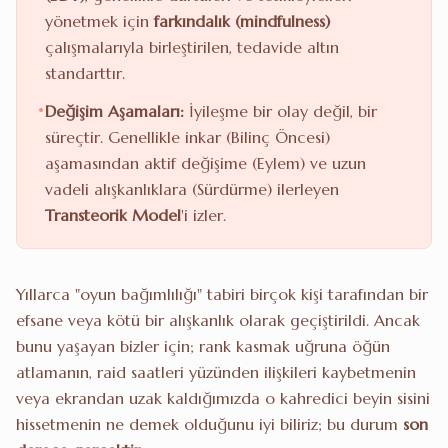
yönetmek için
farkındalık (mindfulness)
çalışmalarıyla birleştirilen, tedavide altın
standarttır.
•
Değişim Aşamaları:
İyileşme bir olay değil, bir
süreçtir. Genellikle inkar (Bilinç Öncesi)
aşamasından aktif değişime (Eylem) ve uzun
vadeli alışkanlıklara (Sürdürme) ilerleyen
Transteorik Model
'i izler.
Yıllarca "oyun bağımlılığı" tabiri birçok kişi tarafından bir
efsane veya kötü bir alışkanlık olarak geçiştirildi. Ancak
bunu yaşayan bizler için; rank kasmak uğruna öğün
atlamanın, raid saatleri yüzünden ilişkileri kaybetmenin
veya ekrandan uzak kaldığımızda o kahredici beyin sisini
hissetmenin ne demek olduğunu iyi biliriz; bu durum
son