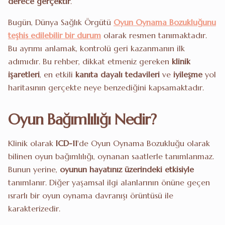
derece gerçektir
.
Bugün, Dünya Sağlık Örgütü
Oyun Oynama Bozukluğunu
teşhis edilebilir bir durum
olarak resmen tanımaktadır.
Bu ayrımı anlamak, kontrolü geri kazanmanın ilk
adımıdır. Bu rehber, dikkat etmeniz gereken
klinik
işaretleri
, en etkili
kanıta dayalı tedavileri
ve
iyileşme
yol
haritasının gerçekte neye benzediğini kapsamaktadır.
Oyun Bağımlılığı Nedir?
Klinik olarak
ICD-11
'de Oyun Oynama Bozukluğu olarak
bilinen oyun bağımlılığı, oynanan saatlerle tanımlanmaz.
Bunun yerine,
oyunun hayatınız üzerindeki etkisiyle
tanımlanır. Diğer yaşamsal ilgi alanlarının önüne geçen
ısrarlı bir oyun oynama davranışı örüntüsü ile
karakterizedir.