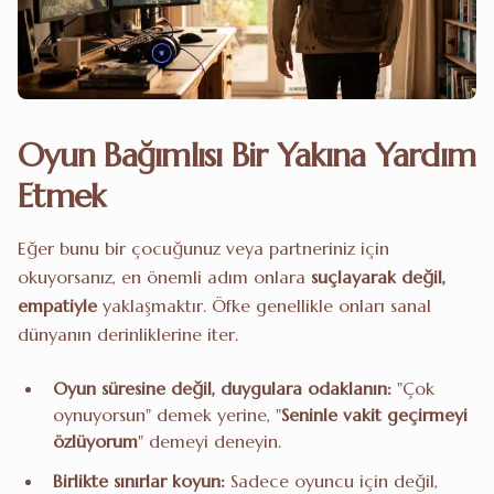
Oyun Bağımlısı Bir Yakına Yardım
Etmek
Eğer bunu bir çocuğunuz veya partneriniz için
okuyorsanız, en önemli adım onlara
suçlayarak değil,
empatiyle
yaklaşmaktır. Öfke genellikle onları sanal
dünyanın derinliklerine iter.
Oyun süresine değil, duygulara odaklanın:
"Çok
oynuyorsun" demek yerine, "
Seninle vakit geçirmeyi
özlüyorum
" demeyi deneyin.
Birlikte sınırlar koyun:
Sadece oyuncu için değil,