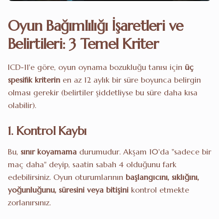
Oyun Bağımlılığı İşaretleri ve
Belirtileri: 3 Temel Kriter
ICD-11'e göre, oyun oynama bozukluğu tanısı için
üç
spesifik kriterin
en az 12 aylık bir süre boyunca belirgin
olması gerekir (belirtiler şiddetliyse bu süre daha kısa
olabilir).
1. Kontrol Kaybı
Bu,
sınır koyamama
durumudur. Akşam 10'da "sadece bir
maç daha" deyip, saatin sabah 4 olduğunu fark
edebilirsiniz. Oyun oturumlarının
başlangıcını, sıklığını,
yoğunluğunu, süresini veya bitişini
kontrol etmekte
zorlanırsınız.