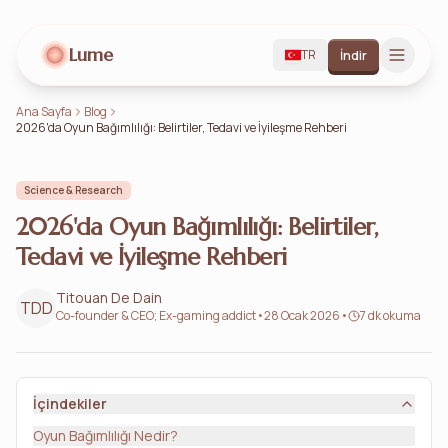
Lume
TR
İndir
Ana Sayfa
Blog
2026'da Oyun Bağımlılığı: Belirtiler, Tedavi ve İyileşme Rehberi
Science & Research
2026'da Oyun Bağımlılığı: Belirtiler,
Tedavi ve İyileşme Rehberi
Titouan De Dain
TDD
Co-founder & CEO; Ex-gaming addict
•
28 Ocak 2026
•
7 dk okuma
İçindekiler
Oyun Bağımlılığı Nedir?