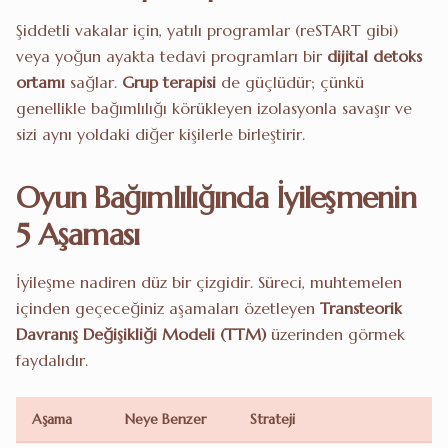
Şiddetli vakalar için, yatılı programlar (reSTART gibi)
veya yoğun ayakta tedavi programları bir
dijital detoks
ortamı
sağlar.
Grup terapisi
de güçlüdür; çünkü
genellikle bağımlılığı körükleyen izolasyonla savaşır ve
sizi aynı yoldaki diğer kişilerle birleştirir.
Oyun Bağımlılığında İyileşmenin
5 Aşaması
İyileşme nadiren düz bir çizgidir. Süreci, muhtemelen
içinden geçeceğiniz aşamaları özetleyen
Transteorik
Davranış Değişikliği Modeli (TTM)
üzerinden görmek
faydalıdır.
Aşama
Neye Benzer
Strateji