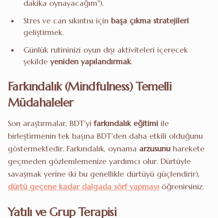
dakika oynayacağım").
Stres ve can sıkıntısı için
başa çıkma stratejileri
geliştirmek.
Günlük rutininizi oyun dışı aktiviteleri içerecek
şekilde
yeniden yapılandırmak
.
Farkındalık (Mindfulness) Temelli
Müdahaleler
Son araştırmalar, BDT'yi
farkındalık eğitimi
ile
birleştirmenin tek başına BDT'den daha etkili olduğunu
göstermektedir. Farkındalık, oynama
arzusunu
harekete
geçmeden gözlemlemenize yardımcı olur. Dürtüyle
savaşmak yerine (ki bu genellikle dürtüyü güçlendirir),
dürtü geçene kadar dalgada sörf yapmayı
öğrenirsiniz.
Yatılı ve Grup Terapisi