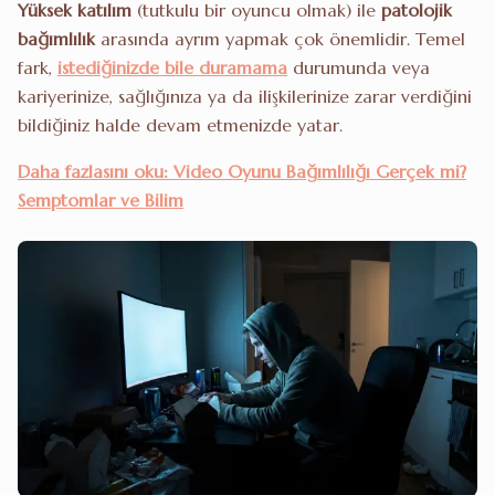
Yüksek katılım
(tutkulu bir oyuncu olmak) ile
patolojik
bağımlılık
arasında ayrım yapmak çok önemlidir. Temel
fark,
istediğinizde bile duramama
durumunda veya
kariyerinize, sağlığınıza ya da ilişkilerinize zarar verdiğini
bildiğiniz halde devam etmenizde yatar.
Daha fazlasını oku: Video Oyunu Bağımlılığı Gerçek mi?
Semptomlar ve Bilim