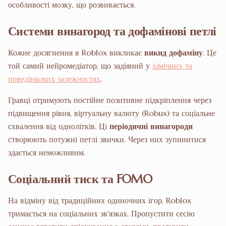
особливості мозку, що розвивається.
Системи винагород та дофамінові петлі
Кожне досягнення в Roblox викликає
викид дофаміну
. Це
той самий нейромедіатор, що задіяний у
хімічних та
поведінкових залежностях
.
Гравці отримують постійне позитивне підкріплення через
підвищення рівня, віртуальну валюту (Robux) та соціальне
схвалення від однолітків. Ці
періодичні винагороди
створюють потужні петлі звички. Через них зупинитися
здається неможливим.
Соціальний тиск та FOMO
На відміну від традиційних одиночних ігор, Roblox
тримається на соціальних зв'язках. Пропустити сесію