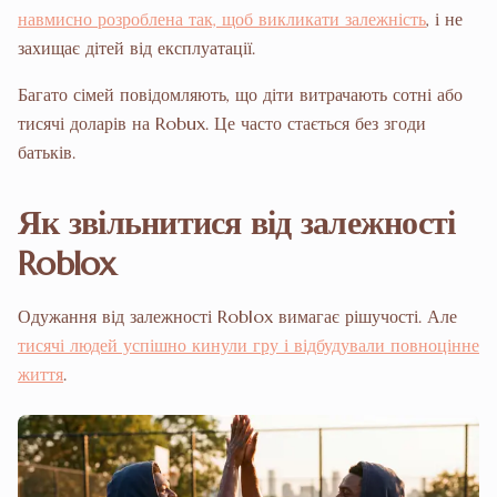
навмисно розроблена так, щоб викликати залежність
, і не
захищає дітей від експлуатації.
Багато сімей повідомляють, що діти витрачають сотні або
тисячі доларів на Robux. Це часто стається без згоди
батьків.
Як звільнитися від залежності
Roblox
Одужання від залежності Roblox вимагає рішучості. Але
тисячі людей успішно кинули гру і відбудували повноцінне
життя
.