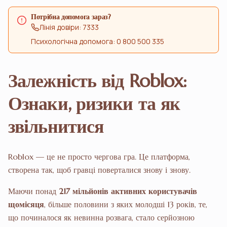
Потрібна допомога зараз?
Лінія довіри: 7333
Психологічна допомога: 0 800 500 335
Залежність від Roblox:
Ознаки, ризики та як
звільнитися
Roblox — це не просто чергова гра. Це платформа,
створена так, щоб гравці поверталися знову і знову.
Маючи понад
217 мільйонів активних користувачів
щомісяця
, більше половини з яких молодші 13 років, те,
що починалося як невинна розвага, стало серйозною