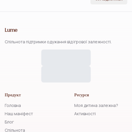
Lume
Спільнота підтримки одужання від ігрової залежності.
Продукт
Ресурси
Головна
Моя дитина залежна?
Наш маніфест
Активності
Блог
Спільнота