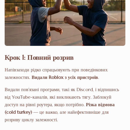
Крок 1: Повний розрив
Напівзаходи рідко спрацьовують при поведінкових
залежностях.
Видали Roblox з усіх пристроїв
.
Видали пов'язані програми, такі як Discord, і відпишись
від YouTube-каналів, які викликають тягу. Заблокуй
доступ на рівні роутера, якщо потрібно.
Різка відмова
(cold turkey)
— це важко, але найефективніше для
розриву циклу залежності.