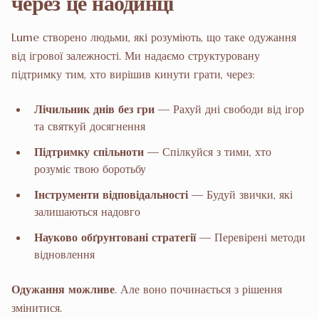
через це наодинці
Lume створено людьми, які розуміють, що таке одужання
від ігрової залежності. Ми надаємо структуровану
підтримку тим, хто вирішив кинути грати, через:
Лічильник днів без гри
— Рахуй дні свободи від ігор
та святкуй досягнення
Підтримку спільноти
— Спілкуйся з тими, хто
розуміє твою боротьбу
Інструменти відповідальності
— Будуй звички, які
залишаються надовго
Науково обґрунтовані стратегії
— Перевірені методи
відновлення
Одужання можливе
. Але воно починається з рішення
змінитися.