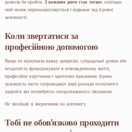
дозволь їм пройти.
З кожним днем стає легше
, оскільки
твій мозок переналаштовується і відвикає від ігрової
залежності.
Коли звертатися за
професійною допомогою
Якщо ти відчуваєш важку депресію, суїцидальні думки або
нездатність функціонувати в повсякденному житті,
професійне втручання є критично важливим. Ігрова
залежність часто супроводжує інші розлади психічного
здоров'я, які потребують спеціалізованого лікування.
Не зволікай зі зверненням по допомогу.
Тобі не обов'язково проходити