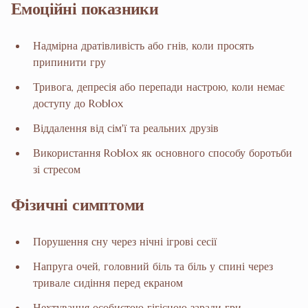
Емоційні показники
Надмірна дратівливість або гнів, коли просять
припинити гру
Тривога, депресія або перепади настрою, коли немає
доступу до Roblox
Віддалення від сім'ї та реальних друзів
Використання Roblox як основного способу боротьби
зі стресом
Фізичні симптоми
Порушення сну через нічні ігрові сесії
Напруга очей, головний біль та біль у спині через
тривале сидіння перед екраном
Нехтування особистою гігієною заради гри