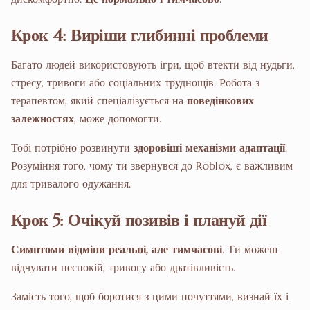
Крок 4: Виріши глибинні проблеми
Багато людей використовують ігри, щоб втекти від нудьги,
стресу, тривоги або соціальних труднощів. Робота з
терапевтом, який спеціалізується на
поведінкових
залежностях
, може допомогти.
Тобі потрібно розвинути
здоровіші механізми адаптації
.
Розуміння того, чому ти звернувся до Roblox, є важливим
для тривалого одужання.
Крок 5: Очікуй позивів і плануй дії
Симптоми відміни реальні, але тимчасові
. Ти можеш
відчувати неспокій, тривогу або дратівливість.
Замість того, щоб боротися з цими почуттями, визнай їх і