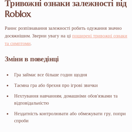
Тривожні ознаки залежності від
Roblox
Раннє розпізнавання залежності робить одужання значно
досяжнішим. Зверни увагу на ці
поширені тривожні ознаки
та симптоми
.
Зміни в поведінці
Гра займає все більше годин щодня
Таємна гра або брехня про ігрові звички
Нехтування навчанням, домашніми обов'язками та
відповідальністю
Нездатність контролювати або обмежувати гру, попри
спроби