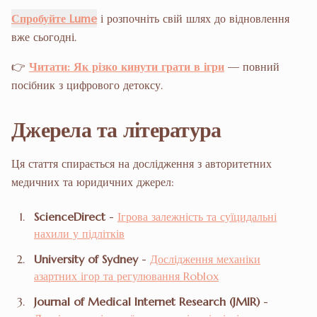
Спробуйте Lume
і розпочніть свій шлях до відновлення
вже сьогодні.
👉
Читати: Як різко кинути грати в ігри
— повний
посібник з цифрового детоксу.
Джерела та література
Ця стаття спирається на дослідження з авторитетних
медичних та юридичних джерел:
ScienceDirect
-
Ігрова залежність та суїцидальні
нахили у підлітків
University of Sydney
-
Дослідження механіки
азартних ігор та регулювання Roblox
Journal of Medical Internet Research (JMIR)
-