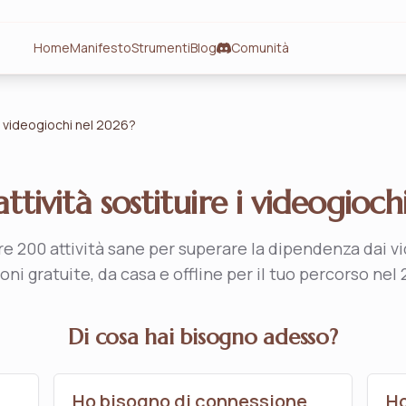
Home
Manifesto
Strumenti
Blog
Comunità
 i videogiochi nel 2026?
ttività sostituire i videogioc
re 200 attività sane per superare la dipendenza dai v
oni gratuite, da casa e offline per il tuo percorso nel 
Di cosa hai bisogno adesso?
Ho bisogno di connessione
Ho