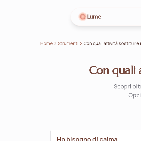
Lume
Home
Strumenti
Con quali attività sostituire
Con quali a
Scopri olt
Opzi
Ho bisogno di calma