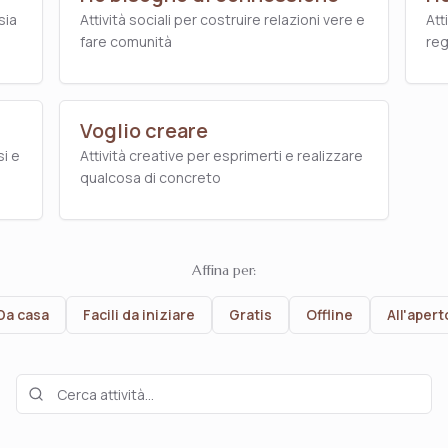
sia
Attività sociali per costruire relazioni vere e
Att
fare comunità
reg
Voglio creare
si e
Attività creative per esprimerti e realizzare
qualcosa di concreto
Affina per:
Da casa
Facili da iniziare
Gratis
Offline
All'apert