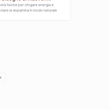
ività fisiche per sfogare energia e
olare la dopamina in modo naturale
o