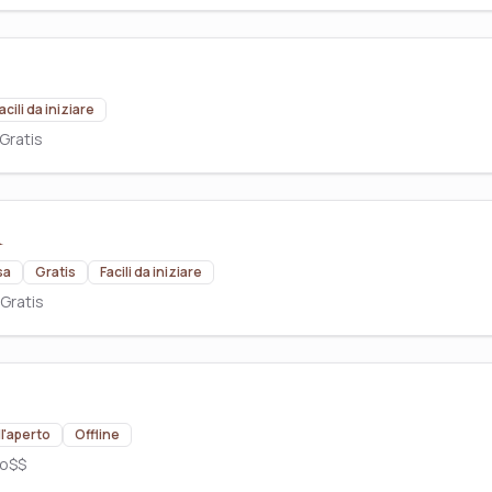
acili da iniziare
Gratis
sa
Gratis
Facili da iniziare
Gratis
ll'aperto
Offline
to
$$