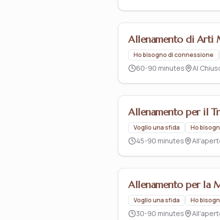
Allenamento di Arti 
Ho bisogno di connessione
60-90 minutes
Al Chius
Allenamento per il Tr
Voglio una sfida
Ho bisogn
45-90 minutes
All'aper
Allenamento per la 
Voglio una sfida
Ho bisogn
30-90 minutes
All'aper