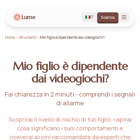
Lume
IT
Scarica
Home
Strumenti
Mio figlio è dipendente dai videogiochi?
Mio figlio è dipendente
dai videogiochi?
Fai chiarezza in 2 minuti - comprendi i segnali
di allarme
Scoprirai il livello di rischio di tuo figlio, capirai
cosa significano i suoi comportamenti e
riceverai azioni raccomandate da esperti che