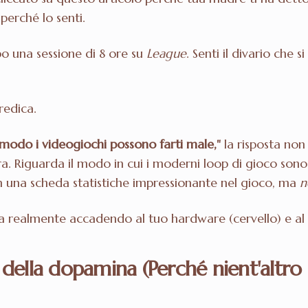
 perché lo senti.
o una sessione di 8 ore su
League
. Senti il divario che s
redica.
 modo i videogiochi possono farti male,"
la risposta non 
ura. Riguarda il modo in cui i moderni loop di gioco sono
on una scheda statistiche impressionante nel gioco, ma
n
sta realmente accadendo al tuo hardware (cervello) e al
o della dopamina (Perché nient'altr