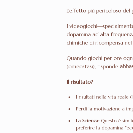
L'effetto più pericoloso del
I videogiochi—specialmente
dopamina ad alta frequenza
chimiche di ricompensa nel 
Quando giochi per ore ogni g
(omeostasi), risponde
abbas
Il risultato?
I risultati nella vita rea
Perdi la motivazione a im
La Scienza:
Questo è simile
preferire la dopamina "ec