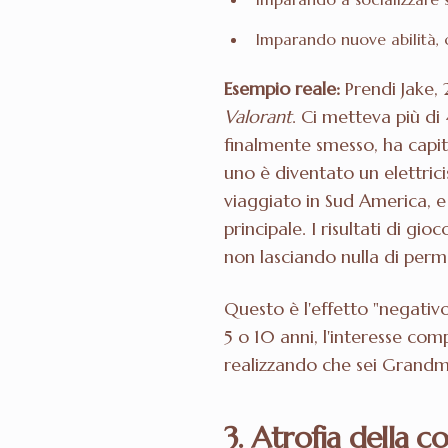
Imparando nuove abilità,
Esempio reale:
Prendi Jake, 
Valorant
. Ci metteva più d
finalmente smesso, ha capit
uno è diventato un elettric
viaggiato in Sud America, e
principale. I risultati di gi
non lasciando nulla di per
Questo è l'effetto "negativ
5 o 10 anni, l'interesse com
realizzando che sei Grandma
3. Atrofia della 