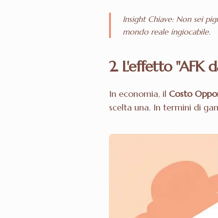
Insight Chiave: Non sei pig
mondo reale ingiocabile.
2. L'effetto "AFK 
In economia, il
Costo Oppor
scelta una. In termini di g