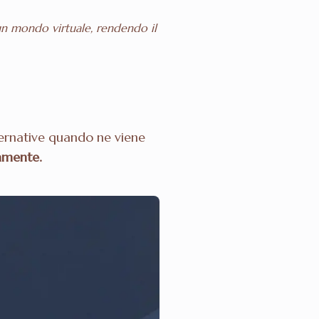
n mondo virtuale, rendendo il
ternative quando ne viene
amente.