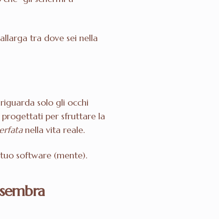
i allarga tra dove sei nella
riguarda solo gli occhi
 progettati per sfruttare la
erfata
nella vita reale.
 tuo software (mente).
o sembra