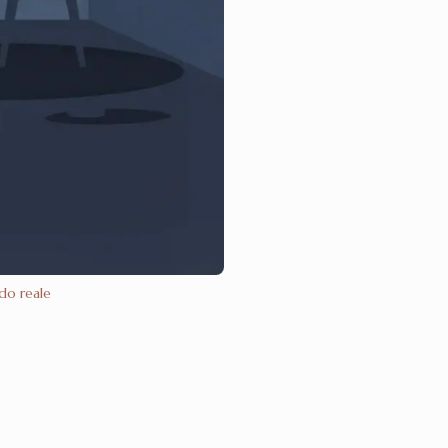
ndo reale