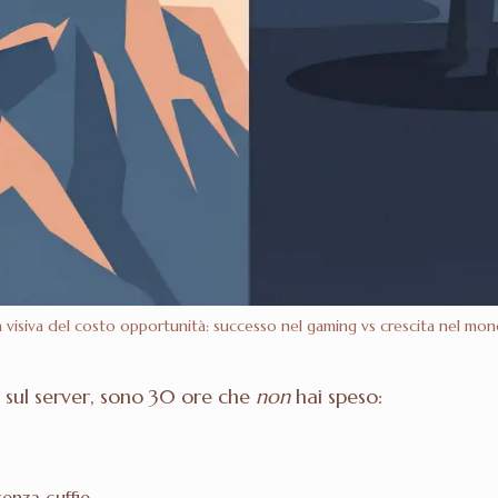
à visiva del costo opportunità: successo nel gaming vs crescita nel mo
 sul server, sono 30 ore che
non
hai speso:
enza cuffie.