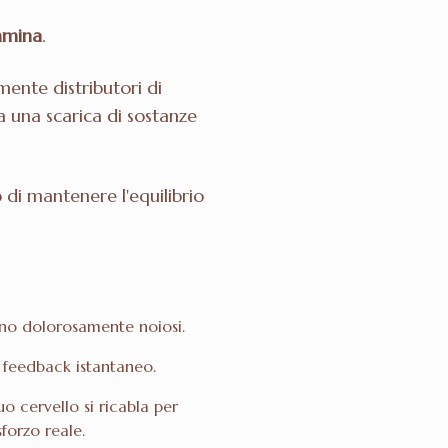
amina
.
ente distributori di
 una scarica di sostanze
 di mantenere l'equilibrio
rano dolorosamente noiosi.
 feedback istantaneo.
o cervello si ricabla per
forzo reale.