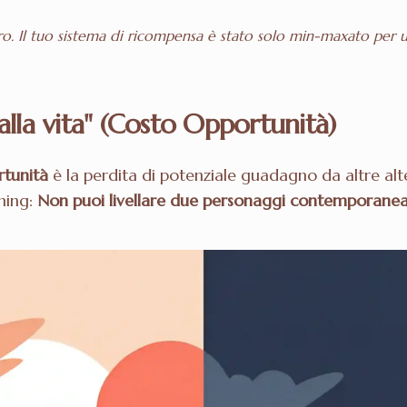
ro. Il tuo sistema di ricompensa è stato solo
min-maxato
per u
dalla vita" (Costo Opportunità)
tunità
è la perdita di potenziale guadagno da altre al
aming:
Non puoi livellare due personaggi contemporane