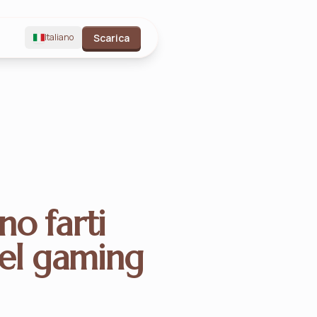
Italiano
Scarica
no farti
del gaming