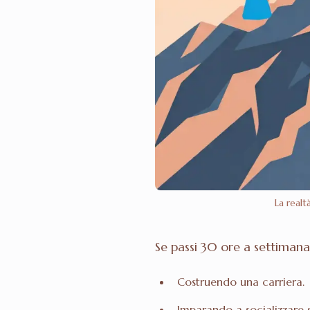
La realt
Se passi 30 ore a settimana
Costruendo una carriera.
Imparando a socializzare s