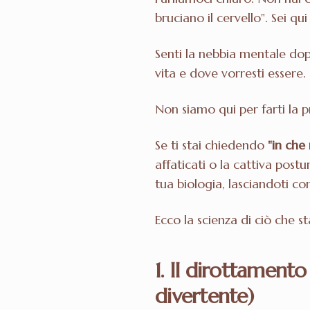
bruciano il cervello". Sei qui
Senti la nebbia mentale dop
vita e dove vorresti essere.
Non siamo qui per farti la p
Se ti stai chiedendo
"in che
affaticati o la cattiva post
tua biologia, lasciandoti c
Ecco la scienza di ciò che 
1. Il dirottament
divertente)