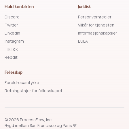
Hold kontakten
Juridisk
Discord
Personvernregler
Twitter
Vilkår for tjenesten
LinkedIn
Informasjonskapsler
Instagram
EULA
TikTok
Reddit
Fellesskap
Foreldresamtykke
Retningslinjer for fellesskapet
© 2026 ProcessFlow, Inc.
Bygd mellom San Francisco og Paris 🤎