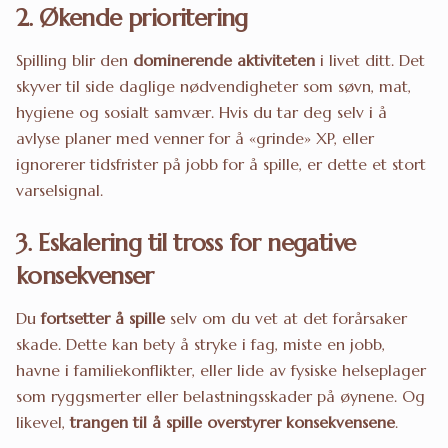
2. Økende prioritering
Spilling blir den
dominerende aktiviteten
i livet ditt. Det
skyver til side daglige nødvendigheter som søvn, mat,
hygiene og sosialt samvær. Hvis du tar deg selv i å
avlyse planer med venner for å «grinde» XP, eller
ignorerer tidsfrister på jobb for å spille, er dette et stort
varselsignal.
3. Eskalering til tross for negative
konsekvenser
Du
fortsetter å spille
selv om du vet at det forårsaker
skade. Dette kan bety å stryke i fag, miste en jobb,
havne i familiekonflikter, eller lide av fysiske helseplager
som ryggsmerter eller belastningsskader på øynene. Og
likevel,
trangen til å spille overstyrer konsekvensene
.