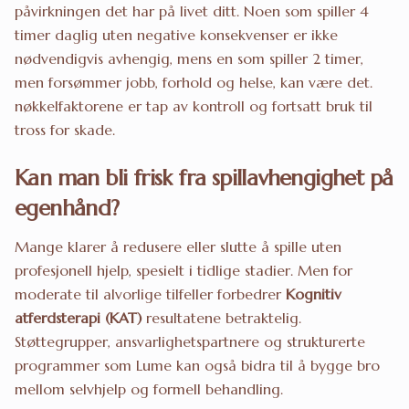
påvirkningen det har på livet ditt. Noen som spiller 4
timer daglig uten negative konsekvenser er ikke
nødvendigvis avhengig, mens en som spiller 2 timer,
men forsømmer jobb, forhold og helse, kan være det.
nøkkelfaktorene er tap av kontroll og fortsatt bruk til
tross for skade.
Kan man bli frisk fra spillavhengighet på
egenhånd?
Mange klarer å redusere eller slutte å spille uten
profesjonell hjelp, spesielt i tidlige stadier. Men for
moderate til alvorlige tilfeller forbedrer
Kognitiv
atferdsterapi (KAT)
resultatene betraktelig.
Støttegrupper, ansvarlighetspartnere og strukturerte
programmer som Lume kan også bidra til å bygge bro
mellom selvhjelp og formell behandling.