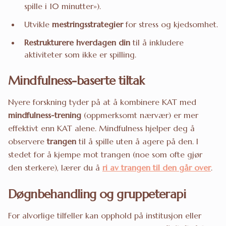
spille i 10 minutter»).
Utvikle
mestringsstrategier
for stress og kjedsomhet.
Restrukturere hverdagen din
til å inkludere
aktiviteter som ikke er spilling.
Mindfulness-baserte tiltak
Nyere forskning tyder på at å kombinere KAT med
mindfulness-trening
(oppmerksomt nærvær) er mer
effektivt enn KAT alene. Mindfulness hjelper deg å
observere
trangen
til å spille uten å agere på den. I
stedet for å kjempe mot trangen (noe som ofte gjør
den sterkere), lærer du å
ri av trangen til den går over
.
Døgnbehandling og gruppeterapi
For alvorlige tilfeller kan opphold på institusjon eller