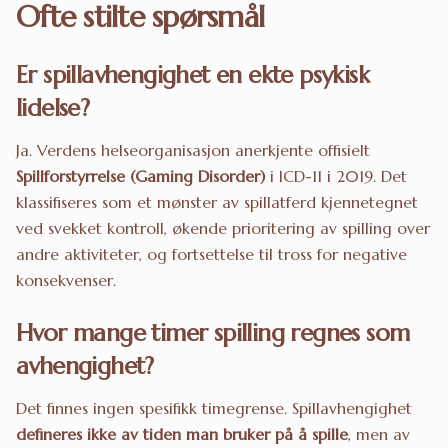
Ofte stilte spørsmål
Er spillavhengighet en ekte psykisk
lidelse?
Ja. Verdens helseorganisasjon anerkjente offisielt
Spillforstyrrelse (Gaming Disorder)
i ICD-11 i 2019. Det
klassifiseres som et mønster av spillatferd kjennetegnet
ved svekket kontroll, økende prioritering av spilling over
andre aktiviteter, og fortsettelse til tross for negative
konsekvenser.
Hvor mange timer spilling regnes som
avhengighet?
Det finnes ingen spesifikk timegrense. Spillavhengighet
defineres ikke av tiden man bruker på å spille
, men av