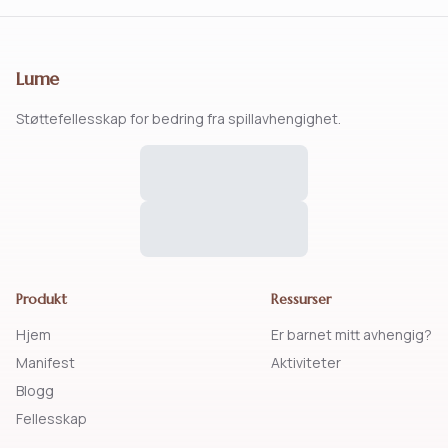
Lume
Støttefellesskap for bedring fra spillavhengighet.
Produkt
Ressurser
Hjem
Er barnet mitt avhengig?
Manifest
Aktiviteter
Blogg
Fellesskap