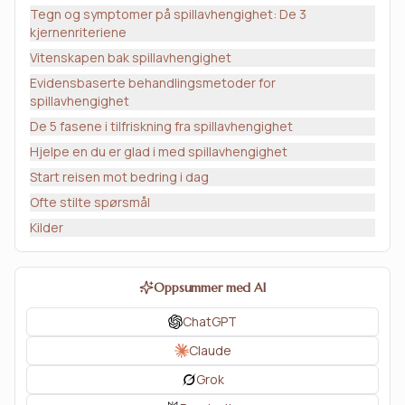
Tegn og symptomer på spillavhengighet: De 3
kjernenriteriene
Vitenskapen bak spillavhengighet
Evidensbaserte behandlingsmetoder for
spillavhengighet
De 5 fasene i tilfriskning fra spillavhengighet
Hjelpe en du er glad i med spillavhengighet
Start reisen mot bedring i dag
Ofte stilte spørsmål
Kilder
Oppsummer med AI
ChatGPT
Claude
Grok