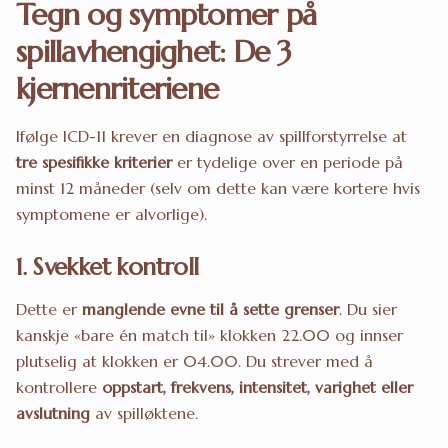
Tegn og symptomer på
spillavhengighet: De 3
kjernenriteriene
Ifølge ICD-11 krever en diagnose av spillforstyrrelse at
tre spesifikke kriterier
er tydelige over en periode på
minst 12 måneder (selv om dette kan være kortere hvis
symptomene er alvorlige).
1. Svekket kontroll
Dette er
manglende evne til å sette grenser
. Du sier
kanskje «bare én match til» klokken 22.00 og innser
plutselig at klokken er 04.00. Du strever med å
kontrollere
oppstart, frekvens, intensitet, varighet eller
avslutning
av spilløktene.