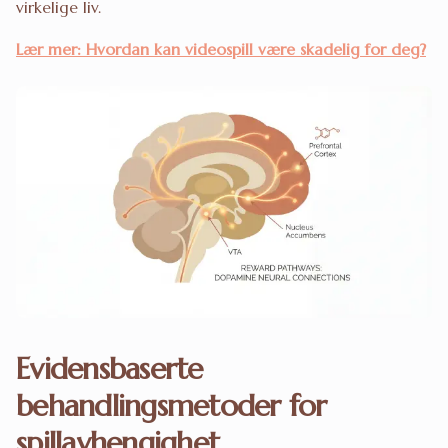
virkelige liv.
Lær mer: Hvordan kan videospill være skadelig for deg?
Evidensbaserte
behandlingsmetoder for
spillavhengighet