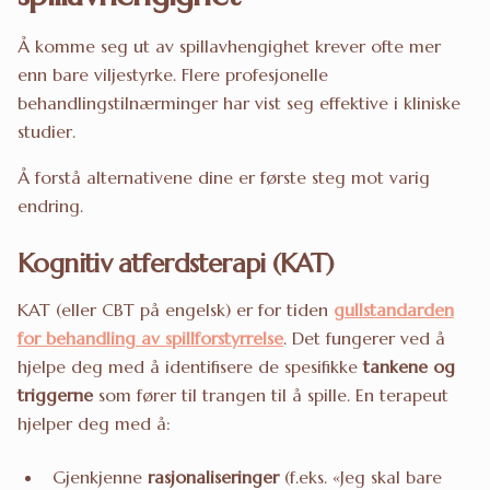
Å komme seg ut av spillavhengighet krever ofte mer
enn bare viljestyrke. Flere profesjonelle
behandlingstilnærminger har vist seg effektive i kliniske
studier.
Å forstå alternativene dine er første steg mot varig
endring.
Kognitiv atferdsterapi (KAT)
KAT (eller CBT på engelsk) er for tiden
gullstandarden
for behandling av spillforstyrrelse
. Det fungerer ved å
hjelpe deg med å identifisere de spesifikke
tankene og
triggerne
som fører til trangen til å spille. En terapeut
hjelper deg med å:
Gjenkjenne
rasjonaliseringer
(f.eks. «Jeg skal bare