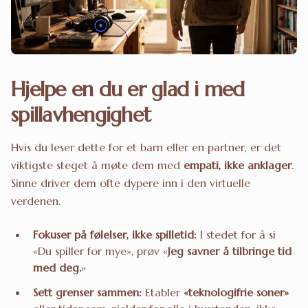
Hjelpe en du er glad i med
spillavhengighet
Hvis du leser dette for et barn eller en partner, er det
viktigste steget å møte dem med
empati, ikke anklager
.
Sinne driver dem ofte dypere inn i den virtuelle
verdenen.
Fokuser på følelser, ikke spilletid:
I stedet for å si
«Du spiller for mye», prøv «
Jeg savner å tilbringe tid
med deg.
»
Sett grenser sammen:
Etabler
«teknologifrie soner»