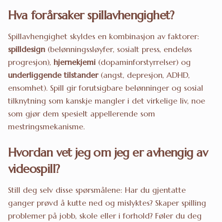
Hva forårsaker spillavhengighet?
Spillavhengighet skyldes en kombinasjon av faktorer:
spilldesign
(belønningssløyfer, sosialt press, endeløs
progresjon),
hjernekjemi
(dopaminforstyrrelser) og
underliggende tilstander
(angst, depresjon, ADHD,
ensomhet). Spill gir forutsigbare belønninger og sosial
tilknytning som kanskje mangler i det virkelige liv, noe
som gjør dem spesielt appellerende som
mestringsmekanisme.
Hvordan vet jeg om jeg er avhengig av
videospill?
Still deg selv disse spørsmålene: Har du gjentatte
ganger prøvd å kutte ned og mislyktes? Skaper spilling
problemer på jobb, skole eller i forhold? Føler du deg