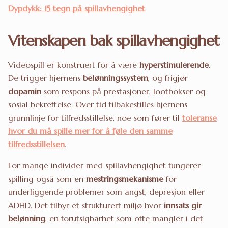
Dypdykk: 15 tegn på spillavhengighet
Vitenskapen bak spillavhengighet
Videospill er konstruert for å være
hyperstimulerende
.
De trigger hjernens
belønningssystem
, og frigjør
dopamin
som respons på prestasjoner, lootbokser og
sosial bekreftelse. Over tid tilbakestilles hjernens
grunnlinje for tilfredsstillelse, noe som fører til
toleranse
hvor du må spille mer for å føle den samme
tilfredsstillelsen
.
For mange individer med spillavhengighet fungerer
spilling også som en
mestringsmekanisme
for
underliggende problemer som angst, depresjon eller
ADHD. Det tilbyr et strukturert miljø hvor
innsats gir
belønning
, en forutsigbarhet som ofte mangler i det