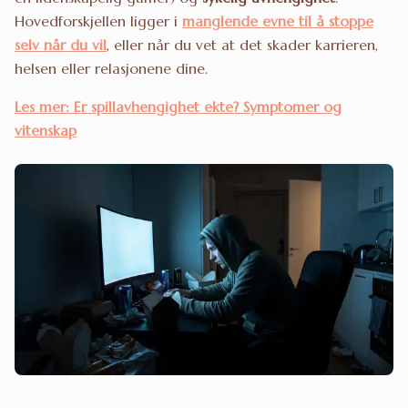
Hovedforskjellen ligger i
manglende evne til å stoppe
selv når du vil
, eller når du vet at det skader karrieren,
helsen eller relasjonene dine.
Les mer: Er spillavhengighet ekte? Symptomer og
vitenskap