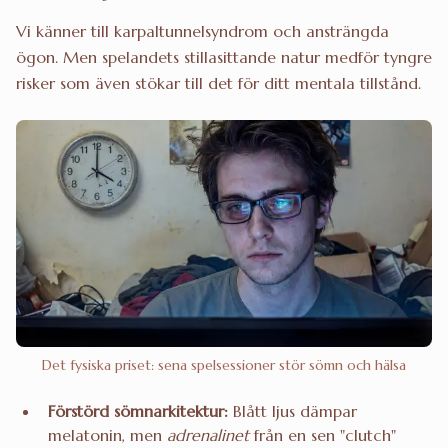
Vi känner till karpaltunnelsyndrom och ansträngda
ögon. Men spelandets stillasittande natur medför tyngre
risker som även stökar till det för ditt mentala tillstånd.
Det fysiska priset: sena spelsessioner stör sömn och hälsa
Förstörd sömnarkitektur:
Blått ljus dämpar
melatonin, men
adrenalinet
från en sen "clutch"