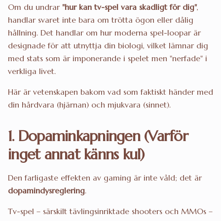
Om du undrar
"hur kan tv-spel vara skadligt för dig"
,
handlar svaret inte bara om trötta ögon eller dålig
hållning. Det handlar om hur moderna spel-loopar är
designade för att utnyttja din biologi, vilket lämnar dig
med stats som är imponerande i spelet men "nerfade" i
verkliga livet.
Här är vetenskapen bakom vad som faktiskt händer med
din hårdvara (hjärnan) och mjukvara (sinnet).
1. Dopaminkapningen (Varför
inget annat känns kul)
Den farligaste effekten av gaming är inte våld; det är
dopamindysreglering
.
Tv-spel – särskilt tävlingsinriktade shooters och MMOs –