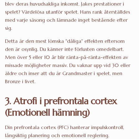
blev deras huvudsakliga inkomst. Jakes prestationer i
spelet? Värdelösa utanför spelet. Hans rank återställdes
med varje säsong och lämnade inget bestående efter
sig.
Detta är den mest lömska "dåliga" effekten eftersom
den är osynlig. Du känner inte förlusten omedelbart.
Men över 5 eller 10 år blir ränta-på-ränta-effekten av
missade möjligheter massiv. Du vaknar upp vid 30 eller
äldre och inser att du är Grandmaster i spelet, men
Bronze i livet.
3. Atrofi i prefrontala cortex
(Emotionell hämning)
Din prefrontala cortex (PFC) hanterar impulskontroll,
långsiktig planering och emotionell reglering.