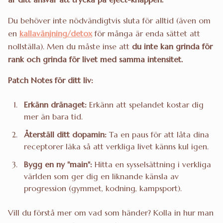
Du behöver inte nödvändigtvis sluta för alltid (även om
en
kallavänjning/detox
för många är enda sättet att
nollställa). Men du måste inse att
du inte kan grinda för
rank och grinda för livet med samma intensitet.
Patch Notes för ditt liv:
Erkänn dränaget:
Erkänn att spelandet kostar dig
mer än bara tid.
Återställ ditt dopamin:
Ta en paus för att låta dina
receptorer läka så att verkliga livet känns kul igen.
Bygg en ny "main":
Hitta en sysselsättning i verkliga
världen som ger dig en liknande känsla av
progression (gymmet, kodning, kampsport).
Vill du förstå mer om vad som händer? Kolla in hur man