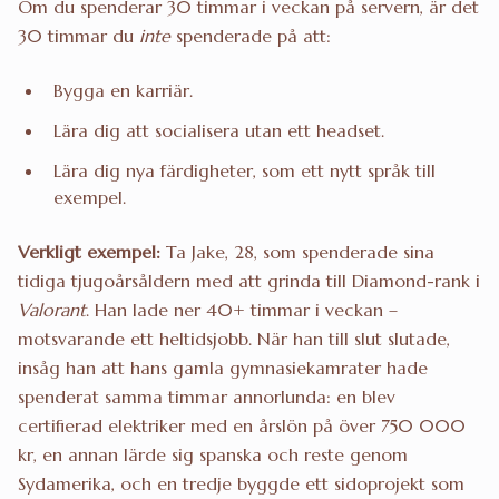
Om du spenderar 30 timmar i veckan på servern, är det
30 timmar du
inte
spenderade på att:
Bygga en karriär.
Lära dig att socialisera utan ett headset.
Lära dig nya färdigheter, som ett nytt språk till
exempel.
Verkligt exempel:
Ta Jake, 28, som spenderade sina
tidiga tjugoårsåldern med att grinda till Diamond-rank i
Valorant
. Han lade ner 40+ timmar i veckan –
motsvarande ett heltidsjobb. När han till slut slutade,
insåg han att hans gamla gymnasiekamrater hade
spenderat samma timmar annorlunda: en blev
certifierad elektriker med en årslön på över 750 000
kr, en annan lärde sig spanska och reste genom
Sydamerika, och en tredje byggde ett sidoprojekt som