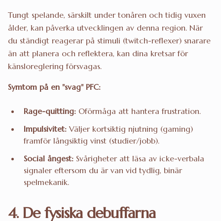
Tungt spelande, särskilt under tonåren och tidig vuxen
ålder, kan påverka utvecklingen av denna region. När
du ständigt reagerar på stimuli (twitch-reflexer) snarare
än att planera och reflektera, kan dina kretsar för
känsloreglering försvagas.
Symtom på en "svag" PFC:
Rage-quitting:
Oförmåga att hantera frustration.
Impulsivitet:
Väljer kortsiktig njutning (gaming)
framför långsiktig vinst (studier/jobb).
Social ångest:
Svårigheter att läsa av icke-verbala
signaler eftersom du är van vid tydlig, binär
spelmekanik.
4. De fysiska debuffarna