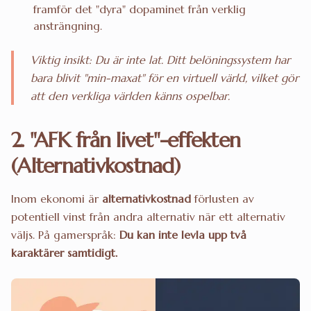
framför det "dyra" dopaminet från verklig
ansträngning.
Viktig insikt: Du är inte lat. Ditt belöningssystem har
bara blivit "min-maxat" för en virtuell värld, vilket gör
att den verkliga världen känns ospelbar.
2. "AFK från livet"-effekten
(Alternativkostnad)
Inom ekonomi är
alternativkostnad
förlusten av
potentiell vinst från andra alternativ när ett alternativ
väljs. På gamerspråk:
Du kan inte levla upp två
karaktärer samtidigt.