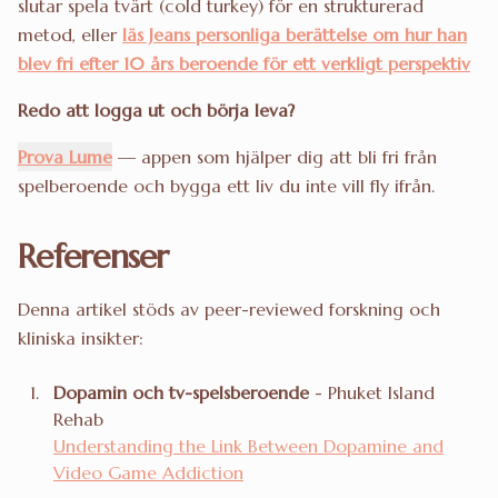
slutar spela tvärt (cold turkey) för en strukturerad
metod, eller
läs Jeans personliga berättelse om hur han
blev fri efter 10 års beroende för ett verkligt perspektiv
Redo att logga ut och börja leva?
Prova Lume
— appen som hjälper dig att bli fri från
spelberoende och bygga ett liv du inte vill fly ifrån.
Referenser
Denna artikel stöds av peer-reviewed forskning och
kliniska insikter:
Dopamin och tv-spelsberoende
- Phuket Island
Rehab
Understanding the Link Between Dopamine and
Video Game Addiction