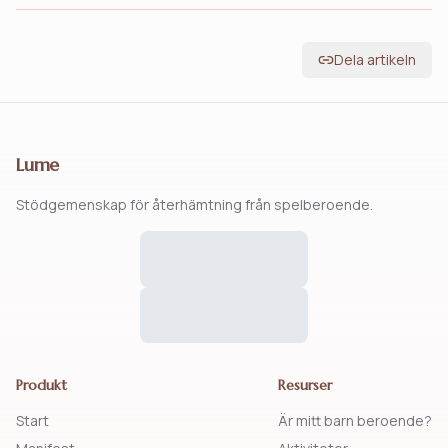
Dela artikeln
Lume
Stödgemenskap för återhämtning från spelberoende.
Produkt
Resurser
Start
Är mitt barn beroende?