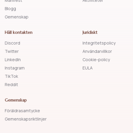
Manifest
Aktiviteter
Blogg
Gemenskap
Håll kontakten
Juridiskt
Discord
Integritetspolicy
Twitter
Användarvillkor
LinkedIn
Cookie-policy
Instagram
EULA
TikTok
Reddit
Gemenskap
Föräldrasamtycke
Gemenskapsriktlinjer