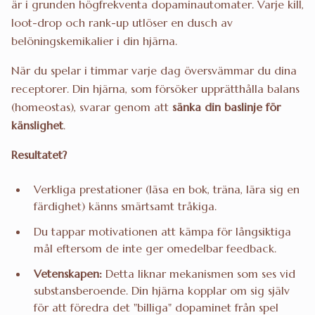
är i grunden högfrekventa dopaminautomater. Varje kill,
loot-drop och rank-up utlöser en dusch av
belöningskemikalier i din hjärna.
När du spelar i timmar varje dag översvämmar du dina
receptorer. Din hjärna, som försöker upprätthålla balans
(homeostas), svarar genom att
sänka din baslinje för
känslighet
.
Resultatet?
Verkliga prestationer (läsa en bok, träna, lära sig en
färdighet) känns smärtsamt tråkiga.
Du tappar motivationen att kämpa för långsiktiga
mål eftersom de inte ger omedelbar feedback.
Vetenskapen:
Detta liknar mekanismen som ses vid
substansberoende. Din hjärna kopplar om sig själv
för att föredra det "billiga" dopaminet från spel