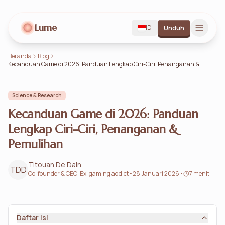
Lume
ID
Unduh
Beranda
Blog
Kecanduan Game di 2026: Panduan Lengkap Ciri-Ciri, Penanganan &
Pemulihan
Science & Research
Kecanduan Game di 2026: Panduan
Lengkap Ciri-Ciri, Penanganan &
Pemulihan
Titouan De Dain
TDD
Co-founder & CEO; Ex-gaming addict
•
28 Januari 2026
•
7 menit
Daftar Isi