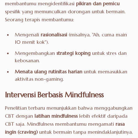
membantumu mengidentifikasi
pikiran dan pemicu
spesifik yang memunculkan dorongan untuk bermain.
Seorang terapis membantumu:
Mengenali
rasionalisasi
(misalnya, "Ah, cuma main
10 menit kok").
Mengembangkan
strategi koping
untuk stres dan
kebosanan.
Menata ulang rutinitas harian
untuk memasukkan
aktivitas non-gaming.
Intervensi Berbasis Mindfulness
Penelitian terbaru menunjukkan bahwa menggabungkan
CBT dengan
latihan mindfulness
lebih efektif daripada
CBT saja. Mindfulness membantumu mengamati
rasa
ingin (craving)
untuk bermain tanpa menindaklanjutinya.