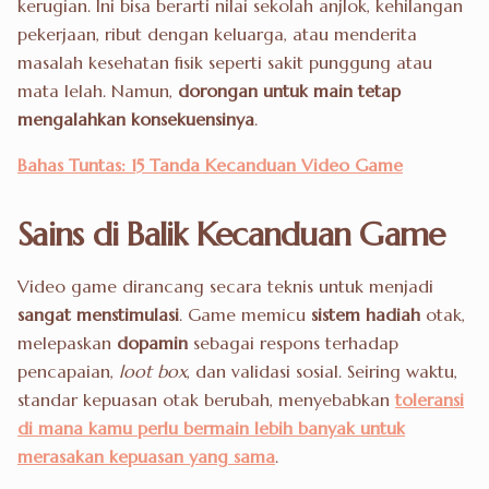
kerugian. Ini bisa berarti nilai sekolah anjlok, kehilangan
pekerjaan, ribut dengan keluarga, atau menderita
masalah kesehatan fisik seperti sakit punggung atau
mata lelah. Namun,
dorongan untuk main tetap
mengalahkan konsekuensinya
.
Bahas Tuntas: 15 Tanda Kecanduan Video Game
Sains di Balik Kecanduan Game
Video game dirancang secara teknis untuk menjadi
sangat menstimulasi
. Game memicu
sistem hadiah
otak,
melepaskan
dopamin
sebagai respons terhadap
pencapaian,
loot box
, dan validasi sosial. Seiring waktu,
standar kepuasan otak berubah, menyebabkan
toleransi
di mana kamu perlu bermain lebih banyak untuk
merasakan kepuasan yang sama
.