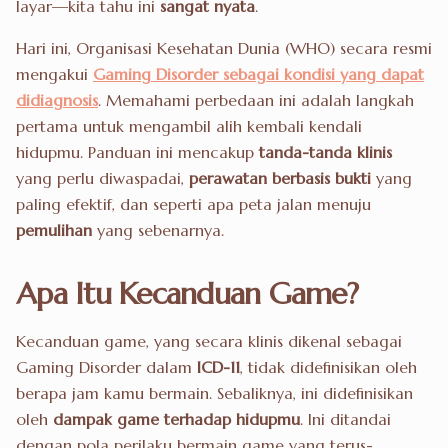
layar—kita tahu ini
sangat nyata
.
Hari ini, Organisasi Kesehatan Dunia (WHO) secara resmi
mengakui
Gaming Disorder sebagai kondisi yang dapat
didiagnosis
. Memahami perbedaan ini adalah langkah
pertama untuk mengambil alih kembali kendali
hidupmu. Panduan ini mencakup
tanda-tanda klinis
yang perlu diwaspadai,
perawatan berbasis bukti
yang
paling efektif, dan seperti apa peta jalan menuju
pemulihan
yang sebenarnya.
Apa Itu Kecanduan Game?
Kecanduan game, yang secara klinis dikenal sebagai
Gaming Disorder dalam
ICD-11
, tidak didefinisikan oleh
berapa jam kamu bermain. Sebaliknya, ini didefinisikan
oleh
dampak game terhadap hidupmu
. Ini ditandai
dengan pola perilaku bermain game yang terus-