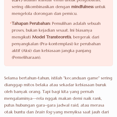
sering dikombinasikan dengan
mindfulness
untuk
mengelola dorongan dan pemicu.
•
Tahapan Perubahan:
Pemulihan adalah sebuah
proses, bukan kejadian sesaat. Ini biasanya
mengikuti
Model Transteoretis
, bergerak dari
penyangkalan (Pra-kontemplasi) ke perubahan
aktif (Aksi) dan kebiasaan jangka panjang
(Pemeliharaan).
Selama bertahun-tahun, istilah "kecanduan game" sering
dianggap mitos belaka atau sekadar kebiasaan buruk
oleh banyak orang. Tapi bagi kita yang pernah
mengalaminya—rela nggak makan demi naik rank,
putus hubungan gara-gara jadwal raid, atau merasa
otak buntu dan
brain fog
yang menyiksa saat jauh dari