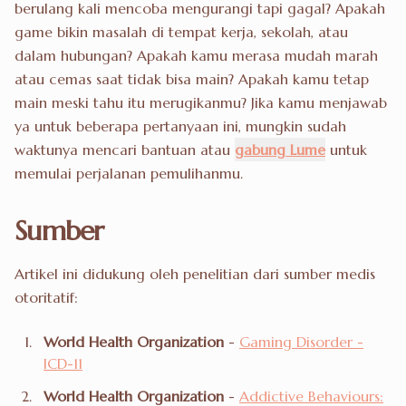
berulang kali mencoba mengurangi tapi gagal? Apakah
game bikin masalah di tempat kerja, sekolah, atau
dalam hubungan? Apakah kamu merasa mudah marah
atau cemas saat tidak bisa main? Apakah kamu tetap
main meski tahu itu merugikanmu? Jika kamu menjawab
ya untuk beberapa pertanyaan ini, mungkin sudah
waktunya mencari bantuan atau
gabung Lume
untuk
memulai perjalanan pemulihanmu.
Sumber
Artikel ini didukung oleh penelitian dari sumber medis
otoritatif:
World Health Organization
-
Gaming Disorder -
ICD-11
World Health Organization
-
Addictive Behaviours: