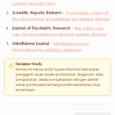
Gaming Disorder Q&A
Scientific Reports (Nature)
-
A systematic review of
the effectiveness of treatments for gaming disorder
Journal of Psychiatric Research
-
Risk-taking and
risky decision-making in Internet gaming disorder
Mindfulness Journal
-
Mindfulness-based
interventions for addictive behaviors
Disclaimer Medis
Konten ini hanya untuk tujuan informasi dan bukan
pengganti saran medis profesional, diagnosis, atau
pengobatan. Selalu konsultasikan dengan dokter
untuk pertanyaan tentang kondisi kesehatan atau
kecanduan.