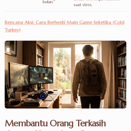
bulan."
saat stres.
Rencana Aksi: Cara Berhenti Main Game Seketika (Cold
Turkey)
Membantu Orang Terkasih