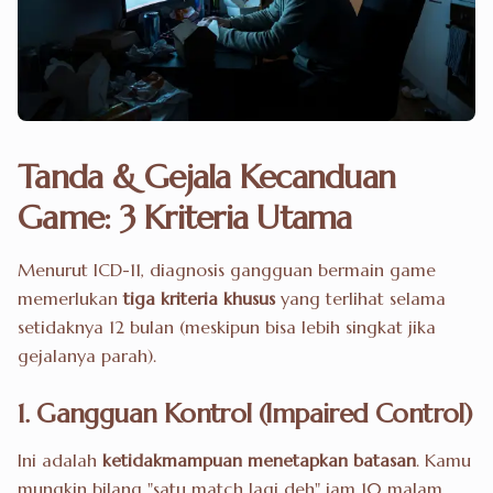
Tanda & Gejala Kecanduan
Game: 3 Kriteria Utama
Menurut ICD-11, diagnosis gangguan bermain game
memerlukan
tiga kriteria khusus
yang terlihat selama
setidaknya 12 bulan (meskipun bisa lebih singkat jika
gejalanya parah).
1. Gangguan Kontrol (Impaired Control)
Ini adalah
ketidakmampuan menetapkan batasan
. Kamu
mungkin bilang "satu match lagi deh" jam 10 malam,