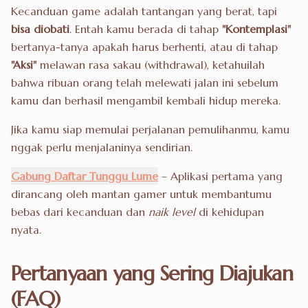
Kecanduan game adalah tantangan yang berat, tapi
bisa diobati
. Entah kamu berada di tahap
"Kontemplasi"
bertanya-tanya apakah harus berhenti, atau di tahap
"Aksi"
melawan rasa sakau (withdrawal), ketahuilah
bahwa ribuan orang telah melewati jalan ini sebelum
kamu dan berhasil mengambil kembali hidup mereka.
Jika kamu siap memulai perjalanan pemulihanmu, kamu
nggak perlu menjalaninya sendirian.
Gabung Daftar Tunggu Lume
– Aplikasi pertama yang
dirancang oleh mantan gamer untuk membantumu
bebas dari kecanduan dan
naik level
di kehidupan
nyata.
Pertanyaan yang Sering Diajukan
(FAQ)