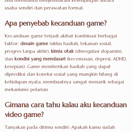
bisa membantu menjembatani kesenjangan antara
usaha sendiri dan perawatan formal.
Apa penyebab kecanduan game?
Kecanduan game terjadi akibat kombinasi berbagai
faktor:
desain game
(siklus hadiah, tekanan sosial,
progres tanpa akhir),
kimia otak
(disregulasi dopamin),
dan
kondisi yang mendasari
(kecemasan, depresi, ADHD,
kesepian). Game memberikan hadiah yang dapat
diprediksi dan koneksi sosial yang mungkin hilang di
kehidupan nyata, membuatnya sangat menarik sebagai
mekanisme pelarian.
Gimana cara tahu kalau aku kecanduan
video game?
Tanyakan pada dirimu sendiri: Apakah kamu sudah